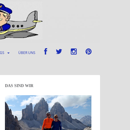
UGS
ÜBER UNS
DAS SIND WIR