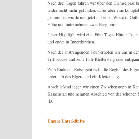
Nach drei Tagen fahren wir über den Grimselpass b
leider nicht mehr gefunden; dafür aber eine komple
genommen wurde und jetzt auf einer Wiese in Guttan
Höhe und unternehmen zwei Bergtouren.
Unser Highlight wird eine Fünf-Tages-Hütten-Tour a
und endet in Innertkirchen.
Nach der anstrengenden Tour erholen wir uns in de
Triftbrücke und zum Tälli-Klettersteig oder entspan
Zum Ende der Reise geht es in die Region des Eige
unterhalb des Eigers und ein Klettersteig.
Abschließend legen wir einen Zwischenstopp in Kan
Kasachstan und nehmen Abschied von der schönen Sc
:D.
Unsere Unterkünfte