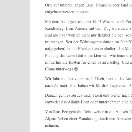
Orte auf unserer langen Liste. Immer wieder fand i
eingebaut werden mussten.
Mit dem Auto geht es daher für 3 Wochen nach Zerm
Kandersteg. Eine Anreise mit dem Zug wäre zwar sin
sind aber wir wollten nicht nur flexibel bleiben, s
mitbringen. Seit der Währungsrevolution im Jahr 
aufgegeben) ist der Frankenkurs explodiert. Im Mom
Planung der Unterkünfte merkten wir, wie teuer dr
immerhin die Kosten für einen Fernreiseflug. Und a
China unterwegs 😉
Wir fahren daher zuerst nach Täsch, parken das Aut
nach Zermatt. Hier haben wir für drei Tage einen A
Danach geht es zurück nach Täsch und weiter nach 
entweder das Allalin-Horn oder unternehmen eine d
Von Saas-Fee geht die Reise weiter in die Aletsch-R
Alpen. Neben einer Wanderung durch den Aletschwald
nehmen.