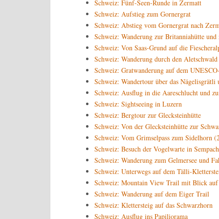
Schweiz: Fünf-Seen-Runde in Zermatt
Schweiz: Aufstieg zum Gornergrat
Schweiz: Abstieg vom Gornergrat nach Zerm
Schweiz: Wanderung zur Britanniahütte und 
Schweiz: Von Saas-Grund auf die Fiescheral
Schweiz: Wanderung durch den Aletschwald
Schweiz: Gratwanderung auf dem UNESCO-H
Schweiz: Wandertour über das Nägelisgrätli
Schweiz: Ausflug in die Aareschlucht und z
Schweiz: Sightseeing in Luzern
Schweiz: Bergtour zur Glecksteinhütte
Schweiz: Von der Glecksteinhütte zur Schwa
Schweiz: Vom Grimselpass zum Sidelhorn (2
Schweiz: Besuch der Vogelwarte in Sempach
Schweiz: Wanderung zum Gelmersee und Fah
Schweiz: Unterwegs auf dem Tälli-Kletterste
Schweiz: Mountain View Trail mit Blick auf
Schweiz: Wanderung auf dem Eiger Trail
Schweiz: Klettersteig auf das Schwarzhorn
Schweiz: Ausflug ins Papiliorama