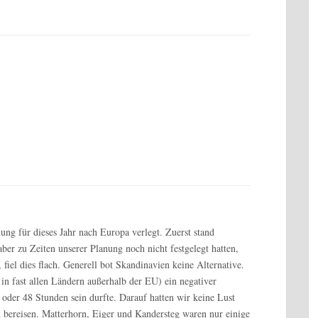
ung für dieses Jahr nach Europa verlegt. Zuerst stand
ber zu Zeiten unserer Planung noch nicht festgelegt hatten,
fiel dies flach. Generell bot Skandinavien keine Alternative.
 in fast allen Ländern außerhalb der EU) ein negativer
2 oder 48 Stunden sein durfte. Darauf hatten wir keine Lust
 bereisen. Matterhorn, Eiger und Kandersteg waren nur einige