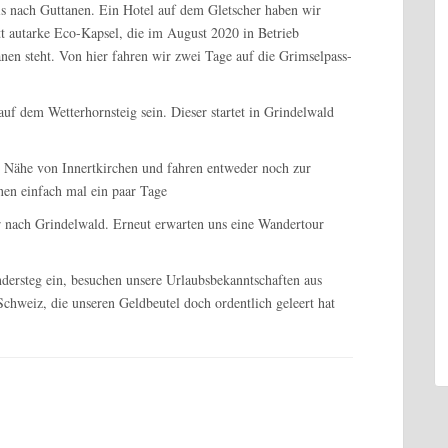
is nach Guttanen. Ein Hotel auf dem Gletscher haben wir
tt autarke Eco-Kapsel, die im August 2020 in Betrieb
en steht. Von hier fahren wir zwei Tage auf die Grimselpass-
uf dem Wetterhornsteig sein. Dieser startet in Grindelwald
r Nähe von Innertkirchen und fahren entweder noch zur
nen einfach mal ein paar Tage
r nach Grindelwald. Erneut erwarten uns eine Wandertour
dersteg ein, besuchen unsere Urlaubsbekanntschaften aus
hweiz, die unseren Geldbeutel doch ordentlich geleert hat