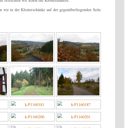
uf erreichten wir schon die Klostermauern.
n wir in der Klosterschänke auf der gegenüberliegenden Seite