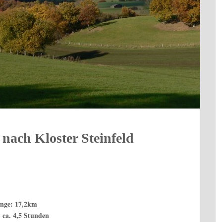
nach Kloster Steinfeld
nge: 17,2km
 ca. 4,5 Stunden