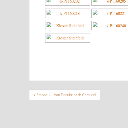
Beitragsnavigation
Etappe 4 – Von Einruhr nach Gemünd