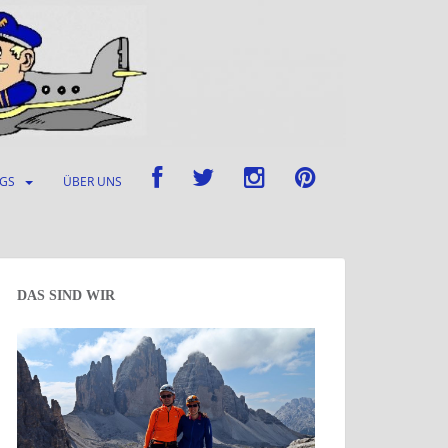
UGS
ÜBER UNS
DAS SIND WIR