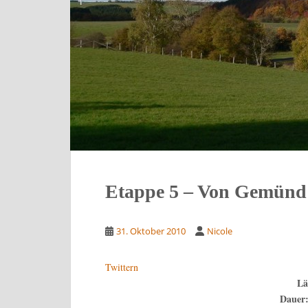
Etappe 5 – Von Gemünd 
31. Oktober 2010
Nicole
Twittern
Lä
Dauer: