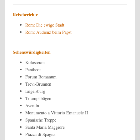
Reiseberichte
Rom: Die ewige Stadt
Rom: Audienz beim Papst
Sehenswürdigkeiten
Kolosseum
Pantheon
Forum Romanum
Trevi-Brunnen
Engelsburg
Triumphbögen
Aventin
Monumento a Vittorio Emanuele II
Spanische Treppe
Santa Maria Maggiore
Piazza di Spagna