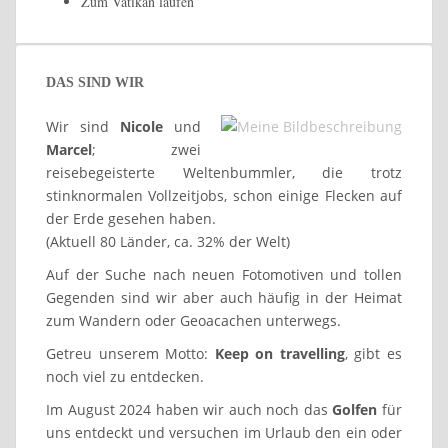
Zum Vatikan laufen
DAS SIND WIR
Wir sind
Nicole
und
Marcel
; zwei
reisebegeisterte Weltenbummler, die trotz
stinknormalen Vollzeitjobs, schon einige Flecken auf
der Erde gesehen haben.
(Aktuell 80 Länder, ca. 32% der Welt)
Auf der Suche nach neuen Fotomotiven und tollen
Gegenden sind wir aber auch häufig in der Heimat
zum Wandern oder Geoacachen unterwegs.
Getreu unserem Motto:
Keep on travelling
, gibt es
noch viel zu entdecken.
Im August 2024 haben wir auch noch das
Golfen
für
uns entdeckt und versuchen im Urlaub den ein oder