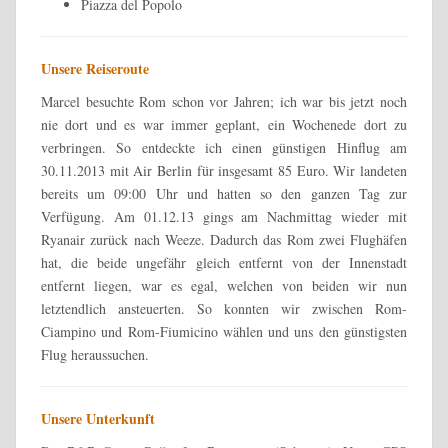
Piazza del Popolo
Unsere Reiseroute
Marcel besuchte Rom schon vor Jahren; ich war bis jetzt noch
nie dort und es war immer geplant, ein Wochenede dort zu
verbringen. So entdeckte ich einen günstigen Hinflug am
30.11.2013 mit Air Berlin für insgesamt 85 Euro. Wir landeten
bereits um 09:00 Uhr und hatten so den ganzen Tag zur
Verfügung. Am 01.12.13 gings am Nachmittag wieder mit
Ryanair zurück nach Weeze. Dadurch das Rom zwei Flughäfen
hat, die beide ungefähr gleich entfernt von der Innenstadt
entfernt liegen, war es egal, welchen von beiden wir nun
letztendlich ansteuerten. So konnten wir zwischen Rom-
Ciampino und Rom-Fiumicino wählen und uns den günstigsten
Flug heraussuchen.
Unsere Unterkunft