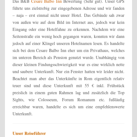
Das B&B
Cesare Balbo Inn
Bewertung (Sehr gut). Unser GPS
führte uns zielstrebig zur eingegebenen Adresse und wir fanden
– naja – erst einmal nicht unser Hotel. Das Gebäude sah zwar
von außen wie auf dem Bild im Internet aus, jedoch war kein
Eingang oder eine Hotelfahne zu erkennen. Nachdem wir eine
Seitenstraße ein wenig hoch gegangen waren, konnten wir dann
jedoch auf einer Klingel unseren Hotelnamen lesen. Es handelte
sich bei dem Cesare Balbo Inn eher um ein Privathaus, welches
im unteren Bereich als Pension genutzt wurde. Unabhängig von
dieser kleinen Findungsschwierigkeit war es eine wirklich nette
und saubere Unterkunft. Nur ein Fenster hatten wir leider nicht.
Beachtet man aber das Unterkünfte in Rom eigentlich relativ
teuer sind und diese Unterkunft mit 55 € inkl. Frühstück
preislich in einem guten Rahmen lag und zusätzlich die Top
Sights, wie Colosseum, Forum Romanum etc. fußläufig
erreichbar waren, handelte es sich um eine empfehlenswerte
Unterkunft.
Unser Reiseführer