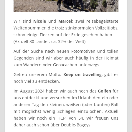
Wir sind
Nicole
und
Marcel
; zwei reisebegeisterte
Weltenbummler, die trotz stinknormalen Vollzeitjobs,
schon einige Flecken auf der Erde gesehen haben.
(Aktuell 80 Länder, ca. 32% der Welt)
Auf der Suche nach neuen Fotomotiven und tollen
Gegenden sind wir aber auch häufig in der Heimat
zum Wandern oder Geoacachen unterwegs.
Getreu unserem Motto:
Keep on travelling
, gibt es
noch viel zu entdecken.
Im August 2024 haben wir auch noch das
Golfen
für
uns entdeckt und versuchen im Urlaub den ein oder
anderen Tag den kleinen, weißen (oder bunten) Ball
mit möglichst wenig Schlägen einzulochen. Aktuell
haben wir noch ein HCPI von 54. Wir freuen uns
daher auch schon über Double-Bogeys.