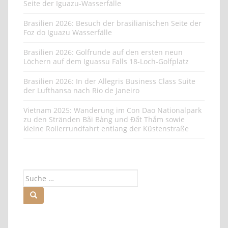
Seite der Iguazu-Wasserfälle
Brasilien 2026: Besuch der brasilianischen Seite der
Foz do Iguazu Wasserfälle
Brasilien 2026: Golfrunde auf den ersten neun
Löchern auf dem Iguassu Falls 18-Loch-Golfplatz
Brasilien 2026: In der Allegris Business Class Suite
der Lufthansa nach Rio de Janeiro
Vietnam 2025: Wanderung im Con Dao Nationalpark
zu den Stränden Bãi Bàng und Đất Thắm sowie
kleine Rollerrundfahrt entlang der Küstenstraße
Suche
nach: