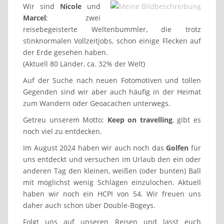
Wir sind
Nicole
und
Marcel
; zwei
reisebegeisterte Weltenbummler, die trotz
stinknormalen Vollzeitjobs, schon einige Flecken auf
der Erde gesehen haben.
(Aktuell 80 Länder, ca. 32% der Welt)
Auf der Suche nach neuen Fotomotiven und tollen
Gegenden sind wir aber auch häufig in der Heimat
zum Wandern oder Geoacachen unterwegs.
Getreu unserem Motto:
Keep on travelling
, gibt es
noch viel zu entdecken.
Im August 2024 haben wir auch noch das
Golfen
für
uns entdeckt und versuchen im Urlaub den ein oder
anderen Tag den kleinen, weißen (oder bunten) Ball
mit möglichst wenig Schlägen einzulochen. Aktuell
haben wir noch ein HCPI von 54. Wir freuen uns
daher auch schon über Double-Bogeys.
Folgt uns auf unseren Reisen und lasst euch