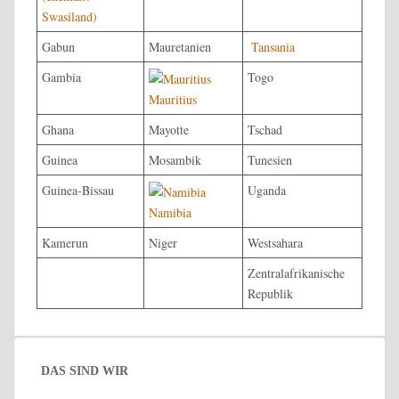
Swasiland)
Gabun
Mauretanien
Tansania
Gambia
Togo
Mauritius
Ghana
Mayotte
Tschad
Guinea
Mosambik
Tunesien
Guinea-Bissau
Uganda
Namibia
Kamerun
Niger
Westsahara
Zentralafrikanische
Republik
DAS SIND WIR