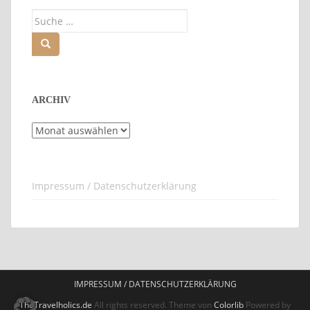
Suche
nach:
ARCHIV
Archiv
Impressum / Datenschutzerklärung
IMPRESSUM / DATENSCHUTZERKLÄRUNG
TheTravelholics.de
All rights reserved. Theme von
Colorlib
Powered by