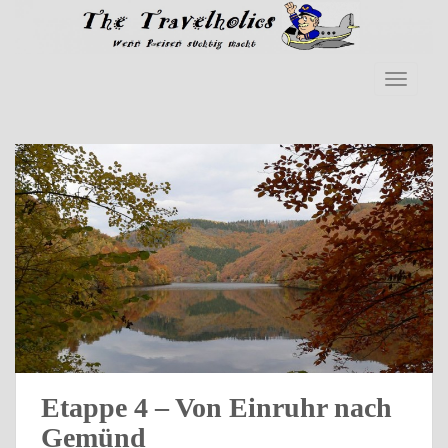
Skip to main content
TOGGLE
Etappe 4 – Von Einruhr nach
Gemünd