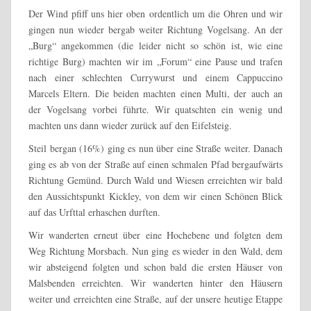
Der Wind pfiff uns hier oben ordentlich um die Ohren und wir
gingen nun wieder bergab weiter Richtung Vogelsang. An der
„Burg“ angekommen (die leider nicht so schön ist, wie eine
richtige Burg) machten wir im „Forum“ eine Pause und trafen
nach einer schlechten Currywurst und einem Cappuccino
Marcels Eltern. Die beiden machten einen Multi, der auch an
der Vogelsang vorbei führte. Wir quatschten ein wenig und
machten uns dann wieder zurück auf den Eifelsteig.
Steil bergan (16%) ging es nun über eine Straße weiter. Danach
ging es ab von der Straße auf einen schmalen Pfad bergaufwärts
Richtung Gemünd. Durch Wald und Wiesen erreichten wir bald
den Aussichtspunkt Kickley, von dem wir einen Schönen Blick
auf das Urfttal erhaschen durften.
Wir wanderten erneut über eine Hochebene und folgten dem
Weg Richtung Morsbach. Nun ging es wieder in den Wald, dem
wir absteigend folgten und schon bald die ersten Häuser von
Malsbenden erreichten. Wir wanderten hinter den Häusern
weiter und erreichten eine Straße, auf der unsere heutige Etappe