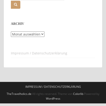
nach:
ARCHIV
Archiv
Impressum / Datenschutzerklärung
IMPRESSUM / DATENSCHUTZERKLÄRUNG
TheTravelholics.de
All rights reserved. Theme von
Colorlib
Powered by
WordPress