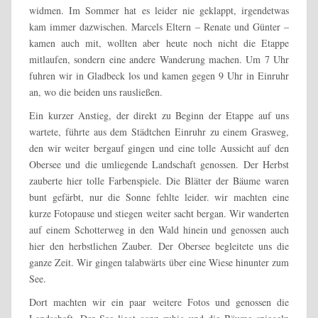
widmen. Im Sommer hat es leider nie geklappt, irgendetwas
kam immer dazwischen. Marcels Eltern – Renate und Günter –
kamen auch mit, wollten aber heute noch nicht die Etappe
mitlaufen, sondern eine andere Wanderung machen.
Um 7 Uhr
fuhren wir in Gladbeck los und kamen gegen 9 Uhr in Einruhr
an, wo die beiden uns rausließen.
Ein kurzer Anstieg, der direkt zu Beginn der Etappe auf uns
wartete, führte aus dem Städtchen Einruhr zu einem Grasweg,
den wir weiter bergauf gingen und eine tolle Aussicht auf den
Obersee und die umliegende Landschaft genossen. Der Herbst
zauberte hier tolle Farbenspiele. Die Blätter der Bäume waren
bunt gefärbt, nur die Sonne fehlte leider. wir machten eine
kurze Fotopause und stiegen weiter sacht bergan. Wir wanderten
auf einem Schotterweg in den Wald hinein und genossen auch
hier den herbstlichen Zauber. Der Obersee begleitete uns die
ganze Zeit. Wir gingen talabwärts über eine Wiese hinunter zum
See.
Dort machten wir ein paar weitere Fotos und genossen die