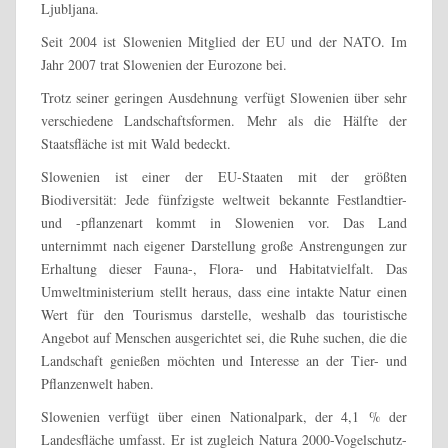
Ljubljana.
Seit 2004 ist Slowenien Mitglied der EU und der NATO. Im
Jahr 2007 trat Slowenien der Eurozone bei.
Trotz seiner geringen Ausdehnung verfügt Slowenien über sehr
verschiedene Landschaftsformen. Mehr als die Hälfte der
Staatsfläche ist mit Wald bedeckt.
Slowenien ist einer der EU-Staaten mit der größten
Biodiversität: Jede fünfzigste weltweit bekannte Festlandtier-
und -pflanzenart kommt in Slowenien vor. Das Land
unternimmt nach eigener Darstellung große Anstrengungen zur
Erhaltung dieser Fauna-, Flora- und Habitatvielfalt. Das
Umweltministerium stellt heraus, dass eine intakte Natur einen
Wert für den Tourismus darstelle, weshalb das touristische
Angebot auf Menschen ausgerichtet sei, die Ruhe suchen, die die
Landschaft genießen möchten und Interesse an der Tier- und
Pflanzenwelt haben.
Slowenien verfügt über einen Nationalpark, der 4,1 % der
Landesfläche umfasst. Er ist zugleich Natura 2000-Vogelschutz-