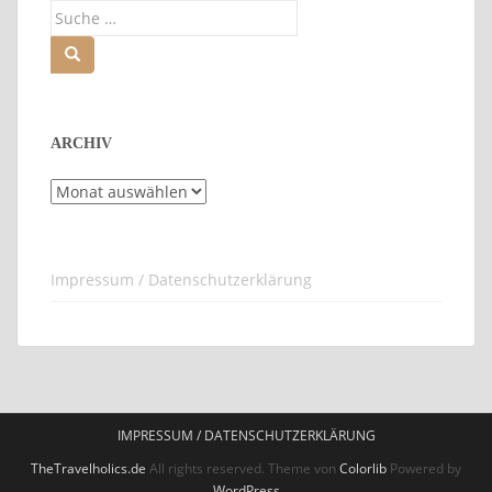
Suche
nach:
ARCHIV
Archiv
Impressum / Datenschutzerklärung
IMPRESSUM / DATENSCHUTZERKLÄRUNG
TheTravelholics.de
All rights reserved. Theme von
Colorlib
Powered by
WordPress