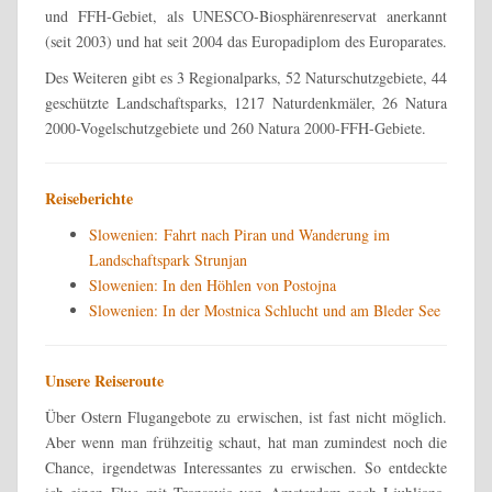
und FFH-Gebiet, als UNESCO-Biosphärenreservat anerkannt
(seit 2003) und hat seit 2004 das Europadiplom des Europarates.
Des Weiteren gibt es 3 Regionalparks, 52 Naturschutzgebiete, 44
geschützte Landschaftsparks, 1217 Naturdenkmäler, 26 Natura
2000-Vogelschutzgebiete und 260 Natura 2000-FFH-Gebiete.
Reiseberichte
Slowenien: Fahrt nach Piran und Wanderung im
Landschaftspark Strunjan
Slowenien: In den Höhlen von Postojna
Slowenien: In der Mostnica Schlucht und am Bleder See
Unsere Reiseroute
Über Ostern Flugangebote zu erwischen, ist fast nicht möglich.
Aber wenn man frühzeitig schaut, hat man zumindest noch die
Chance, irgendetwas Interessantes zu erwischen. So entdeckte