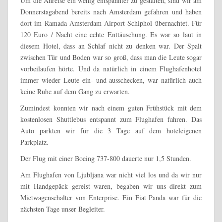
Um die Anreise ein wenig entspannter zu gestalten, sind wir am
Donnerstagabend bereits nach Amsterdam gefahren und haben
dort im
Ramada Amsterdam Airport Schiphol übernachtet. Für
120 Euro / Nacht eine echte Enttäuschung. Es war so laut in
diesem Hotel, dass an Schlaf nicht zu denken war. Der Spalt
zwischen Tür und Boden war so groß, dass man die Leute sogar
vorbeilaufen hörte. Und da natürlich in einem Flughafenhotel
immer wieder Leute ein- und ausschecken, war natürlich auch
keine Ruhe auf dem Gang zu erwarten.
Zumindest konnten wir nach einem guten Frühstück mit dem
kostenlosen Shuttlebus entspannt zum Flughafen fahren. Das
Auto parkten wir für die 3 Tage auf dem hoteleigenen
Parkplatz.
Der Flug mit einer Boeing 737-800 dauerte nur 1,5 Stunden.
Am Flughafen von Ljubljana war nicht viel los und da wir nur
mit Handgepäck gereist waren, begaben wir uns direkt zum
Mietwagenschalter von Enterprise. Ein Fiat Panda war für die
nächsten Tage unser Begleiter.