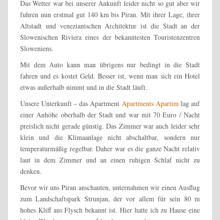
Das Wetter war bei unserer Ankunft leider nicht so gut aber wir
fuhren nun erstmal gut 140 km bis Piran. Mit ihrer Lage, ihrer
Altstadt und venezianischen Architektur ist die Stadt an der
Slowenischen Riviera eines der bekanntesten Touristenzentren
Sloweniens.
Mit dem Auto kann man übrigens nur bedingt in die Stadt
fahren und es kostet Geld. Besser ist, wenn man sich ein Hotel
etwas außerhalb nimmt und in die Stadt läuft.
Unsere Unterkunft – das Apartment
Apartments Apartim
lag auf
einer Anhöhe oberhalb der Stadt und war mit 70 Euro / Nacht
preislich nicht gerade günstig. Das Zimmer war auch leider sehr
klein und die Klimaanlage nicht abschaltbar, sondern nur
temperaturmäßig regelbar. Daher war es die ganze Nacht relativ
laut in dem Zimmer und an einen ruhigen Schlaf nicht zu
denken.
Bevor wir uns Piran anschauten, unternahmen wir einen Ausflug
zum Landschaftspark Strunjan, der vor allem für sein 80 m
hohes Kliff aus Flysch bekannt ist. Hier hatte ich zu Hause eine