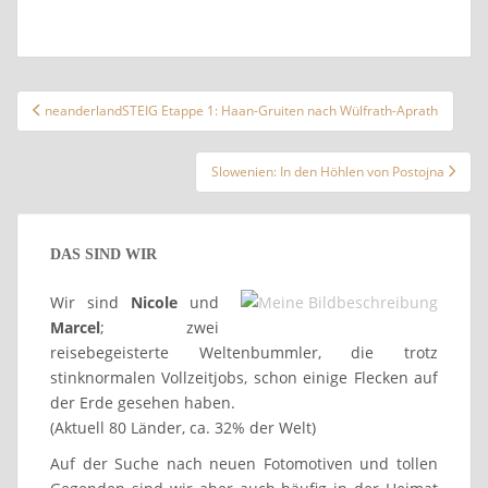
Beitragsnavigation
neanderlandSTEIG Etappe 1: Haan-Gruiten nach Wülfrath-Aprath
Slowenien: In den Höhlen von Postojna
DAS SIND WIR
Wir sind
Nicole
und
Marcel
; zwei
reisebegeisterte Weltenbummler, die trotz
stinknormalen Vollzeitjobs, schon einige Flecken auf
der Erde gesehen haben.
(Aktuell 80 Länder, ca. 32% der Welt)
Auf der Suche nach neuen Fotomotiven und tollen