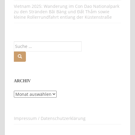
Vietnam 2025: Wanderung im Con Dao Nationalpark
zu den Stränden Bãi Bàng und Đất Thắm sowie
kleine Rollerrundfahrt entlang der Küstenstraße
Suche
nach:
ARCHIV
Archiv
Impressum / Datenschutzerklärung