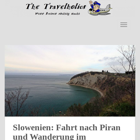
Skip to main content
TOGGLE
Slowenien: Fahrt nach Piran
und Wanderung im