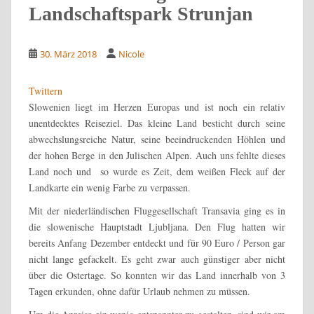
Landschaftspark Strunjan
30. März 2018
Nicole
Twittern
Slowenien liegt im Herzen Europas und ist noch ein relativ
unentdecktes Reiseziel. Das kleine Land besticht durch seine
abwechslungsreiche Natur, seine beeindruckenden Höhlen und
der hohen Berge in den Julischen Alpen. Auch uns fehlte dieses
Land noch und so wurde es Zeit, dem weißen Fleck auf der
Landkarte ein wenig Farbe zu verpassen.
Mit der niederländischen Fluggesellschaft Transavia ging es in
die slowenische Hauptstadt Ljubljana. Den Flug hatten wir
bereits Anfang Dezember entdeckt und für 90 Euro / Person gar
nicht lange gefackelt. Es geht zwar auch günstiger aber nicht
über die Ostertage. So konnten wir das Land innerhalb von 3
Tagen erkunden, ohne dafür Urlaub nehmen zu müssen.