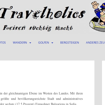
OTOS
WANDERN
GOLFEN
BERGSTEIGEN
ANDERES ZE
gt in der gleichnamigen Ebene im Westen des Landes. Mit ihren
größte und bevölkerungsreichste Stadt und administratives
der sechste (17,5 Prozent) Einwohner Bulgariens in Sofia.