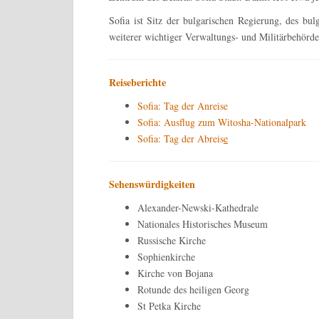
Sofia ist Sitz der bulgarischen Regierung, des bu
weiterer wichtiger Verwaltungs- und Militärbehörde
Reiseberichte
Sofia: Tag der Anreise
Sofia: Ausflug zum Witosha-Nationalpark
Sofia: Tag der Abreis
e
Sehenswürdigkeiten
Alexander-Newski-Kathedrale
Nationales Historisches Museum
Russische Kirche
Sophienkirche
Kirche von Bojana
Rotunde des heiligen Georg
St Petka
Kirche