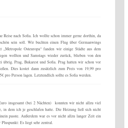
e Reise nach Sofia. Ich wollte schon immer gerne dorthin, da
r schön sein soll. Wir buchten einen Flug über Germanwings
t „Metropole Osteuropa“ fanden wir einige Städte aus dem
liegen wollten und Samstags wieder zurück, blieben von den
i übrig. Prag, Bukarest und Sofia. Prag hatten wir schon vor
ießen. Dies kostet dann zusätzlich zum Preis von 19,99 pro
5€ pro Person lagen. Letztendlich sollte es Sofia werden.
Euro insgesamt (bei 2 Nächten) konnten wir nicht allzu viel
 in dem ich je geschlafen hatte. Die Heizung ließ sich nicht
hinein passte. Außerdem war es vor nicht allzu langer Zeit ein
Pluspunkt: Es liegt sehr zentral.