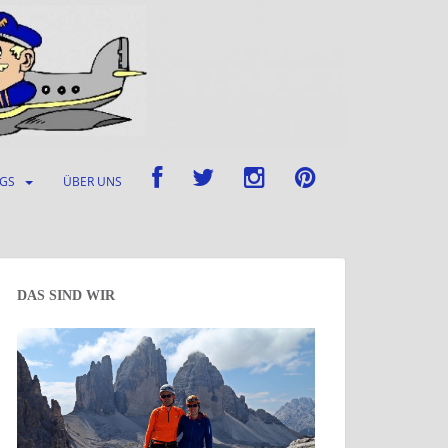
UGS
ÜBER UNS
DAS SIND WIR