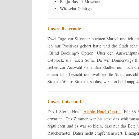
Banja-Baschi-Moschee
Witoscha-Gebirge
Unsere Reiseroute
Zwei Tage vor Silvester buchten Marcel und ich ein
ich nur Positives gehört hatte und die Stadt seh
„Blind Booking“- Option. Über den Auswahlpunk
Ostblock, u.a. auch Sofia. Da wir Donnerstags f
sieben zur Auswahl stehenden Städten nur noch dre
einem Jahr besucht und wollten die Stadt ausschl
Strecke 5€ pro Strecke, so dass wir nun bei knapp 4
Unsere Unterkunft
Das 1-Sterne-Hotel
Alabin Hotel Central
. Für 36 
erwarten. Das Zimmer war bis jetzt das schlimmste,
regulieren und es war so klein, dass nur das Bett 
Raucherhotel. Daher nicht empfehlenswert. Einziger 