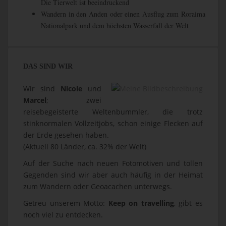
Die Tierwelt ist beeindruckend
Wandern in den Anden oder einen Ausflug zum Roraima
Nationalpark und dem höchsten Wasserfall der Welt
DAS SIND WIR
Wir sind
Nicole
und
Marcel
; zwei
reisebegeisterte Weltenbummler, die trotz
stinknormalen Vollzeitjobs, schon einige Flecken auf
der Erde gesehen haben.
(Aktuell 80 Länder, ca. 32% der Welt)
Auf der Suche nach neuen Fotomotiven und tollen
Gegenden sind wir aber auch häufig in der Heimat
zum Wandern oder Geoacachen unterwegs.
Getreu unserem Motto:
Keep on travelling
, gibt es
noch viel zu entdecken.