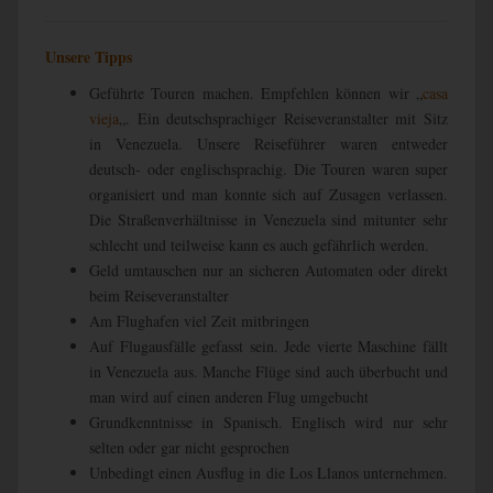
Unsere Tipps
Geführte Touren machen. Empfehlen können wir „
casa
vieja
„. Ein deutschsprachiger Reiseveranstalter mit Sitz
in Venezuela. Unsere Reiseführer waren entweder
deutsch- oder englischsprachig. Die Touren waren super
organisiert und man konnte sich auf Zusagen verlassen.
Die Straßenverhältnisse in Venezuela sind mitunter sehr
schlecht und teilweise kann es auch gefährlich werden.
Geld umtauschen nur an sicheren Automaten oder direkt
beim Reiseveranstalter
Am Flughafen viel Zeit mitbringen
Auf Flugausfälle gefasst sein. Jede vierte Maschine fällt
in Venezuela aus. Manche Flüge sind auch überbucht und
man wird auf einen anderen Flug umgebucht
Grundkenntnisse in Spanisch. Englisch wird nur sehr
selten oder gar nicht gesprochen
Unbedingt einen Ausflug in die Los Llanos unternehmen.