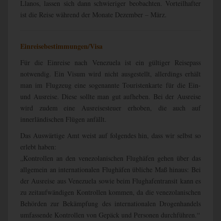
Llanos, lassen sich dann schwieriger beobachten. Vorteilhafter
ist die Reise während der Monate Dezember – März.
Einreisebestimmungen/Visa
Für die Einreise nach Venezuela ist ein gültiger Reisepass
notwendig. Ein Visum wird nicht ausgestellt, allerdings erhält
man im Flugzeug eine sogenannte Touristenkarte für die Ein-
und Ausreise. Diese sollte man gut aufheben. Bei der Ausreise
wird zudem eine Ausreisesteuer erhoben, die auch auf
innerländischen Flügen anfällt.
Das Auswärtige Amt weist auf folgendes hin, dass wir selbst so
erlebt haben:
„Kontrollen an den venezolanischen Flughäfen gehen über das
allgemein an internationalen Flughäfen übliche Maß hinaus: Bei
der Ausreise aus Venezuela sowie beim Flughafentransit kann es
zu zeitaufwändigen Kontrollen kommen, da die venezolanischen
Behörden zur Bekämpfung des internationalen Drogenhandels
umfassende Kontrollen von Gepäck und Personen durchführen.“