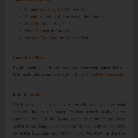
Posada Casa Vieja B&B
in den Anden
Posada Altamira
auf dem Weg in die Llanos
El Cedral
in den Los Llanos
Hotel Catimar
in Caracas
Orinoco Eco Camp
im Orinoco Delta
Unser Reiseführer
Es gibt nicht viele Reiseführer über Venezuela, daher fiel die
Wahl nicht schwer und wir kauften
Reise KnowHow Venezuela
Beste Reisezeit
Die Regenzeit dauert von April bis Oktober, wobei es nicht
bedeutet, dass es nur regnet. Es kann jedoch häufiger dazu
kommen. Von Juli bis Januar regnet es mitunter fast einen
halben Monat lang, in den anderen Monaten gibt es nur einen
bis sieben Regentage pro Monat. Tiere, wie bspw. in den Los