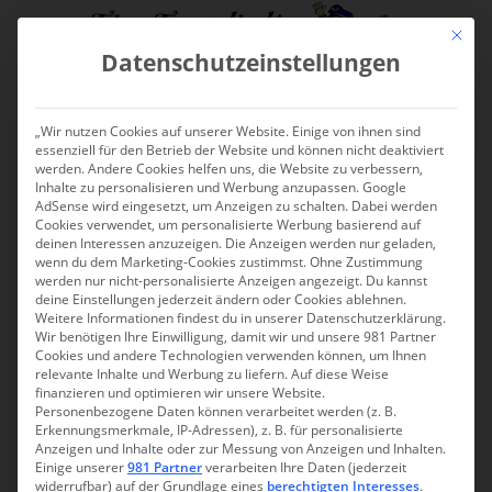
S
Mit die
k
Datenschutzeinstellungen
i
p
TOGGLE
t
„Wir nutzen Cookies auf unserer Website. Einige von ihnen sind
o
essenziell für den Betrieb der Website und können nicht deaktiviert
m
werden. Andere Cookies helfen uns, die Website zu verbessern,
a
Inhalte zu personalisieren und Werbung anzupassen. Google
Belgien
AdSense wird eingesetzt, um Anzeigen zu schalten. Dabei werden
i
Cookies verwendet, um personalisierte Werbung basierend auf
n
deinen Interessen anzuzeigen. Die Anzeigen werden nur geladen,
Twittern
wenn du dem Marketing-Cookies zustimmst. Ohne Zustimmung
c
werden nur nicht-personalisierte Anzeigen angezeigt. Du kannst
o
deine Einstellungen jederzeit ändern oder Cookies ablehnen.
n
Weitere Informationen findest du in unserer Datenschutzerklärung.
Wir benötigen Ihre Einwilligung, damit wir und unsere 981 Partner
t
Cookies und andere Technologien verwenden können, um Ihnen
e
relevante Inhalte und Werbung zu liefern. Auf diese Weise
n
finanzieren und optimieren wir unsere Website.
Personenbezogene Daten können verarbeitet werden (z. B.
t
Erkennungsmerkmale, IP-Adressen), z. B. für personalisierte
Das Königreich Belgien ist ein Staat in Westeuropa. Es liegt an
Anzeigen und Inhalte oder zur Messung von Anzeigen und Inhalten.
der Nordsee und grenzt an die Niederlande, Deutschland,
Einige unserer
981 Partner
verarbeiten Ihre Daten (jederzeit
widerrufbar) auf der Grundlage eines
berechtigten Interesses
.
Luxemburg und Frankreich. Belgien zählt rund elf Millionen