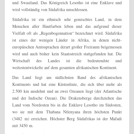
und Swasiland. Das Königreich Lesotho ist eine Enklave und
wird vollständig von Südafrika umschlossen.
Südafrika ist ein ethnisch sehr gemischtes Land, in dem
Menschen aller Hautfarben leben und das aufgrund dieser
Vielfalt oft als „Regenbogennation“ bezeichnet wird. Südafrika
ist eines der wenigen Länder in Afrika, in denen nicht-
europäischen Amtssprachen derart großer Freiraum beigemessen
wird und auch bisher kein Staatsstreich stattgefunden hat. Die
Wirtschaft des Landes ist die bedeutendste und
weitestentwickelte auf dem gesamten afrikanischen Kontinent.
Das Land liegt am südlichsten Rand des afrikanischen
Kontinents und hat eine Küstenlinie, die sich über mehr als
2.500 km ausdehnt und an zwei Ozeanen liegt (der Atlantische
und der Indische Ozean). Die Drakensberge durchziehen das
Land vom Nordosten bis in die Enklave Lesotho im Südosten,
wo sie mit dem Thabana Ntlenyana ihren höchsten Punkt
(3482 m) erreichen. Höchster Berg Südafrikas ist der Mafadi
mit 3450 m.