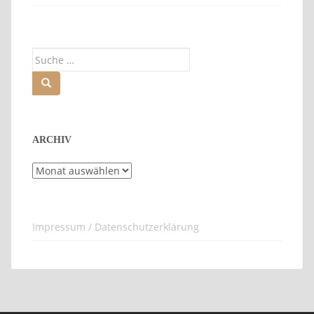
Suche
nach:
ARCHIV
Archiv
Impressum / Datenschutzerklärung