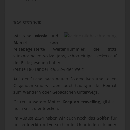
DAS SIND WIR
Wir sind
Nicole
und
Marcel
; zwei
reisebegeisterte Weltenbummler, die trotz
stinknormalen Vollzeitjobs, schon einige Flecken auf
der Erde gesehen haben.
(Aktuell 80 Länder, ca. 32% der Welt)
Auf der Suche nach neuen Fotomotiven und tollen
Gegenden sind wir aber auch häufig in der Heimat
zum Wandern oder Geoacachen unterwegs.
Getreu unserem Motto:
Keep on travelling
, gibt es
noch viel zu entdecken.
Im August 2024 haben wir auch noch das
Golfen
für
uns entdeckt und versuchen im Urlaub den ein oder