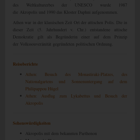
des Weltkulturerbes der UNESCO wurde 1987
die Akropolis und 1990 das Kloster Daphni aufgenommen.
Athen war in der klassischen Zeit Ort der attischen Polis. Die in
dieser Zeit (5. Jahrhundert v. Chr.) entstandene attische
Demokratie gilt als Begründerin einer auf dem Prinzip
der Volkssouveränität gegründeten politischen Ordnung.
Reiseberichte
Athen: Besuch des Monastiraki-Platzes, des
Nationalgartens und Sonnenuntergang auf dem
Philipappou Hügel
Athen: Ausflug zum Lykabettus und Besuch der
Akropolis
Sehenswürdigkeiten
Akropolis mit dem bekannten Parthenon