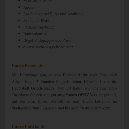
Monastiraki-Platz
Agora
Die Stadtviertel Plaka und Anafiotika
Syntagma-Platz
Parlamentsgebäude
Nationalgarten
Hügel Philopappos und Pnyx
diverse archäologische Museen
Unsere Reiseroute
Mit Eurowings ging es von Düsseldorf für zwei Tage nach
Athen. Rund 3 Stunden Flugzeit trennt Düsseldorf von der
Hauptstadt Griechenlands. Vor Ort haben wir uns eine Drei-
Tageskarte für den sehr gut ausgebauten ÖPNV-Verkehr gekauft,
mit der man Busse, Metrolinien und Trams kostenlos im
Stadtgebiet, zum Flughafen und bis nach Piräus nutzen kann.
Unsere Unterkunft