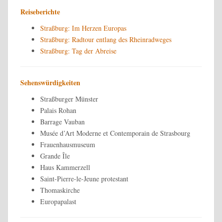
Reiseberichte
Straßburg: Im Herzen Europas
Straßburg: Radtour entlang des Rheinradweges
Straßburg: Tag der Abreise
Sehenswürdigkeiten
Straßburger Münster
Palais Rohan
Barrage Vauban
Musée d’Art Moderne et Contemporain de Strasbourg
Frauenhausmuseum
Grande Île
Haus Kammerzell
Saint-Pierre-le-Jeune protestant
Thomaskirche
Europapalast