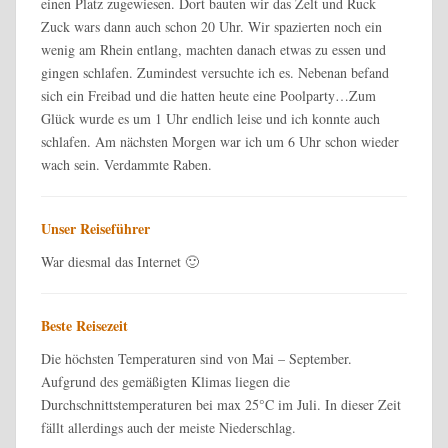
einen Platz zugewiesen. Dort bauten wir das Zelt und Ruck
Zuck wars dann auch schon 20 Uhr. Wir spazierten noch ein
wenig am Rhein entlang, machten danach etwas zu essen und
gingen schlafen. Zumindest versuchte ich es. Nebenan befand
sich ein Freibad und die hatten heute eine Poolparty…Zum
Glück wurde es um 1 Uhr endlich leise und ich konnte auch
schlafen. Am nächsten Morgen war ich um 6 Uhr schon wieder
wach sein. Verdammte Raben.
Unser Reiseführer
War diesmal das Internet 🙂
Beste Reisezeit
Die höchsten Temperaturen sind von Mai – September.
Aufgrund des gemäßigten Klimas liegen die
Durchschnittstemperaturen bei max 25°C im Juli. In dieser Zeit
fällt allerdings auch der meiste Niederschlag.