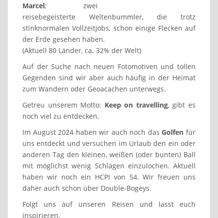
Marcel
; zwei
reisebegeisterte Weltenbummler, die trotz
stinknormalen Vollzeitjobs, schon einige Flecken auf
der Erde gesehen haben.
(Aktuell 80 Länder, ca. 32% der Welt)
Auf der Suche nach neuen Fotomotiven und tollen
Gegenden sind wir aber auch häufig in der Heimat
zum Wandern oder Geoacachen unterwegs.
Getreu unserem Motto:
Keep on travelling
, gibt es
noch viel zu entdecken.
Im August 2024 haben wir auch noch das
Golfen
für
uns entdeckt und versuchen im Urlaub den ein oder
anderen Tag den kleinen, weißen (oder bunten) Ball
mit möglichst wenig Schlägen einzulochen. Aktuell
haben wir noch ein HCPI von 54. Wir freuen uns
daher auch schon über Double-Bogeys.
Folgt uns auf unseren Reisen und lasst euch
inspirieren.