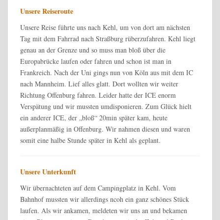
Unsere Reiseroute
Unsere Reise führte uns nach Kehl, um von dort am nächsten
Tag mit dem Fahrrad nach Straßburg rüberzufahren. Kehl liegt
genau an der Grenze und so muss man bloß über die
Europabrücke laufen oder fahren und schon ist man in
Frankreich. Nach der Uni gings nun von Köln aus mit dem IC
nach Mannheim. Lief alles glatt. Dort wollten wir weiter
Richtung Offenburg fahren. Leider hatte der ICE enorm
Verspätung und wir mussten umdisponieren. Zum Glück hielt
ein anderer ICE, der „bloß“ 20min später kam, heute
außerplanmäßig in Offenburg. Wir nahmen diesen und waren
somit eine halbe Stunde später in Kehl als geplant.
Unsere Unterkunft
Wir übernachteten auf dem Campingplatz in Kehl. Vom
Bahnhof mussten wir allerdings ncoh ein ganz schönes Stück
laufen. Als wir ankamen, meldeten wir uns an und bekamen