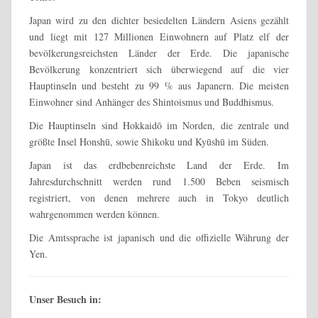
Japan wird zu den dichter besiedelten Ländern Asiens gezählt
und liegt mit 127 Millionen Einwohnern auf Platz elf der
bevölkerungsreichsten Länder der Erde. Die japanische
Bevölkerung konzentriert sich überwiegend auf die vier
Hauptinseln und besteht zu 99 % aus Japanern. Die meisten
Einwohner sind Anhänger des Shintoismus und Buddhismus.
Die Hauptinseln sind Hokkaidō im Norden, die zentrale und
größte Insel Honshū, sowie Shikoku und Kyūshū im Süden.
Japan ist das erdbebenreichste Land der Erde. Im
Jahresdurchschnitt werden rund 1.500 Beben seismisch
registriert, von denen mehrere auch in Tokyo deutlich
wahrgenommen werden können.
Die Amtssprache ist japanisch und die offizielle Währung der
Yen.
Unser Besuch in: