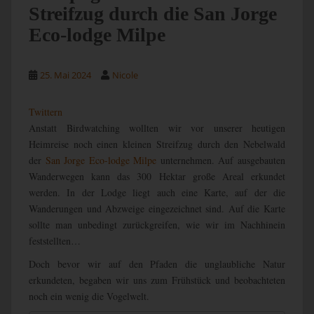
Streifzug durch die San Jorge
Eco-lodge Milpe
25. Mai 2024
Nicole
Twittern
Anstatt Birdwatching wollten wir vor unserer heutigen
Heimreise noch einen kleinen Streifzug durch den Nebelwald
der
San Jorge Eco-lodge Milpe
unternehmen. Auf ausgebauten
Wanderwegen kann das 300 Hektar große Areal erkundet
werden. In der Lodge liegt auch eine Karte, auf der die
Wanderungen und Abzweige eingezeichnet sind. Auf die Karte
sollte man unbedingt zurückgreifen, wie wir im Nachhinein
feststellten…
Doch bevor wir auf den Pfaden die unglaubliche Natur
erkundeten, begaben wir uns zum Frühstück und beobachteten
noch ein wenig die Vogelwelt.