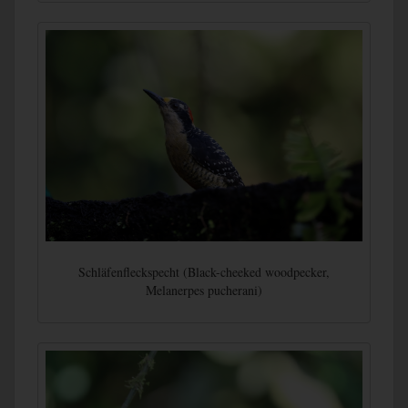
Schläfenfleckspecht (Black-cheeked woodpecker,
Melanerpes pucherani)