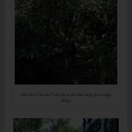
Auf dem Cascade-Trail durch die San Jorge Eco-lodge
Milpe