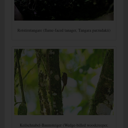
Rotstirntangare (flame-faced tanager, Tangara parzudakii)
Keilschnabel-Baumsteiger (Wedge-billed woodcreeper,