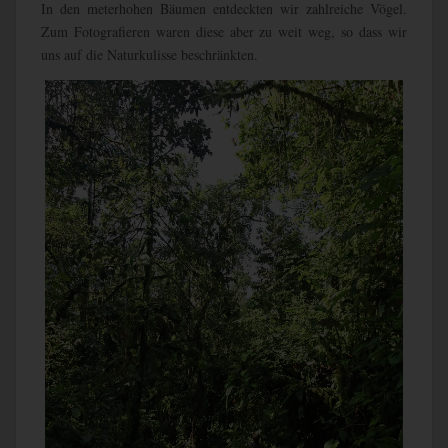
In den meterhohen Bäumen entdeckten wir zahlreiche Vögel.
Zum Fotografieren waren diese aber zu weit weg, so dass wir
uns auf die Naturkulisse beschränkten.