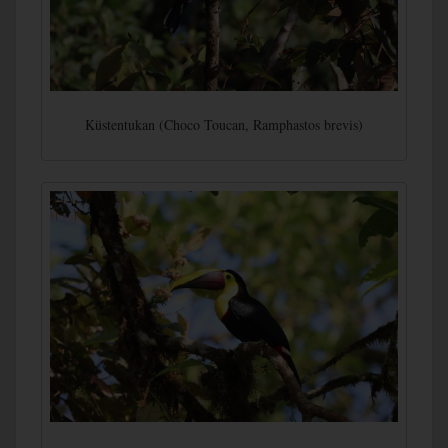
Küstentukan (Choco Toucan, Ramphastos brevis)