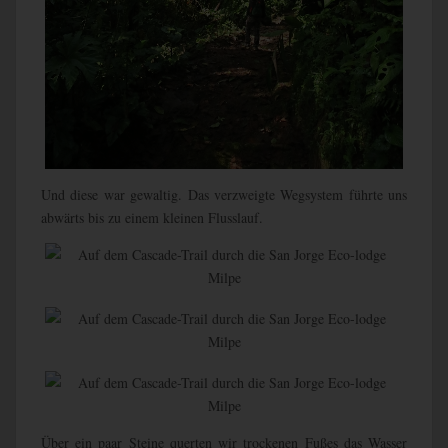
Und diese war gewaltig. Das verzweigte Wegsystem führte uns
abwärts bis zu einem kleinen Flusslauf.
Über ein paar Steine querten wir trockenen Fußes das Wasser