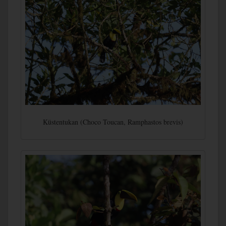
Küstentukan (Choco Toucan, Ramphastos brevis)