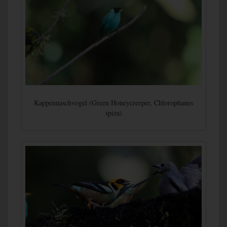
Kappennaschvogel (Green Honeycreeper, Chlorophanes
spiza)