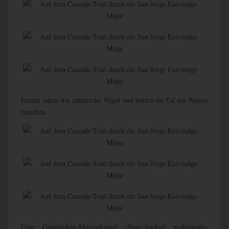
Erneut sahen wir zahlreiche Vögel und hörten im Tal das Wasser
rauschen.
Eine Graurücken-Musendrossel (Slaty-backed nightingale-