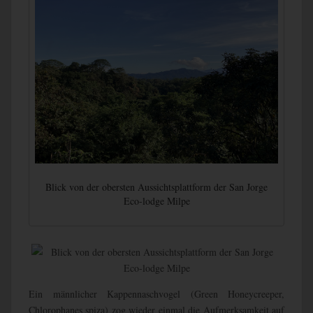
Blick von der obersten Aussichtsplattform der San Jorge
Eco-lodge Milpe
Ein männlicher Kappennaschvogel (Green Honeycreeper,
Chlorophanes spiza) zog wieder einmal die Aufmerksamkeit auf