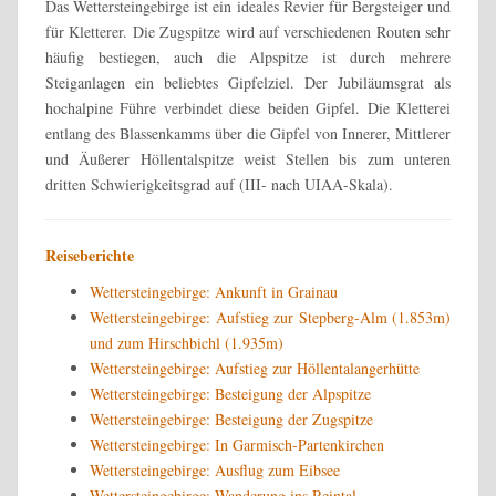
Das Wettersteingebirge ist ein ideales Revier für Bergsteiger und
für Kletterer. Die Zugspitze wird auf verschiedenen Routen sehr
häufig bestiegen, auch die Alpspitze ist durch mehrere
Steiganlagen ein beliebtes Gipfelziel. Der Jubiläumsgrat als
hochalpine Führe verbindet diese beiden Gipfel. Die Kletterei
entlang des Blassenkamms über die Gipfel von Innerer, Mittlerer
und Äußerer Höllentalspitze weist Stellen bis zum unteren
dritten Schwierigkeitsgrad auf (III- nach UIAA-Skala).
Reiseberichte
Wettersteingebirge: Ankunft in Grainau
Wettersteingebirge: Aufstieg zur Stepberg-Alm (1.853m)
und zum Hirschbichl (1.935m)
Wettersteingebirge: Aufstieg zur Höllentalangerhütte
Wettersteingebirge: Besteigung der Alpspitze
Wettersteingebirge: Besteigung der Zugspitze
Wettersteingebirge: In Garmisch-Partenkirchen
Wettersteingebirge: Ausflug zum Eibsee
Wettersteingebirge: Wanderung ins Reintal