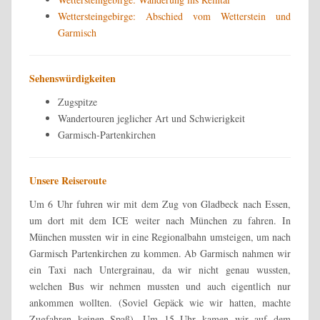
Wettersteingebirge: Abschied vom Wetterstein und
Garmisch
Sehenswürdigkeiten
Zugspitze
Wandertouren jeglicher Art und Schwierigkeit
Garmisch-Partenkirchen
Unsere Reiseroute
Um 6 Uhr fuhren wir mit dem Zug von Gladbeck nach Essen,
um dort mit dem ICE weiter nach München zu fahren. In
München mussten wir in eine Regionalbahn umsteigen, um nach
Garmisch Partenkirchen zu kommen. Ab Garmisch nahmen wir
ein Taxi nach Untergrainau, da wir nicht genau wussten,
welchen Bus wir nehmen mussten und auch eigentlich nur
ankommen wollten. (Soviel Gepäck wie wir hatten, machte
Zugfahren keinen Spaß). Um 15 Uhr kamen wir auf dem