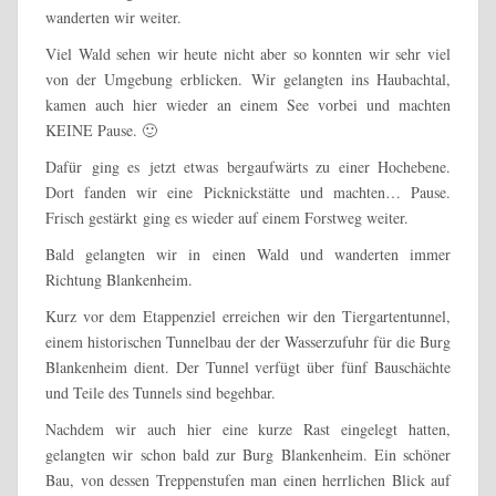
wanderten wir weiter.
Viel Wald sehen wir heute nicht aber so konnten wir sehr viel
von der Umgebung erblicken. Wir gelangten ins Haubachtal,
kamen auch hier wieder an einem See vorbei und machten
KEINE Pause. 🙂
Dafür ging es jetzt etwas bergaufwärts zu einer Hochebene.
Dort fanden wir eine Picknickstätte und machten… Pause.
Frisch gestärkt ging es wieder auf einem Forstweg weiter.
Bald gelangten wir in einen Wald und wanderten immer
Richtung Blankenheim.
Kurz vor dem Etappenziel erreichen wir den Tiergartentunnel,
einem historischen Tunnelbau der der Wasserzufuhr für die Burg
Blankenheim dient. Der Tunnel verfügt über fünf Bauschächte
und Teile des Tunnels sind begehbar.
Nachdem wir auch hier eine kurze Rast eingelegt hatten,
gelangten wir schon bald zur Burg Blankenheim. Ein schöner
Bau, von dessen Treppenstufen man einen herrlichen Blick auf