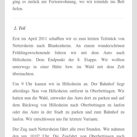
ging es zurück zur Ferienwohnung, wo wir totmüde ins Bett
fielen.
2. Teil
Erst im April 2011 schafften wir es zum letzten Teilstück von
Nettersheim nach Blankenheim. An einem wunderschönen
Frühlingswochenende fuhren wir mit dem Auto nach
Hillesheim. Dem Endpunkt der 8. Etappe. Wir wollten
unterwegs in einer Hütte bzw. im Wald mit dem Zelt
übernachten.
Um 9 Uhr kamen wir in Hillesheim an. Der Bahnhof liegt
allerdings 3km von Hillesheim entfernt in Oberbettingen. Wir
hatten nun die Wahl, entweder das Auto dort zu parken und auf
dem Rückweg von Hillesheim nach Oberbettingen zu laufen
oder das Auto in der Stadt zu parken und zum Bahnhof zu
laufen. Wir entschlossen uns für letztere Variante.
Der Zug nach Nettersheim fährt alle zwei Stunden. Wir nahmen
den um 10:02 Uhr. Die Zugfahrt von Oberbettingen nach