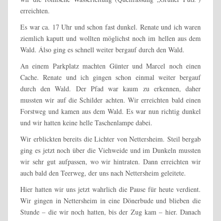
erreichten.
Es war ca. 17 Uhr und schon fast dunkel. Renate und ich waren
ziemlich kaputt und wollten möglichst noch im hellen aus dem
Wald. Álso ging es schnell weiter bergauf durch den Wald.
An einem Parkplatz machten Günter und Marcel noch einen
Cache. Renate und ich gingen schon einmal weiter bergauf
durch den Wald. Der Pfad war kaum zu erkennen, daher
mussten wir auf die Schilder achten. Wir erreichten bald einen
Forstweg und kamen aus dem Wald. Es war nun richtig dunkel
und wir hatten keine helle Taschenlampe dabei.
Wir erblickten bereits die Lichter von Nettersheim. Steil bergab
ging es jetzt noch über die Viehweide und im Dunkeln mussten
wir sehr gut aufpassen, wo wir hintraten. Dann erreichten wir
auch bald den Teerweg, der uns nach Nettersheim geleitete.
Hier hatten wir uns jetzt wahrlich die Pause für heute verdient.
Wir gingen in Nettersheim in eine Dönerbude und blieben die
Stunde – die wir noch hatten, bis der Zug kam – hier. Danach