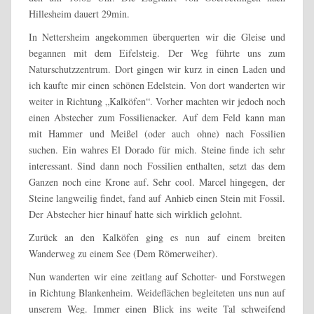
Hillesheim dauert 29min.
In Nettersheim angekommen überquerten wir die Gleise und
begannen mit dem Eifelsteig. Der Weg führte uns zum
Naturschutzzentrum. Dort gingen wir kurz in einen Laden und
ich kaufte mir einen schönen Edelstein. Von dort wanderten wir
weiter in Richtung „Kalköfen“. Vorher machten wir jedoch noch
einen Abstecher zum Fossilienacker. Auf dem Feld kann man
mit Hammer und Meißel (oder auch ohne) nach Fossilien
suchen. Ein wahres El Dorado für mich. Steine finde ich sehr
interessant. Sind dann noch Fossilien enthalten, setzt das dem
Ganzen noch eine Krone auf. Sehr cool. Marcel hingegen, der
Steine langweilig findet, fand auf Anhieb einen Stein mit Fossil.
Der Abstecher hier hinauf hatte sich wirklich gelohnt.
Zurück an den Kalköfen ging es nun auf einem breiten
Wanderweg zu einem See (Dem Römerweiher).
Nun wanderten wir eine zeitlang auf Schotter- und Forstwegen
in Richtung Blankenheim. Weideflächen begleiteten uns nun auf
unserem Weg. Immer einen Blick ins weite Tal schweifend