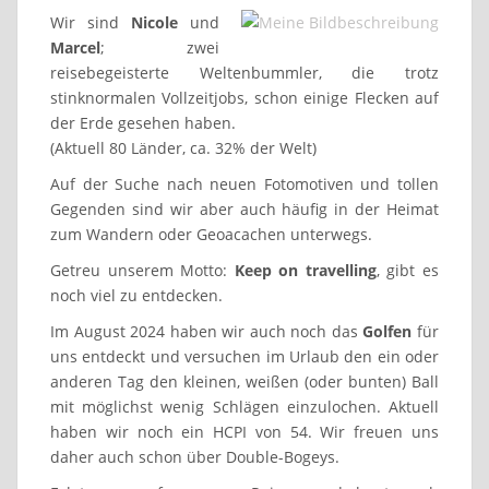
Wir sind
Nicole
und
Marcel
; zwei
reisebegeisterte Weltenbummler, die trotz
stinknormalen Vollzeitjobs, schon einige Flecken auf
der Erde gesehen haben.
(Aktuell 80 Länder, ca. 32% der Welt)
Auf der Suche nach neuen Fotomotiven und tollen
Gegenden sind wir aber auch häufig in der Heimat
zum Wandern oder Geoacachen unterwegs.
Getreu unserem Motto:
Keep on travelling
, gibt es
noch viel zu entdecken.
Im August 2024 haben wir auch noch das
Golfen
für
uns entdeckt und versuchen im Urlaub den ein oder
anderen Tag den kleinen, weißen (oder bunten) Ball
mit möglichst wenig Schlägen einzulochen. Aktuell
haben wir noch ein HCPI von 54. Wir freuen uns
daher auch schon über Double-Bogeys.