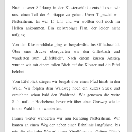
Nach unserer Stärkung in der Klosterschänke entschlossen wir
uns, einen Teil der 6. Etappe zu gehen. Unser Tagesziel war
Nettersheim. Es war 15 Uhr und wir wollten dort noch im
Hellen ankommen. Ein zielstrebiger Plan, der leider nicht
aufging.
Von der Klosterschänke ging es bergabwärts ins Gillesbachtal.
Über eine Brücke überquerten wir den Gillesbach und
wanderten zum „Eifelblick“. Nach einem kurzen Anstieg
wurden wir mit einem tollen Blick auf das Kloster und die Eifel
belohnt.
Vom Eifelblick stiegen wir bergab über einen Pfad hinab in den
Wald. Wir folgten dem Waldweg noch ein kurzes Stück und
erreichten schon bald den Waldrand. Wir genossen die weite
Sicht auf der Hochebene, bevor wir über einen Grasweg wieder
in den Wald hineinwanderten.
Immer weiter wanderten wir nun Richtung Nettersheim. Wir
kamen an einen Weg der neben einer Bahnlinie langführte, bis
wir die römische Wasserleitung (Quellfassung „Grüner Pütz“)