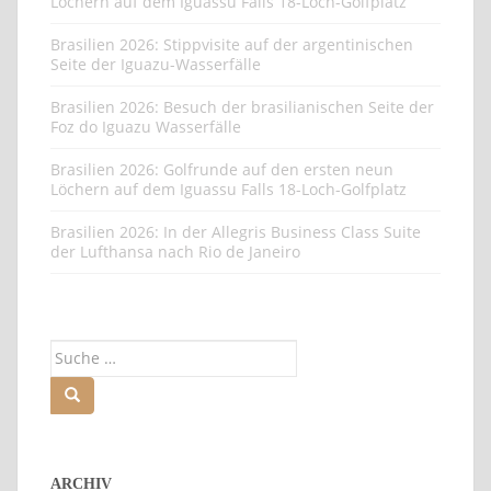
Löchern auf dem Iguassu Falls 18-Loch-Golfplatz
Brasilien 2026: Stippvisite auf der argentinischen
Seite der Iguazu-Wasserfälle
Brasilien 2026: Besuch der brasilianischen Seite der
Foz do Iguazu Wasserfälle
Brasilien 2026: Golfrunde auf den ersten neun
Löchern auf dem Iguassu Falls 18-Loch-Golfplatz
Brasilien 2026: In der Allegris Business Class Suite
der Lufthansa nach Rio de Janeiro
Suche
nach:
ARCHIV