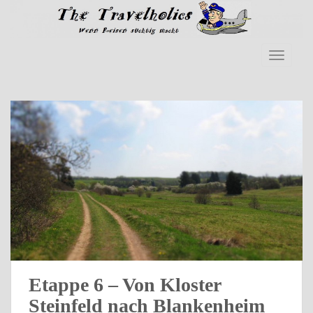
Skip to main content
TOGGLE
Etappe 6 – Von Kloster
Steinfeld nach Blankenheim