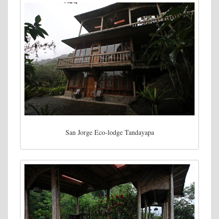
San Jorge Eco-lodge Tandayapa