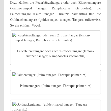
Dazu zählten die Feuerbürzeltangare oder auch Zitronentangare
(lemon-rumped tanager, Ramphocelus icteronotus), die
Palmentangare (Palm tanager, Thraupis palmarum) und die
Goldnackentangare (golden-naped tanager, Tangara ruficervix).
So ein schöner Vogel.
Feuerbürzeltangare oder auch Zitronentangare (lemon-
rumped tanager, Ramphocelus icteronotus)
Palmentangare (Palm tanager, Thraupis palmarum)