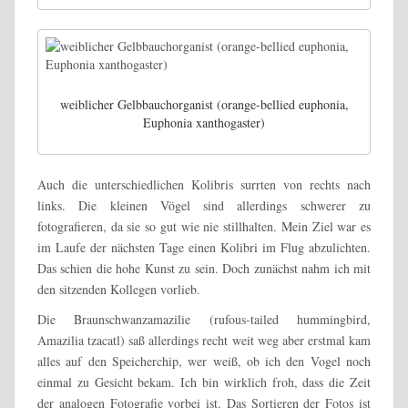
weiblicher Gelbbauchorganist (orange-bellied euphonia,
Euphonia xanthogaster)
Auch die unterschiedlichen Kolibris surrten von rechts nach
links. Die kleinen Vögel sind allerdings schwerer zu
fotografieren, da sie so gut wie nie stillhalten. Mein Ziel war es
im Laufe der nächsten Tage einen Kolibri im Flug abzulichten.
Das schien die hohe Kunst zu sein. Doch zunächst nahm ich mit
den sitzenden Kollegen vorlieb.
Die Braunschwanzamazilie (rufous-tailed hummingbird,
Amazilia tzacatl) saß allerdings recht weit weg aber erstmal kam
alles auf den Speicherchip, wer weiß, ob ich den Vogel noch
einmal zu Gesicht bekam. Ich bin wirklich froh, dass die Zeit
der analogen Fotografie vorbei ist. Das Sortieren der Fotos ist