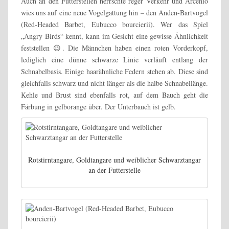
Auch an den Futterstellen herrschte reger Verkehr und Arcenio
wies uns auf eine neue Vogelgattung hin – den Anden-Bartvogel
(Red-Headed Barbet, Eubucco bourcierii). Wer das Spiel
„Angry Birds“ kennt, kann im Gesicht eine gewisse Ähnlichkeit
feststellen 😉. Die Männchen haben einen roten Vorderkopf,
lediglich eine dünne schwarze Linie verläuft entlang der
Schnabelbasis. Einige haarähnliche Federn stehen ab. Diese sind
gleichfalls schwarz und nicht länger als die halbe Schnabellänge.
Kehle und Brust sind ebenfalls rot, auf dem Bauch geht die
Färbung in gelborange über. Der Unterbauch ist gelb.
Rotstirntangare, Goldtangare und weiblicher Schwarztangar
an der Futterstelle