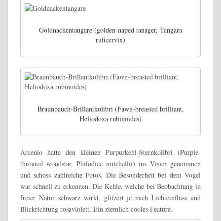
Goldnackentangare (golden-naped tanager, Tangara
ruficervix)
Braunbauch-Brillantkolibri (Fawn-breasted brilliant,
Heliodoxa rubinoides)
Arcenio hatte den kleinen Purpurkehl-Sternkolibri (Purple-
throated woodstar, Philodice mitchellii) ins Visier genommen
und schoss zahlreiche Fotos. Die Besonderheit bei dem Vogel
war schnell zu erkennen. Die Kehle, welche bei Beobachtung in
freier Natur schwarz wirkt, glitzert je nach Lichteinfluss und
Blickrichtung rosaviolett. Ein ziemlich cooles Feature.