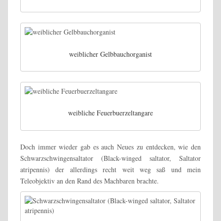
weiblicher Gelbbauchorganist
weibliche Feuerbuerzeltangare
Doch immer wieder gab es auch Neues zu entdecken, wie den
Schwarzschwingensaltator (Black-winged saltator, Saltator
atripennis) der allerdings recht weit weg saß und mein
Teleobjektiv an den Rand des Machbaren brachte.