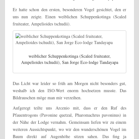
Er hatte schon den ersten, besonderen Vogel gesichtet, den er
uns nun zeigte. Einen weiblichen Schuppenkotinga (Scaled
fruiteater, Ampelioides tschudii).
weiblicher Schuppenkotinga (Scaled fruiteater,
Ampelioides tschudii), San Jorge Eco-lodge Tandayapa
Das Licht war leider so früh am Morgen nicht besonders gut,
weshalb ich den ISO-Wert enorm hochsetzen musste. Das
Bildrauschen möge man mir verzeihen.
Aufgeregt teilte uns Arcenio mit, dass er den Ruf des
Pfauentrogons (Pavonine quetzal, Pharomachrus pavoninus) in
der Nähe der Lodge vernahm. Gemeinsam liefen wir zu einem
weiteren Aussichtspunkt, wo wir den wunderschönen Vogel im
Baum direkt auf Augenhöhe sitzen sahen. Das fing ja