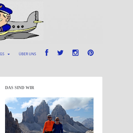
UGS
ÜBER UNS
DAS SIND WIR