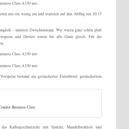
teten uns ein wenig ein und warteten auf den Abflug um 20:15
angkok – unseren Zwischenstopp. Wir waren ganz schön platt
rspeise und Dessert waren für alle Gäste gleich. Für die
en.
 Vorspeise bestand aus geräucherter Entenbrust, geräuchertem
Condor Business Class
das Kalbsgeschnetzelte mit Spätzle, Mandelbrokkoli und