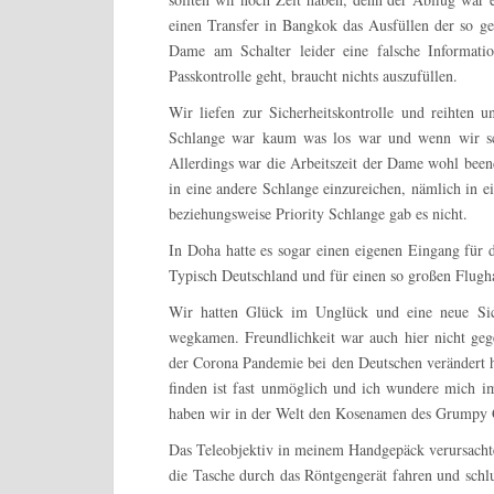
einen Transfer in Bangkok das Ausfüllen der so g
Dame am Schalter leider eine falsche Informati
Passkontrolle geht, braucht nichts auszufüllen.
Wir liefen zur Sicherheitskontrolle und reihten 
Schlange war kaum was los war und wenn wir sch
Allerdings war die Arbeitszeit der Dame wohl been
in eine andere Schlange einzureichen, nämlich in e
beziehungsweise Priority Schlange gab es nicht.
In Doha hatte es sogar einen eigenen Eingang für d
Typisch Deutschland und für einen so großen Flugh
Wir hatten Glück im Unglück und eine neue Siche
wegkamen. Freundlichkeit war auch hier nicht gege
der Corona Pandemie bei den Deutschen verändert h
finden ist fast unmöglich und ich wundere mich i
haben wir in der Welt den Kosenamen des Grumpy
Das Teleobjektiv in meinem Handgepäck verursachte
die Tasche durch das Röntgengerät fahren und schl