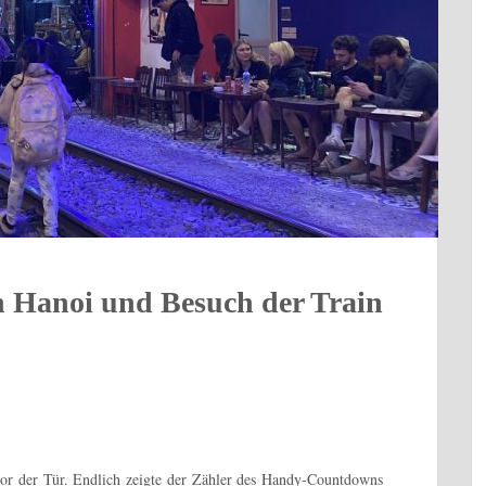
h Hanoi und Besuch der Train
or der Tür. Endlich zeigte der Zähler des Handy-Countdowns