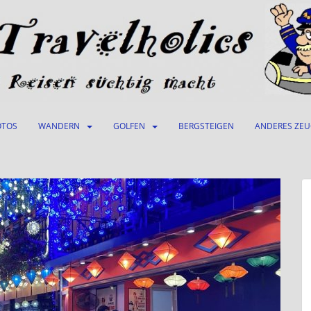
OTOS
WANDERN
GOLFEN
BERGSTEIGEN
ANDERES ZE