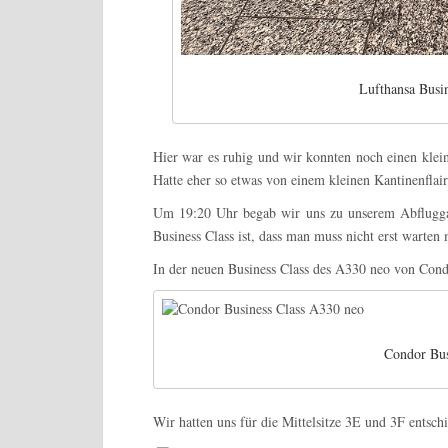
Lufthansa Busi
Hier war es ruhig und wir konnten noch einen klei
Hatte eher so etwas von einem kleinen Kantinenflai
Um 19:20 Uhr begab wir uns zu unserem Abfluggate
Business Class ist, dass man muss nicht erst warten 
In der neuen Business Class des A330 neo von Cond
Condor Bus
Wir hatten uns für die Mittelsitze 3E und 3F entsc