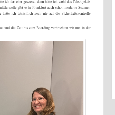
tte ich das eher gewusst, dann hätte ich wohl das Teleobjektiv
 mittlerweile gibt es in Frankfurt auch schon moderne Scanner,
hatte ich tatsächlich noch nie auf die Sicherheitskontrolle
los und die Zeit bis zum Boarding verbrachten wir nun in der