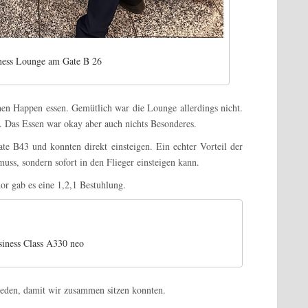
ness Lounge am Gate B 26
nen Happen essen. Gemütlich war die Lounge allerdings nicht.
r. Das Essen war okay aber auch nichts Besonderes.
 B43 und konnten direkt einsteigen. Ein echter Vorteil der
muss, sondern sofort in den Flieger einsteigen kann.
or gab es eine 1,2,1 Bestuhlung.
iness Class A330 neo
hieden, damit wir zusammen sitzen konnten.