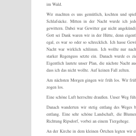
im Wald.
Wir machten es uns gemütlich, kochten und spie
Schlafsäcke. Mitten in der Nacht wurde ich jed
gewittern. Dabei war Gewitter gar nicht angekündi
Gott sei Dank waren wir in der Hütte, denn eigent
egal, es war so oder so schrecklich. Ich hasse Gew
Nacht war wirklich schlimm. Ich wollte nur nach
starker Regenguss setzte ein. Danach wurde es zi
Eigentlich lautete unser Plan, die nächste Nacht a
dass ich das nicht wollte. Auf keinen Fall zelten.
Am nächsten Morgen gingen wir früh los. Wir früh
zogen los.
Eine schöne Luft herrschte draußen. Unser Weg führ
Danach wanderten wir stetig entlang des Weges 
entlang. Eine sehr schöne Landschaft, die Blum
Richtung Ripsdorf, vorbei an einem Tiergehege.
An der Kirche in dem kleinen Örtchen legten wir ei