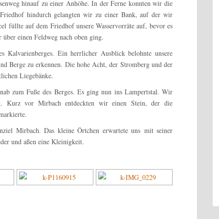
senweg hinauf zu einer Anhöhe. In der Ferne konnten wir die
Friedhof hindurch gelangten wir zu einer Bank, auf der wir
el füllte auf dem Friedhof unsere Wasservorräte auf, bevor es
r über einen Feldweg nach oben ging.
 Kalvarienberges. Ein herrlicher Ausblick belohnte unsere
und Berge zu erkennen. Die hohe Acht, der Stromberg und der
tlichen Liegebänke.
inab zum Fuße des Berges. Es ging nun ins Lampertstal. Wir
 Kurz vor Mirbach entdeckten wir einen Stein, der die
arkierte.
nziel Mirbach. Das kleine Örtchen erwartete uns mit seiner
der und aßen eine Kleinigkeit.