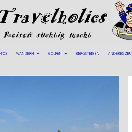
OTOS
WANDERN
GOLFEN
BERGSTEIGEN
ANDERES ZE