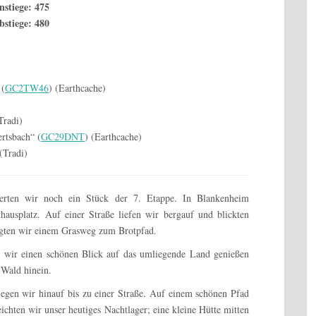
nstiege: 475
bstiege: 480
 (
GC2TW46
) (Earthcache)
Tradi)
rtsbach“ (
GC29DNT
) (Earthcache)
 (Tradi)
rten wir noch ein Stück der 7. Etappe. In Blankenheim
usplatz. Auf einer Straße liefen wir bergauf und blickten
olgten wir einem Grasweg zum Brotpfad.
r wir einen schönen Blick auf das umliegende Land genießen
 Wald hinein.
egen wir hinauf bis zu einer Straße. Auf einem schönen Pfad
eichten wir unser heutiges Nachtlager; eine kleine Hütte mitten