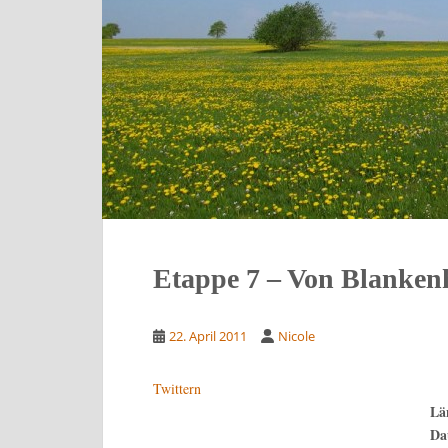
Etappe 7 – Von Blanke
22. April 2011
Nicole
Twittern
Lä
Da