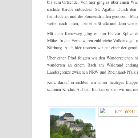
bis zum Ortsende. Von hier ging es über einen Wie
nächste Kirche entdecken: St. Agatha. Durch den 
frühstückten und die Sonnenstrahlen genossen. Marc
weiter nach unten, über eine Straße und dann wiede
Mit dem Kreuzweg ging es nun bis zur Spitze des
Mühe. In der Ferne waren zahlreiche Vulkankegel 
Nürburg. Auch hier rasteten wir auf einer der gemü
Über einen Pfad folgten wir den Wanderzeichen h
wanderten an einem Bach am Waldrand entlang.
Landesgrenze zwischen NRW und Rheinland-Pfalz m
Kurz darauf erreichten wir unser heutiges Etappe
schönen Kirche. Auf den Bänken setzten wir uns nie