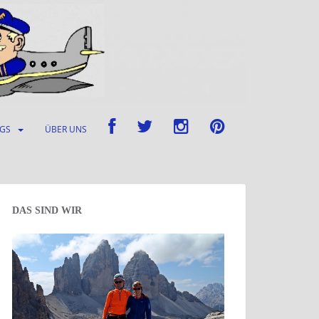
UGS
ÜBER UNS
DAS SIND WIR