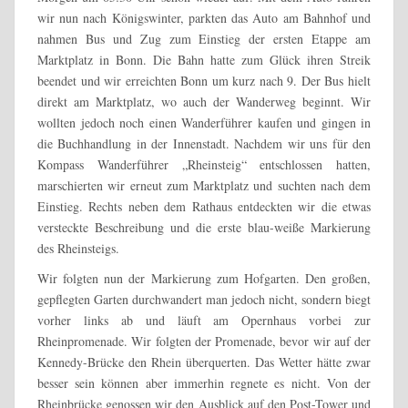
wir nun nach Königswinter, parkten das Auto am Bahnhof und
nahmen Bus und Zug zum Einstieg der ersten Etappe am
Marktplatz in Bonn. Die Bahn hatte zum Glück ihren Streik
beendet und wir erreichten Bonn um kurz nach 9. Der Bus hielt
direkt am Marktplatz, wo auch der Wanderweg beginnt. Wir
wollten jedoch noch einen Wanderführer kaufen und gingen in
die Buchhandlung in der Innenstadt. Nachdem wir uns für den
Kompass Wanderführer „Rheinsteig“ entschlossen hatten,
marschierten wir erneut zum Marktplatz und suchten nach dem
Einstieg. Rechts neben dem Rathaus entdeckten wir die etwas
versteckte Beschreibung und die erste blau-weiße Markierung
des Rheinsteigs.
Wir folgten nun der Markierung zum Hofgarten. Den großen,
gepflegten Garten durchwandert man jedoch nicht, sondern biegt
vorher links ab und läuft am Opernhaus vorbei zur
Rheinpromenade. Wir folgten der Promenade, bevor wir auf der
Kennedy-Brücke den Rhein überquerten. Das Wetter hätte zwar
besser sein können aber immerhin regnete es nicht. Von der
Rheinbrücke genossen wir den Ausblick auf den Post-Tower und