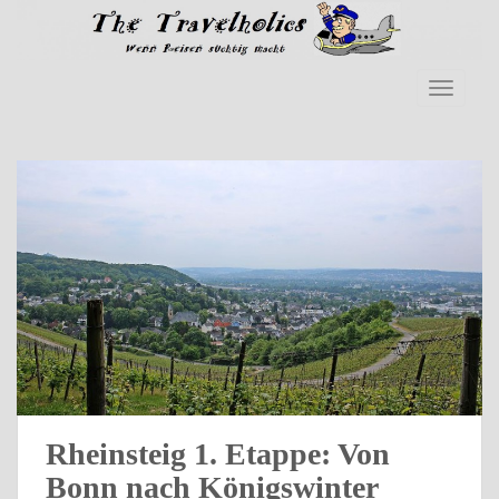
Skip to main content
TOGGLE
Rheinsteig 1. Etappe: Von
Bonn nach Königswinter