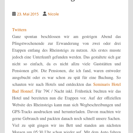
23. Mai 2015
Nicole
Twittern
Ganz spontan beschlossen wir am gestrigen Abend das
Pfingstwochenende zur Erwanderung von zwei oder drei
Etappen entlang des Rheinsteigs zu nutzen. Als erstes musste
jedoch eine Unterkunft gefunden werden. Das gestaltete sich gar
nicht so einfach, da es nicht allzu viele Gaststätten und
Pensionen gibt. Die Pensionen, die ich fand, waren entweder
ausgebucht oder es war schon zu spät für eine Buchung. So
schauten wir nach Hotels und entdeckten das
Seminaris Hotel
Bad Honnef
. Für 79€ / Nacht inkl. Frühstück buchten wir das
Hotel und bereiteten nun die Etappen vor.
Auf der offiziellen
Website des Rheinsteigs kann man sich Wegbeschreibungen und
GPS-Tracks ausdrucken und herunterladen. Davon machten wir
gerne Gebrauch und packten danach noch schnell unsere Sachen.
Viel zu spät gingen wir ins Bett und standen am nächsten
Morgen um 05:30 Uhr schon wieder auf. Mit dem Auto fuhren