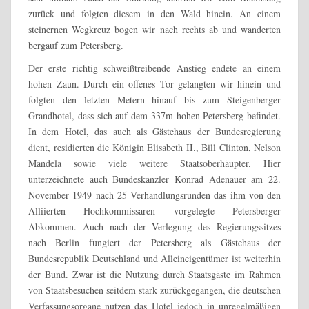
zurück und folgten diesem in den Wald hinein. An einem
steinernen Wegkreuz bogen wir nach rechts ab und wanderten
bergauf zum Petersberg.
Der erste richtig schweißtreibende Anstieg endete an einem
hohen Zaun. Durch ein offenes Tor gelangten wir hinein und
folgten den letzten Metern hinauf bis zum Steigenberger
Grandhotel, dass sich auf dem 337m hohen Petersberg befindet.
In dem Hotel, das auch als Gästehaus der Bundesregierung
dient, residierten die Königin Elisabeth II., Bill Clinton, Nelson
Mandela sowie viele weitere Staatsoberhäupter. Hier
unterzeichnete auch Bundeskanzler Konrad Adenauer am 22.
November 1949 nach 25 Verhandlungsrunden das ihm von den
Alliierten Hochkommissaren vorgelegte Petersberger
Abkommen. Auch nach der Verlegung des Regierungssitzes
nach Berlin fungiert der Petersberg als Gästehaus der
Bundesrepublik Deutschland und Alleineigentümer ist weiterhin
der Bund. Zwar ist die Nutzung durch Staatsgäste im Rahmen
von Staatsbesuchen seitdem stark zurückgegangen, die deutschen
Verfassungsorgane nutzen das Hotel jedoch in unregelmäßigen