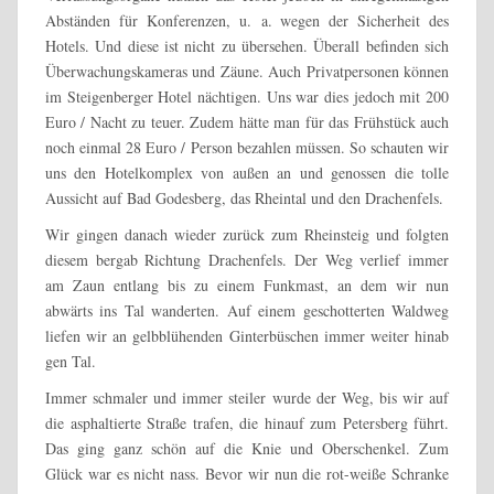
Abständen für Konferenzen, u. a. wegen der Sicherheit des
Hotels. Und diese ist nicht zu übersehen. Überall befinden sich
Überwachungskameras und Zäune. Auch Privatpersonen können
im Steigenberger Hotel nächtigen. Uns war dies jedoch mit 200
Euro / Nacht zu teuer. Zudem hätte man für das Frühstück auch
noch einmal 28 Euro / Person bezahlen müssen. So schauten wir
uns den Hotelkomplex von außen an und genossen die tolle
Aussicht auf Bad Godesberg, das Rheintal und den Drachenfels.
Wir gingen danach wieder zurück zum Rheinsteig und folgten
diesem bergab Richtung Drachenfels. Der Weg verlief immer
am Zaun entlang bis zu einem Funkmast, an dem wir nun
abwärts ins Tal wanderten. Auf einem geschotterten Waldweg
liefen wir an gelbblühenden Ginterbüschen immer weiter hinab
gen Tal.
Immer schmaler und immer steiler wurde der Weg, bis wir auf
die asphaltierte Straße trafen, die hinauf zum Petersberg führt.
Das ging ganz schön auf die Knie und Oberschenkel. Zum
Glück war es nicht nass. Bevor wir nun die rot-weiße Schranke