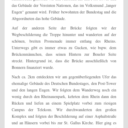
das Gebäude der Vereinten Nationen, das im Volksmund „langer
Eugen“ genannt wird. Früher bewohnten der Bundestag und die
Abgeordneten das hohe Gebäude.
Auf der anderen Seite der Brücke folgten wir der
Wegbeschilderung die Treppe hinunter und wanderten auf der
schönen, breiten Promenade immer entlang des Rheins.
Unterwegs gibt es immer etwas zu Gucken, wie bspw. dem
Brückenmännchen, dass seinen Hintern zur Beueler Seite
streckt. Hintergrund ist, dass die Brücke ausschließlich von
Bonnern finanziert wurde.
Nach ca. 2km entdeckten wir am gegenüberliegenden Ufer das
ehemalige Gebäude des Deutschen Bundestages, den Post-Tower
und den langen Eugen. Wir folgten dem Wanderweg noch ein
wenig durch den Rheinauenpark, kehrten dem Rhein dann den
Rücken und liefen an einem Spielplatz vorbei zum riesigen
Campus der Telekom. Wir durchwanderten den großen
Komplex und folgten der Beschilderung auf einer Asphaltstraße
und an Häusern vorbei bis zur St. Gallus Kirche. Hier ging es