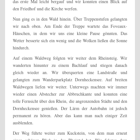
das erste Mal leicht bergauf und wir konnten einen Blick auf
den Friedhof und die Kirche werfen.
Nun ging es in den Wald hinein. Über Treppenstufen gelangten
wir nach oben. Am Ende der Treppe wartete das Foveaux-
Häuschen, in dem wir uns eine kleine Pause gönnten. Das
Wetter besserte sich ein wenig und die Wolken ließen die Sonne
hindurch.
Auf einem Waldweg folgten wir weiter dem Rheinsteig. Wir
wanderten hinunter zu einem Bachlauf und stiegen danach
gleich wieder an. Wir überquerten eine Landstraße und
gelangten zum Wanderparkplatz Dornheckensee. Auf breiten
Waldwegen liefen wir weiter. Unterwegs machten wir immer
wieder einen Abstecher zur Abbruchkante und konnten eine
tolle Fernsicht über den Rhein, die angrenzenden Städte und den
Dornheckensee genießen. Der Lärm der Autobahn ist jedoch
permanent zu hören. Aber das kann man nach einiger Zeit
ausblenden.
Der Weg führte weiter zum Kuckstein, von dem man erneut