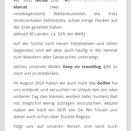
Wir sind
Nicole
und
Marcel
; zwei
reisebegeisterte Weltenbummler, die trotz
stinknormalen Vollzeitjobs, schon einige Flecken auf
der Erde gesehen haben.
(Aktuell 80 Länder, ca. 32% der Welt)
Auf der Suche nach neuen Fotomotiven und tollen
Gegenden sind wir aber auch häufig in der Heimat
zum Wandern oder Geoacachen unterwegs.
Getreu unserem Motto:
Keep on travelling
, gibt es
noch viel zu entdecken.
Im August 2024 haben wir auch noch das
Golfen
für
uns entdeckt und versuchen im Urlaub den ein oder
anderen Tag den kleinen, weißen (oder bunten) Ball
mit möglichst wenig Schlägen einzulochen. Aktuell
haben wir noch ein HCPI von 54. Wir freuen uns
daher auch schon über Double-Bogeys.
Folgt uns auf unseren Reisen und lasst euch