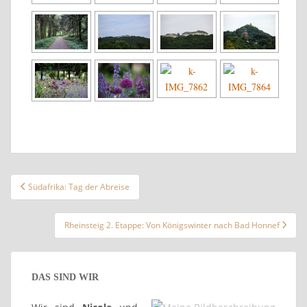
Beitragsnavigation
Südafrika: Tag der Abreise
Rheinsteig 2. Etappe: Von Königswinter nach Bad Honnef
DAS SIND WIR