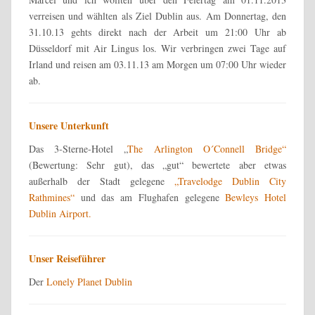
verreisen und wählten als Ziel Dublin aus. Am Donnertag, den
31.10.13 gehts direkt nach der Arbeit um 21:00 Uhr ab
Düsseldorf mit Air Lingus los. Wir verbringen zwei Tage auf
Irland und reisen am 03.11.13 am Morgen um 07:00 Uhr wieder
ab.
Unsere Unterkunft
Das 3-Sterne-Hotel „
The Arlington O´Connell Bridge“
(Bewertung: Sehr gut), das „gut“ bewertete aber etwas
außerhalb der Stadt gelegene
„Travelodge Dublin City
Rathmines“
und das am Flughafen gelegene
Bewleys Hotel
Dublin Airport.
Unser Reiseführer
Der
Lonely Planet Dublin