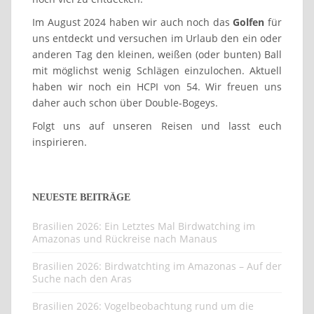
Im August 2024 haben wir auch noch das
Golfen
für
uns entdeckt und versuchen im Urlaub den ein oder
anderen Tag den kleinen, weißen (oder bunten) Ball
mit möglichst wenig Schlägen einzulochen. Aktuell
haben wir noch ein HCPI von 54. Wir freuen uns
daher auch schon über Double-Bogeys.
Folgt uns auf unseren Reisen und lasst euch
inspirieren.
NEUESTE BEITRÄGE
Brasilien 2026: Ein Letztes Mal Birdwatching im
Amazonas und Rückreise nach Manaus
Brasilien 2026: Birdwatchting im Amazonas – Auf der
Suche nach den Aras
Brasilien 2026: Vogelbeobachtung rund um die