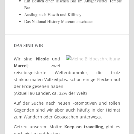
Ein Besuch einer irischen Bar im Ausgehviertel Temple
Bar
Ausflug nach Howth und Killiney
Das National History Museum anschauen
DAS SIND WIR
Wir sind
Nicole
und
Marcel
; zwei
reisebegeisterte Weltenbummler, die trotz
stinknormalen Vollzeitjobs, schon einige Flecken auf
der Erde gesehen haben.
(Aktuell 80 Länder, ca. 32% der Welt)
Auf der Suche nach neuen Fotomotiven und tollen
Gegenden sind wir aber auch häufig in der Heimat
zum Wandern oder Geoacachen unterwegs.
Getreu unserem Motto:
Keep on travelling
, gibt es
noch viel zu entdecken.