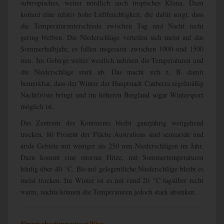
subtropisches, weiter nördlich auch tropisches Klima. Dazu
kommt eine relativ hohe Luftfeuchtigkeit, die dafür sorgt, dass
die Temperaturunterschiede zwischen Tag und Nacht recht
gering bleiben. Die Niederschläge verteilen sich meist auf das
Sommerhalbjahr, es fallen insgesamt zwischen 1000 und 1500
mm. Im Gebirge weiter westlich nehmen die Temperaturen und
die Niederschläge stark ab. Das macht sich z. B. damit
bemerkbar, dass der Winter der Hauptstadt Canberra regelmäßig
Nachtfröste bringt und im höheren Bergland sogar Wintersport
möglich ist.
Das Zentrum des Kontinents bleibt ganzjährig weitgehend
trocken, 80 Prozent der Fläche Australiens sind semiaride und
aride Gebiete mit weniger als 250 mm Niederschlägen im Jahr.
Dazu kommt eine enorme Hitze, mit Sommertemperaturen
häufig über 40 °C. Bis auf gelegentliche Niederschläge bleibt es
meist trocken. Im Winter ist es mit rund 20 °C tagsüber recht
warm, nachts können die Temperaturen jedoch stark absinken.
Einreisebestimmungen/Visa