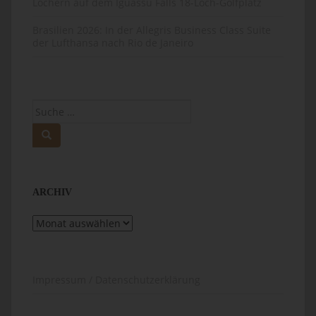
Löchern auf dem Iguassu Falls 18-Loch-Golfplatz
Brasilien 2026: In der Allegris Business Class Suite
der Lufthansa nach Rio de Janeiro
Suche
nach:
ARCHIV
Archiv
Impressum / Datenschutzerklärung