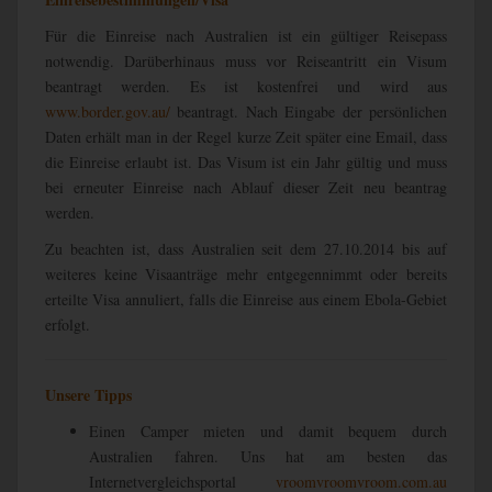
Für die Einreise nach Australien ist ein gültiger Reisepass
notwendig. Darüberhinaus muss vor Reiseantritt ein Visum
beantragt werden. Es ist kostenfrei und wird aus
www.border.gov.au/
beantragt. Nach Eingabe der persönlichen
Daten erhält man in der Regel kurze Zeit später eine Email, dass
die Einreise erlaubt ist. Das Visum ist ein Jahr gültig und muss
bei erneuter Einreise nach Ablauf dieser Zeit neu beantrag
werden.
Zu beachten ist, dass Australien seit dem 27.10.2014 bis auf
weiteres keine Visaanträge mehr entgegennimmt oder bereits
erteilte Visa annuliert, falls die Einreise aus einem Ebola-Gebiet
erfolgt.
Unsere Tipps
Einen Camper mieten und damit bequem durch
Australien fahren. Uns hat am besten das
Internetvergleichsportal
vroomvroomvroom.com.au