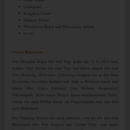
Grampians
Kangaroo Island
Daintree Forest
Whitehaven Beach und Whitsunday Islands
u.v.m
Unsere Reiseroute
Von Shanghai flogen wir drei Tage später am 21.11.2012 nach
Sydney. Hier blieben wir zwei Tage und fuhren danach mit dem
Auto Richtung Melbourne. Unterwegs stoppten wir in den Blue
Mountains, besuchten Barbara und John in Wolumla South und
fuhren über Lakes Entrance zum Wilsons Promontory
Nationalpark. Nach einem Besuch dieses wunderschönen Parks,
fuhren wir nach Phillip Island zur Pinguinparade und von dort
nach Melbourne.
Das Flugzeug brachte uns nach Adelaide, von wo wir mit dem
Mietwagen über Port Augusta und Coober Pedy, zum Ayers