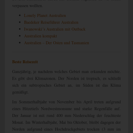
verpassen wollten.
Lonely Planet Australien
Baedeker Reiseführer Australien
Iwanowski´s Australien mit Outback
Australien kompakt
Australien – Der Osten und Tasmanien
Beste Reisezeit
Ganzjährig, je nachdem welches Gebiet man erkunden möchte.
Es gibt drei Klimazonen. Der Norden ist tropisch, es schließt
sich ein subtropisches Gebiet an, im Süden ist das Klima
gemäßigt.
Im Sommerhalbjahr von November bis April treten aufgrund
eines Hitzetiefs Nordwestmonsune und starke Regenfälle auf.
Der Januar ist mit rund 400 mm Niederschlag der feuchteste
Monat. Im Winterhalbjahr, Mai bis Oktober, bleibt dagegen der
Norden aufgrund eines Hochdruckgebiets trocken (3 mm im