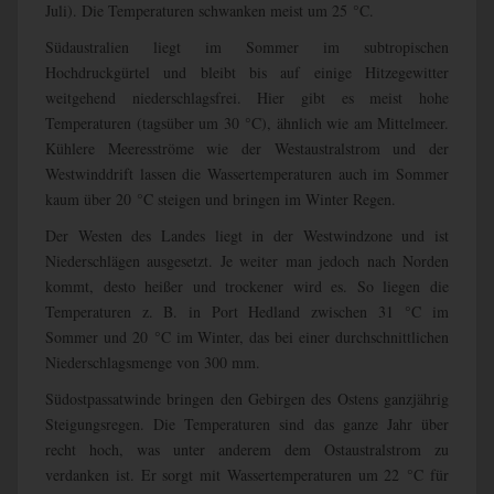
Juli). Die Temperaturen schwanken meist um 25 °C.
Südaustralien liegt im Sommer im subtropischen
Hochdruckgürtel und bleibt bis auf einige Hitzegewitter
weitgehend niederschlagsfrei. Hier gibt es meist hohe
Temperaturen (tagsüber um 30 °C), ähnlich wie am Mittelmeer.
Kühlere Meeresströme wie der Westaustralstrom und der
Westwinddrift lassen die Wassertemperaturen auch im Sommer
kaum über 20 °C steigen und bringen im Winter Regen.
Der Westen des Landes liegt in der Westwindzone und ist
Niederschlägen ausgesetzt. Je weiter man jedoch nach Norden
kommt, desto heißer und trockener wird es. So liegen die
Temperaturen z. B. in Port Hedland zwischen 31 °C im
Sommer und 20 °C im Winter, das bei einer durchschnittlichen
Niederschlagsmenge von 300 mm.
Südostpassatwinde bringen den Gebirgen des Ostens ganzjährig
Steigungsregen. Die Temperaturen sind das ganze Jahr über
recht hoch, was unter anderem dem Ostaustralstrom zu
verdanken ist. Er sorgt mit Wassertemperaturen um 22 °C für