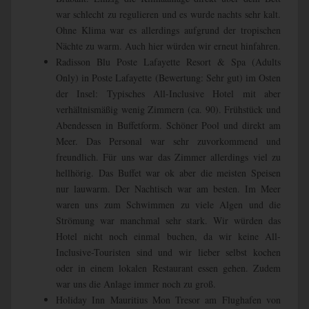
war schlecht zu regulieren und es wurde nachts sehr kalt.
Ohne Klima war es allerdings aufgrund der tropischen
Nächte zu warm. Auch hier würden wir erneut hinfahren.
Radisson Blu Poste Lafayette Resort & Spa (Adults
Only) in Poste Lafayette (Bewertung: Sehr gut) im Osten
der Insel: Typisches All-Inclusive Hotel mit aber
verhältnismäßig wenig Zimmern (ca. 90). Frühstück und
Abendessen in Buffetform. Schöner Pool und direkt am
Meer. Das Personal war sehr zuvorkommend und
freundlich. Für uns war das Zimmer allerdings viel zu
hellhörig. Das Buffet war ok aber die meisten Speisen
nur lauwarm. Der Nachtisch war am besten. Im Meer
waren uns zum Schwimmen zu viele Algen und die
Strömung war manchmal sehr stark. Wir würden das
Hotel nicht noch einmal buchen, da wir keine All-
Inclusive-Touristen sind und wir lieber selbst kochen
oder in einem lokalen Restaurant essen gehen. Zudem
war uns die Anlage immer noch zu groß.
Holiday Inn Mauritius Mon Tresor am Flughafen von