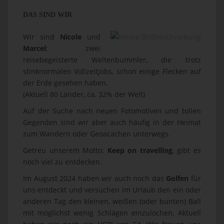
DAS SIND WIR
Wir sind
Nicole
und
Marcel
; zwei
reisebegeisterte Weltenbummler, die trotz
stinknormalen Vollzeitjobs, schon einige Flecken auf
der Erde gesehen haben.
(Aktuell 80 Länder, ca. 32% der Welt)
Auf der Suche nach neuen Fotomotiven und tollen
Gegenden sind wir aber auch häufig in der Heimat
zum Wandern oder Geoacachen unterwegs.
Getreu unserem Motto:
Keep on travelling
, gibt es
noch viel zu entdecken.
Im August 2024 haben wir auch noch das
Golfen
für
uns entdeckt und versuchen im Urlaub den ein oder
anderen Tag den kleinen, weißen (oder bunten) Ball
mit möglichst wenig Schlägen einzulochen. Aktuell