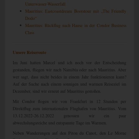
Unterwasser-Wasserfall
Mauritius: Eastcoastdream Bootstour mit „The Friendly
Dodo“
Mauritius: Rückflug nach Hause in der Condor Business
Class
Unsere Reiseroute
Im Juni hatten Marcel und ich noch vor der Entscheidung
gestanden, fliegen wir nach Namibia oder nach Mauritius. Aber
wer sagt, dass nicht beides in einem Jahr funktionieren kann?
Auf der Suche nach einem sonnigen und warmen Reiseziel im
Dezember, sind wir erneut auf Mauritius gestoßen.
Mit Condor flogen wir von Frankfurt in 12 Stunden per
Direktflug zum internationalen Flughafen von Mauritius. Vom
13.12.2022-26.12.2022 genossen wir ein paar
abwechslungsreiche und entspannte Tage im Warmen.
Neben Wanderungen auf den Piton du Canot, den Le Morne