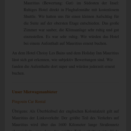
Mauritius (Bewertung: Gut) im Südosten der Insel:
Ruhiges Hotel direkt in Flughafennähe mit kostenlosem
Shuttle. Wir hatten uns für einen kleinen Aufschlag für
die Suite auf der obersten Etage entschieden. Das große
Zimmer war sauber, die Klimaanlage sehr ruhig und gut
einzustellen. Es war sehr ruhig. Wir würden das Hotel
bei einem Aufenthalt auf Mauritius erneut buchen.
An dem Hotel Choisy Les Bains und dem Holiday Inn Mauritius
lässt sich gut erkennen, wie subjektiv Bewertungen sind. Wir
fanden die Aufenthalte dort super und würden jederzeit erneut
buchen.
Unser Mietwagenanbieter
Pingouin Car Rental
Übrigens: Als Überbleibsel der englischen Kolonialzeit gilt auf
Mauritius der Linksverkehr. Der größte Teil des Verkehrs auf
Mauritius wird über das 1600 Kilometer lange Straßennetz