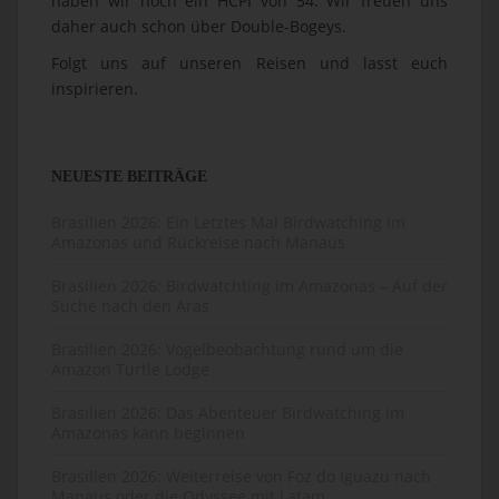
haben wir noch ein HCPI von 54. Wir freuen uns
daher auch schon über Double-Bogeys.
Folgt uns auf unseren Reisen und lasst euch
inspirieren.
NEUESTE BEITRÄGE
Brasilien 2026: Ein Letztes Mal Birdwatching im
Amazonas und Rückreise nach Manaus
Brasilien 2026: Birdwatchting im Amazonas – Auf der
Suche nach den Aras
Brasilien 2026: Vogelbeobachtung rund um die
Amazon Turtle Lodge
Brasilien 2026: Das Abenteuer Birdwatching im
Amazonas kann beginnen
Brasilien 2026: Weiterreise von Foz do Iguazu nach
Manaus oder die Odyssee mit Latam