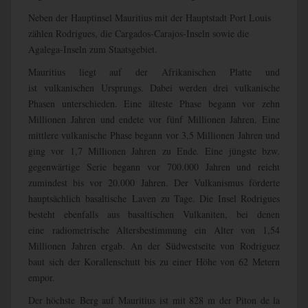
Neben der Hauptinsel Mauritius mit der Hauptstadt Port Louis
zählen Rodrigues, die Cargados-Carajos-Inseln sowie die
Agalega-Inseln zum Staatsgebiet.
Mauritius liegt auf der Afrikanischen Platte und
ist vulkanischen Ursprungs. Dabei werden drei vulkanische
Phasen unterschieden. Eine älteste Phase begann vor zehn
Millionen Jahren und endete vor fünf Millionen Jahren. Eine
mittlere vulkanische Phase begann vor 3,5 Millionen Jahren und
ging vor 1,7 Millionen Jahren zu Ende. Eine jüngste bzw.
gegenwärtige Serie begann vor 700.000 Jahren und reicht
zumindest bis vor 20.000 Jahren. Der Vulkanismus förderte
hauptsächlich basaltische Laven zu Tage. Die Insel Rodrigues
besteht ebenfalls aus basaltischen Vulkaniten, bei denen
eine radiometrische Altersbestimmung ein Alter von 1,54
Millionen Jahren ergab. An der Südwestseite von Rodriguez
baut sich der Korallenschutt bis zu einer Höhe von 62 Metern
empor.
Der höchste Berg auf Mauritius ist mit 828 m der Piton de la