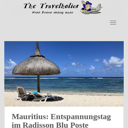
Skip to main content
TOGGLE
Mauritius: Entspannungstag
im Radisson Blu Poste