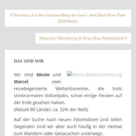
Beitragsnavigation
Mauritius: Auf den höchsten Berg der Insel – dem Black River Peak
(828 Meter)
Mauritius: Wanderung im Bras d’Eau Nationalpark
DAS SIND WIR
Wir sind
Nicole
und
Marcel
; zwei
reisebegeisterte Weltenbummler, die trotz
stinknormalen Vollzeitjobs, schon einige Flecken auf
der Erde gesehen haben.
(Aktuell 80 Länder, ca. 32% der Welt)
Auf der Suche nach neuen Fotomotiven und tollen
Gegenden sind wir aber auch häufig in der Heimat
zum Wandern oder Geoacachen unterwegs.