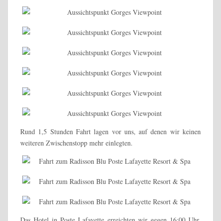
Rund 1,5 Stunden Fahrt lagen vor uns, auf denen wir keinen
weiteren Zwischenstopp mehr einlegten.
Das Hotel in Poste Lafayette erreichten wir gegen 16:00 Uhr.