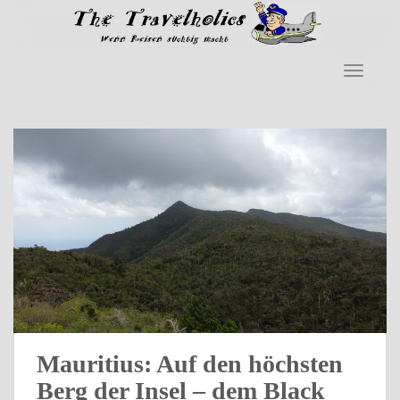
Skip to main content
TOGGLE
Mauritius: Auf den höchsten
Berg der Insel – dem Black