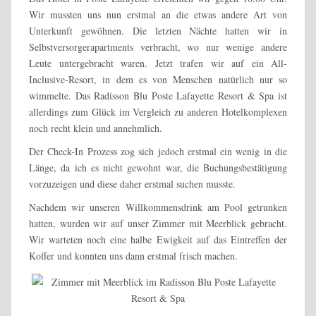
Wir mussten uns nun erstmal an die etwas andere Art von
Unterkunft gewöhnen. Die letzten Nächte hatten wir in
Selbstversorgerapartments verbracht, wo nur wenige andere
Leute untergebracht waren. Jetzt trafen wir auf ein All-
Inclusive-Resort, in dem es von Menschen natürlich nur so
wimmelte. Das Radisson Blu Poste Lafayette Resort & Spa ist
allerdings zum Glück im Vergleich zu anderen Hotelkomplexen
noch recht klein und annehmlich.
Der Check-In Prozess zog sich jedoch erstmal ein wenig in die
Länge, da ich es nicht gewohnt war, die Buchungsbestätigung
vorzuzeigen und diese daher erstmal suchen musste.
Nachdem wir unseren Willkommensdrink am Pool getrunken
hatten, wurden wir auf unser Zimmer mit Meerblick gebracht.
Wir warteten noch eine halbe Ewigkeit auf das Eintreffen der
Koffer und konnten uns dann erstmal frisch machen.