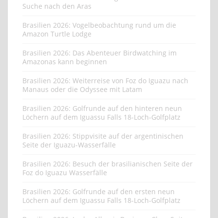
NEUESTE BEITRÄGE
Brasilien 2026: Ein Letztes Mal Birdwatching im
Amazonas und Rückreise nach Manaus
Brasilien 2026: Birdwatchting im Amazonas – Auf der
Suche nach den Aras
Brasilien 2026: Vogelbeobachtung rund um die
Amazon Turtle Lodge
Brasilien 2026: Das Abenteuer Birdwatching im
Amazonas kann beginnen
Brasilien 2026: Weiterreise von Foz do Iguazu nach
Manaus oder die Odyssee mit Latam
Brasilien 2026: Golfrunde auf den hinteren neun
Löchern auf dem Iguassu Falls 18-Loch-Golfplatz
Brasilien 2026: Stippvisite auf der argentinischen
Seite der Iguazu-Wasserfälle