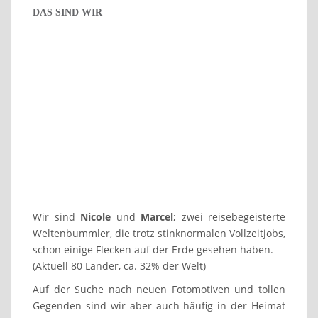
Mauritius: Entspannungstag im Radisson Blu Poste Lafayette Resort &
Spa
DAS SIND WIR
Wir sind
Nicole
und
Marcel
; zwei reisebegeisterte