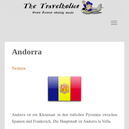
S
k
i
p
TOGGLE
t
o
m
a
Andorra
i
n
Twittern
c
o
n
t
e
n
t
Andorra ist ein Kleinstaat in den östlichen Pyrenäen zwischen
Spanien und Frankreich. Die Hauptstadt ist Andorra la Vella.