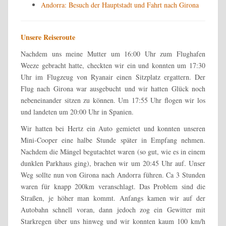
Andorra: Besuch der Hauptstadt und Fahrt nach Girona
Unsere Reiseroute
Nachdem uns meine Mutter um 16:00 Uhr zum Flughafen
Weeze gebracht hatte, checkten wir ein und konnten um 17:30
Uhr im Flugzeug von Ryanair einen Sitzplatz ergattern. Der
Flug nach Girona war ausgebucht und wir hatten Glück noch
nebeneinander sitzen zu können. Um 17:55 Uhr flogen wir los
und landeten um 20:00 Uhr in Spanien.
Wir hatten bei Hertz ein Auto gemietet und konnten unseren
Mini-Cooper eine halbe Stunde später in Empfang nehmen.
Nachdem die Mängel begutachtet waren (so gut, wie es in einem
dunklen Parkhaus ging), brachen wir um 20:45 Uhr auf. Unser
Weg sollte nun von Girona nach Andorra führen. Ca 3 Stunden
waren für knapp 200km veranschlagt. Das Problem sind die
Straßen, je höher man kommt. Anfangs kamen wir auf der
Autobahn schnell voran, dann jedoch zog ein Gewitter mit
Starkregen über uns hinweg und wir konnten kaum 100 km/h