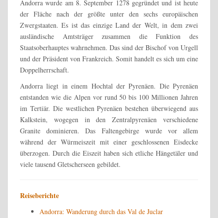
Andorra wurde am 8. September 1278 gegründet und ist heute
der Fläche nach der größte unter den sechs europäischen
Zwergstaaten. Es ist das einzige Land der Welt, in dem zwei
ausländische Amtsträger zusammen die Funktion des
Staatsoberhauptes wahrnehmen. Das sind der Bischof von Urgell
und der Präsident von Frankreich. Somit handelt es sich um eine
Doppelherrschaft.
Andorra liegt in einem Hochtal der Pyrenäen.
Die Pyrenäen
entstanden wie die Alpen vor rund 50 bis 100 Millionen Jahren
im Tertiär. Die westlichen Pyrenäen bestehen überwiegend aus
Kalkstein, wogegen in den Zentralpyrenäen verschiedene
Granite dominieren. Das Faltengebirge wurde vor allem
während der Würmeiszeit mit einer geschlossenen Eisdecke
überzogen. Durch die Eiszeit haben sich etliche Hängetäler und
viele tausend Gletscherseen gebildet.
Reiseberichte
Andorra: Wanderung durch das Val de Juclar