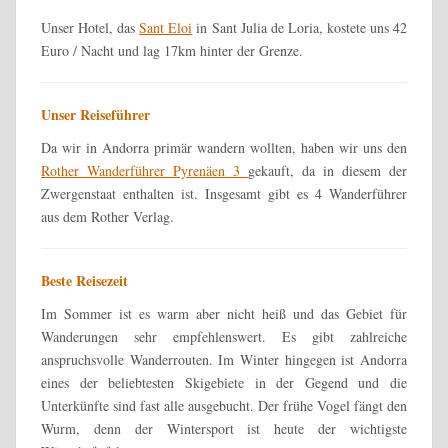
Unser Hotel, das
Sant Eloi
in Sant Julia de Loria, kostete uns 42
Euro / Nacht und lag 17km hinter der Grenze.
Unser Reiseführer
Da wir in Andorra primär wandern wollten, haben wir uns den
Rother Wanderführer Pyrenäen 3
gekauft, da in diesem der
Zwergenstaat enthalten ist. Insgesamt gibt es 4 Wanderführer
aus dem Rother Verlag.
Beste Reisezeit
Im Sommer ist es warm aber nicht heiß und das Gebiet für
Wanderungen sehr empfehlenswert. Es gibt zahlreiche
anspruchsvolle Wanderrouten. Im Winter hingegen ist Andorra
eines der beliebtesten Skigebiete in der Gegend und die
Unterkünfte sind fast alle ausgebucht. Der frühe Vogel fängt den
Wurm, denn der Wintersport ist heute der wichtigste