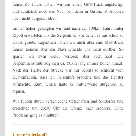
fahren.Zu Hause hatten wir uns einen GPS-Track angefertigt
und zusätzlich noch das Navi bei, denn in Girona ist Andorra
noch nicht ausgeschildert.
Immer höher gelangten wir und nach ca. 100km Fahrt hinter
Ripoll erwarteten uns die Serpentinen vor denen es uns schon zu
Hause graute. Eigentlich hätten wir auch über eine Mautstraße
fahren können aber das Navi schickte uns nicht dorther. So
sparten wir zwar Geld, verloren aber auch Zeit. Die
Serpentinenstraße zog sich ca. 50km lang immer höher hinauf.
Nach der Hälfte der Strecke war mir bereits so schlecht vom
Kurvenfahren, dass ich Frischluft brauchte und das Fenster
aufmachte. Zum Glück hatte es mittlerweile aufgehört zu
regnen.
Wir fuhren durch verschiedene Ortschaften und Skidörfer und
erreichten um 23:30 Uhr die Grenze nach Andorra. Ohne
Probleme ging es hindurch.
Unsere Unterkunft