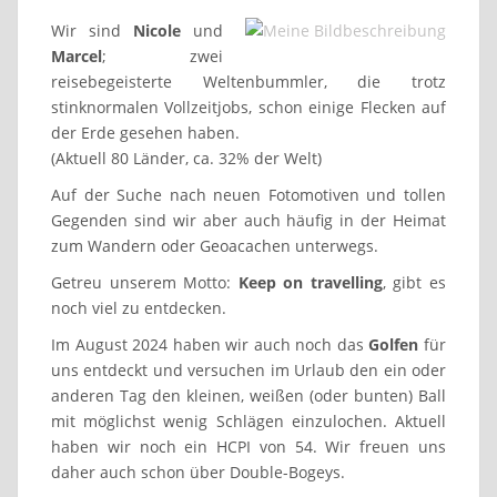
Wir sind
Nicole
und
Marcel
; zwei
reisebegeisterte Weltenbummler, die trotz
stinknormalen Vollzeitjobs, schon einige Flecken auf
der Erde gesehen haben.
(Aktuell 80 Länder, ca. 32% der Welt)
Auf der Suche nach neuen Fotomotiven und tollen
Gegenden sind wir aber auch häufig in der Heimat
zum Wandern oder Geoacachen unterwegs.
Getreu unserem Motto:
Keep on travelling
, gibt es
noch viel zu entdecken.
Im August 2024 haben wir auch noch das
Golfen
für
uns entdeckt und versuchen im Urlaub den ein oder
anderen Tag den kleinen, weißen (oder bunten) Ball
mit möglichst wenig Schlägen einzulochen. Aktuell
haben wir noch ein HCPI von 54. Wir freuen uns
daher auch schon über Double-Bogeys.