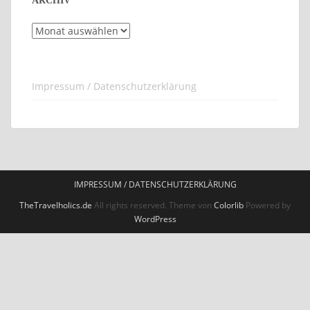
ARCHIV
Archiv
Impressum / Datenschutzerklärung
IMPRESSUM / DATENSCHUTZERKLÄRUNG
TheTravelholics.de
All rights reserved. Theme von
Colorlib
Powered by
WordPress