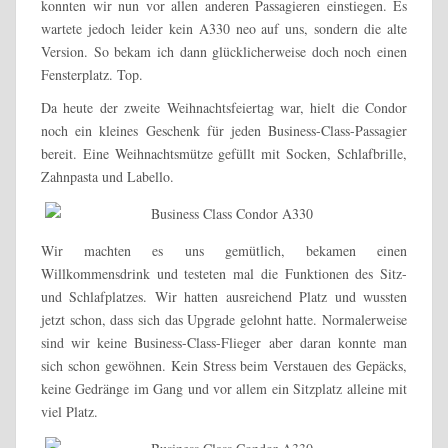
konnten wir nun vor allen anderen Passagieren einstiegen. Es
wartete jedoch leider kein A330 neo auf uns, sondern die alte
Version. So bekam ich dann glücklicherweise doch noch einen
Fensterplatz. Top.
Da heute der zweite Weihnachtsfeiertag war, hielt die Condor
noch ein kleines Geschenk für jeden Business-Class-Passagier
bereit. Eine Weihnachtsmütze gefüllt mit Socken, Schlafbrille,
Zahnpasta und Labello.
Wir machten es uns gemütlich, bekamen einen
Willkommensdrink und testeten mal die Funktionen des Sitz-
und Schlafplatzes. Wir hatten ausreichend Platz und wussten
jetzt schon, dass sich das Upgrade gelohnt hatte. Normalerweise
sind wir keine Business-Class-Flieger aber daran konnte man
sich schon gewöhnen. Kein Stress beim Verstauen des Gepäcks,
keine Gedränge im Gang und vor allem ein Sitzplatz alleine mit
viel Platz.