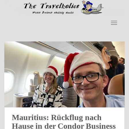
Skip to main content
TOGGLE
Mauritius: Rückflug nach
Hause in der Condor Business