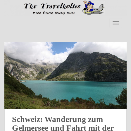
Skip to main content
TOGGLE
Schweiz: Wanderung zum
Gelmersee und Fahrt mit der