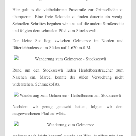
Hier galt es die vielbefahrene Passstraße zur Grimselhöhe zu
überqueren. Eine freie Sekunde zu finden dauerte ein wenig.
Schnellen Schrittes begaben wir uns auf die andere Straßenseite
und folgten dem schmalen Pfad zum Stockseewli.
Der kleine See
liegt zwischen Gelmersee im Norden und
Räterichbodensee im Süden auf 1.620 m.ü.M.
Rund um den Stockseewli luden Heidelbeersträucher zum
Naschen ein. Marcel konnte der süßen Versuchung nicht
widerstehen. Schmackofatz.
Nachdem wir genug genascht hatten, folgten wir dem
ausgewaschenen Pfad aufwärts.
Anfangs noch leicht bergauf, wurde der Weg, je näher wir dem