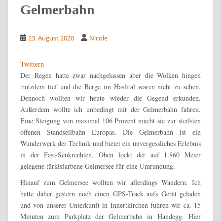
Gelmerbahn
23. August 2020
Nicole
Twittern
Der Regen hatte zwar nachgelassen aber die Wolken hingen
trotzdem tief und die Berge im Haslital waren nicht zu sehen.
Dennoch wollten wir heute wieder die Gegend erkunden.
Außerdem wollte ich unbedingt mit der Gelmerbahn fahren.
Eine Steigung von maximal 106 Prozent macht sie zur steilsten
offenen Standseilbahn Europas. Die Gelmerbahn ist ein
Wunderwerk der Technik und bietet ein unvergessliches Erlebnis
in der Fast-Senkrechten. Oben lockt der auf 1.860 Meter
gelegene türkisfarbene Gelmersee für eine Umrundung.
Hinauf zum Gelmersee wollten wir allerdings Wandern. Ich
hatte daher gestern noch einen GPS-Track aufs Gerät geladen
und von unserer Unterkunft in Innertkirchen fuhren wir ca. 15
Minuten zum Parkplatz der Gelmerbahn in Handegg. Hier