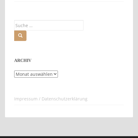
Suche
nach:
ARCHIV
Archiv
Impressum / Datenschutzerklärung