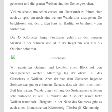
gebessert und die grauen Wolken sind der Sonne gewichen.
Viel zu schade, um schon zurück zur Unterkunft zu fahren aber
auch zu spät, um noch eine weitere Wandertour anzugehen. So
beschlossen wir, den dritten Pass im Haslital zu befahren – den
Sustenpass.
Die 45 Kilometer lange Passstrasse gehört zu den neueren
Straßen in der Schweiz und ist in der Regel nur von Juni bis
Oktober befahrbar.
Wir passierten Gadmen und konnten einen Blick auf den
Steingletscher werfen. Allerdings lag der obere Teil des
Gletschers in Wolken. Aber der vor dem Gletscher liegende
Steinsee war gut zu erkennen. Schade, dass wir nicht noch mehr
Zeit hier hatten. Wanderungen entlang des Sustenpasses schienen
sehr einladend zu sein. Zumindest die Ausblicke waren trotz
Wolken traumhaft. Übrigens; in der Nähe des Steinsees gibt es
auch einen lohnenswerten Klettersteig (Tierbergli Klettersteig –