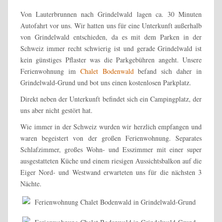
Von Lauterbrunnen nach Grindelwald lagen ca. 30 Minuten
Autofahrt vor uns. Wir hatten uns für eine Unterkunft außerhalb
von Grindelwald entschieden, da es mit dem Parken in der
Schweiz immer recht schwierig ist und gerade Grindelwald ist
kein günstiges Pflaster was die Parkgebühren angeht. Unsere
Ferienwohnung im
Chalet Bodenwald
befand sich daher in
Grindelwald-Grund und bot uns einen kostenlosen Parkplatz.
Direkt neben der Unterkunft befindet sich ein Campingplatz, der
uns aber nicht gestört hat.
Wie immer in der Schweiz wurden wir herzlich empfangen und
waren begeistert von der großen Ferienwohnung. Separates
Schlafzimmer, großes Wohn- und Esszimmer mit einer super
ausgestatteten Küche und einem riesigen Aussichtsbalkon auf die
Eiger Nord- und Westwand erwarteten uns für die nächsten 3
Nächte.