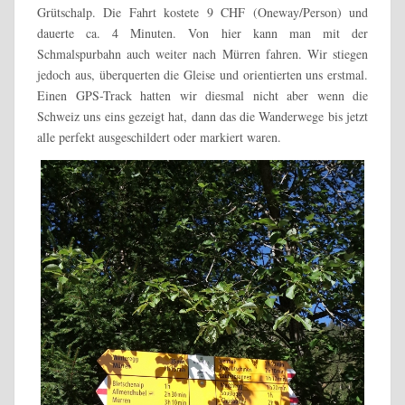
Grütschalp. Die Fahrt kostete 9 CHF (Oneway/Person) und
dauerte ca. 4 Minuten. Von hier kann man mit der
Schmalspurbahn auch weiter nach Mürren fahren. Wir stiegen
jedoch aus, überquerten die Gleise und orientierten uns erstmal.
Einen GPS-Track hatten wir diesmal nicht aber wenn die
Schweiz uns eins gezeigt hat, dann das die Wanderwege bis jetzt
alle perfekt ausgeschildert oder markiert waren.