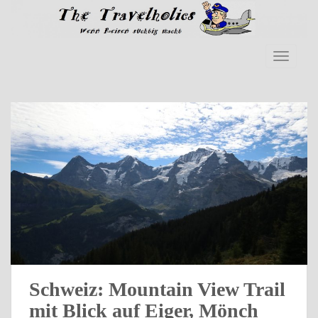
Skip to main content
TOGGLE
Schweiz: Mountain View Trail
mit Blick auf Eiger, Mönch