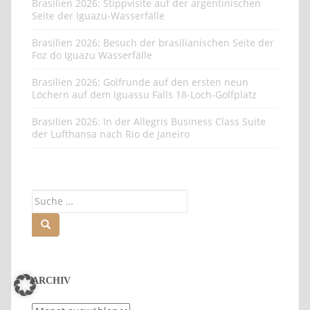
Brasilien 2026: Golfrunde auf den hinteren neun
Löchern auf dem Iguassu Falls 18-Loch-Golfplatz
Brasilien 2026: Stippvisite auf der argentinischen
Seite der Iguazu-Wasserfälle
Brasilien 2026: Besuch der brasilianischen Seite der
Foz do Iguazu Wasserfälle
Brasilien 2026: Golfrunde auf den ersten neun
Löchern auf dem Iguassu Falls 18-Loch-Golfplatz
Brasilien 2026: In der Allegris Business Class Suite
der Lufthansa nach Rio de Janeiro
Suche
nach: