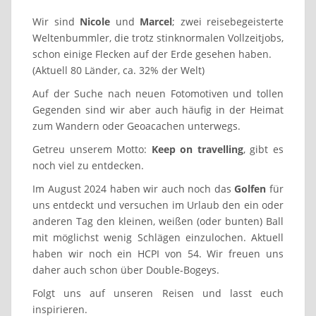
Wir sind
Nicole
und
Marcel
; zwei reisebegeisterte
Weltenbummler, die trotz stinknormalen Vollzeitjobs,
schon einige Flecken auf der Erde gesehen haben.
(Aktuell 80 Länder, ca. 32% der Welt)
Auf der Suche nach neuen Fotomotiven und tollen
Gegenden sind wir aber auch häufig in der Heimat
zum Wandern oder Geoacachen unterwegs.
Getreu unserem Motto:
Keep on travelling
, gibt es
noch viel zu entdecken.
Im August 2024 haben wir auch noch das
Golfen
für
uns entdeckt und versuchen im Urlaub den ein oder
anderen Tag den kleinen, weißen (oder bunten) Ball
mit möglichst wenig Schlägen einzulochen. Aktuell
haben wir noch ein HCPI von 54. Wir freuen uns
daher auch schon über Double-Bogeys.