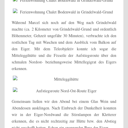
Während Marcel sich noch auf den Weg nach Grindelwald
machte (ca. 2 Kilometer von Grindelwald-Grund und ordentlich
Höhenmeter, Gehzeit ungefähr 30 Minuten), verbrachte ich den
restlichen Tag mit Waschen und dem Ausblick vom Balkon auf
den Eiger. Mit dem Teleobjektiv konnte ich sogar die
Mitteleggihütte und die Fixseile der Aufstiegsroute über den
schmalen Nordost- beziehungsweise Mittellegigrat des Eigers
erkennen.
Gemeinsam ließen wir den Abend bei einem Glas Wein und
Abendessen ausklingen. Nach Einbruch der Dunkelheit konnten
wir in der Eiger-Nordwand die Stirnlampen der Kletterer
erkennen, die es nicht rechtzeitig zur Hütte bzw. den Abstieg
nicht geschafft hatten. Schon ein spannender Berg der Eiger.