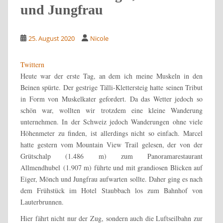
und Jungfrau
25. August 2020
Nicole
Twittern
Heute war der erste Tag, an dem ich meine Muskeln in den
Beinen spürte. Der gestrige Tälli-Klettersteig hatte seinen Tribut
in Form von Muskelkater gefordert. Da das Wetter jedoch so
schön war, wollten wir trotzdem eine kleine Wanderung
unternehmen. In der Schweiz jedoch Wanderungen ohne viele
Höhenmeter zu finden, ist allerdings nicht so einfach. Marcel
hatte gestern vom Mountain View Trail gelesen, der von der
Grütschalp (1.486 m) zum Panoramarestaurant
Allmendhubel (1.907 m) führte und mit grandiosen Blicken auf
Eiger, Mönch und Jungfrau aufwarten sollte. Daher ging es nach
dem Frühstück im Hotel Staubbach los zum Bahnhof von
Lauterbrunnen.
Hier fährt nicht nur der Zug, sondern auch die Luftseilbahn zur