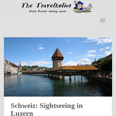
Skip to main content
TOGGLE
Schweiz: Sightseeing in
Luzern