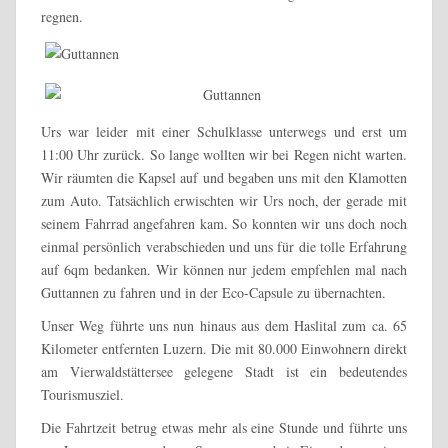
regnen.
Urs war leider mit einer Schulklasse unterwegs und erst um
11:00 Uhr zurück. So lange wollten wir bei Regen nicht warten.
Wir räumten die Kapsel auf und begaben uns mit den Klamotten
zum Auto. Tatsächlich erwischten wir Urs noch, der gerade mit
seinem Fahrrad angefahren kam. So konnten wir uns doch noch
einmal persönlich verabschieden und uns für die tolle Erfahrung
auf 6qm bedanken. Wir können nur jedem empfehlen mal nach
Guttannen zu fahren und in der Eco-Capsule zu übernachten.
Unser Weg führte uns nun hinaus aus dem Haslital zum ca. 65
Kilometer entfernten Luzern. Die mit 80.000 Einwohnern direkt
am Vierwaldstättersee gelegene Stadt ist ein bedeutendes
Tourismusziel.
Die Fahrtzeit betrug etwas mehr als eine Stunde und führte uns