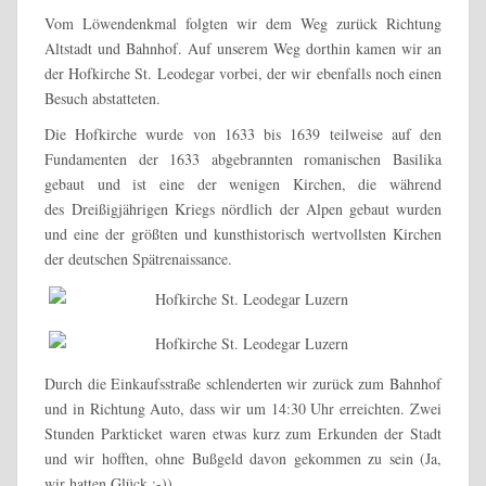
Vom Löwendenkmal folgten wir dem Weg zurück Richtung
Altstadt und Bahnhof. Auf unserem Weg dorthin kamen wir an
der Hofkirche St. Leodegar vorbei, der wir ebenfalls noch einen
Besuch abstatteten.
Die Hofkirche wurde von 1633 bis 1639 teilweise auf den
Fundamenten der 1633 abgebrannten romanischen Basilika
gebaut und ist eine der wenigen Kirchen, die während
des Dreißigjährigen Kriegs nördlich der Alpen gebaut wurden
und eine der größten und kunsthistorisch wertvollsten Kirchen
der deutschen Spätrenaissance.
Durch die Einkaufsstraße schlenderten wir zurück zum Bahnhof
und in Richtung Auto, dass wir um 14:30 Uhr erreichten. Zwei
Stunden Parkticket waren etwas kurz zum Erkunden der Stadt
und wir hofften, ohne Bußgeld davon gekommen zu sein (Ja,
wir hatten Glück ;-))