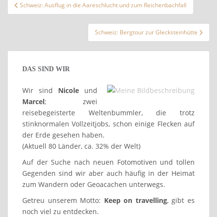
Beitragsnavigation
Schweiz: Ausflug in die Aareschlucht und zum Reichenbachfall
Schweiz: Bergtour zur Glecksteinhütte
DAS SIND WIR
Wir sind
Nicole
und
Marcel
; zwei
reisebegeisterte Weltenbummler, die trotz
stinknormalen Vollzeitjobs, schon einige Flecken auf
der Erde gesehen haben.
(Aktuell 80 Länder, ca. 32% der Welt)
Auf der Suche nach neuen Fotomotiven und tollen
Gegenden sind wir aber auch häufig in der Heimat
zum Wandern oder Geoacachen unterwegs.
Getreu unserem Motto:
Keep on travelling
, gibt es
noch viel zu entdecken.