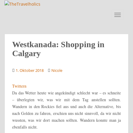
Skip to main content
TOGGLE
Westkanada: Shopping in
Calgary
1. Oktober 2018
Nicole
Twittern
Da das Wetter heute wie angekündigt schlecht war – es schneite
– überlegten wir, was wir mit dem Tag anstellen sollten.
Wandern in den Rockies fiel aus und auch die Alternative, bis
nach Golden zu fahren, erschien uns nicht sinnvoll, da wir nicht
wussten, was wir dort machen sollten. Wandern konnte man ja
ebenfalls nicht.