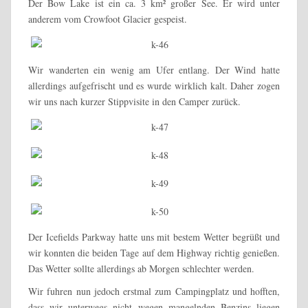
Der Bow Lake ist ein ca. 3 km² großer See. Er wird unter
anderem vom Crowfoot Glacier gespeist.
Wir wanderten ein wenig am Ufer entlang. Der Wind hatte
allerdings aufgefrischt und es wurde wirklich kalt. Daher zogen
wir uns nach kurzer Stippvisite in den Camper zurück.
Der Icefields Parkway hatte uns mit bestem Wetter begrüßt und
wir konnten die beiden Tage auf dem Highway richtig genießen.
Das Wetter sollte allerdings ab Morgen schlechter werden.
Wir fuhren nun jedoch erstmal zum Campingplatz und hofften,
dass wir unterwegs nicht wegen mangelnden Benzins liegen