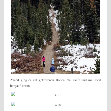
Zuerst ging es auf gefrorenen Boden mal sanft und mal steil
bergauf voran.