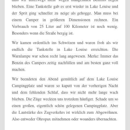
blieben. Eine Tankstelle gab es erst wieder in Lake Louise und
der Sprit ging schneller zu neige als gehoggz. Man muss bei
einem Camper in größeren Dimensionen rechnen. Ein
Verbrauch von 25 Liter auf 100 Kilometer ist noch wenig.
Besonders wenn die Straße bergig ist.
Wir kamen ordentlich ins Schwitzen und waren froh als wir
endlich die Tankstelle in Lake Louise erreichten. Die
Warnlampe war schon recht lang angewesen. Merke: Immer das
Benzin des Campers zeitig nachfüllen und am besten ganz voll
machen.
Wir beendeten den Abend gemütlich auf dem Lake Louise
Campingplatz und waren so kaputt von der vorherigen Nacht
und dem fehlenden Schlaf, dass wir nicht mehr lange wach
blieben. Die Züge weckten uns trotzdem häufiger. Schade um so
einen großen, eigentlich schön gelegenen Campingplatz. Aber
die Lautstärke des Zugverkehrs ist wirklich zum Abgewöhnen.
Also entweder Ohropax mitnehmen oder woanders übernachten.