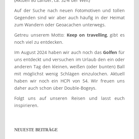
(Aktuell 80 Länder, ca. 32% der Welt)
Auf der Suche nach neuen Fotomotiven und tollen
Gegenden sind wir aber auch häufig in der Heimat
zum Wandern oder Geoacachen unterwegs.
Getreu unserem Motto:
Keep on travelling
, gibt es
noch viel zu entdecken.
Im August 2024 haben wir auch noch das
Golfen
für
uns entdeckt und versuchen im Urlaub den ein oder
anderen Tag den kleinen, weißen (oder bunten) Ball
mit möglichst wenig Schlägen einzulochen. Aktuell
haben wir noch ein HCPI von 54. Wir freuen uns
daher auch schon über Double-Bogeys.
Folgt uns auf unseren Reisen und lasst euch
inspirieren.
NEUESTE BEITRÄGE