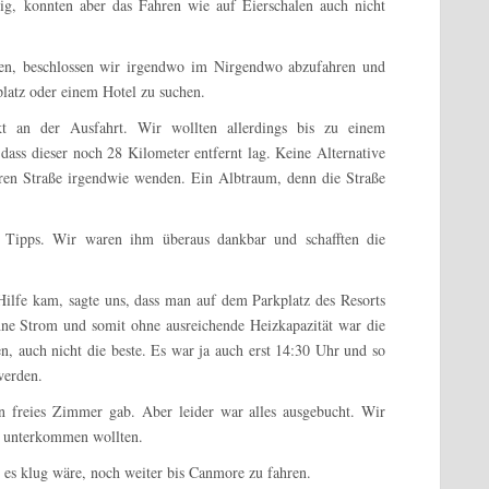
, konnten aber das Fahren wie auf Eierschalen auch nicht
den, beschlossen wir irgendwo im Nirgendwo abzufahren und
latz oder einem Hotel zu suchen.
 an der Ausfahrt. Wir wollten allerdings bis zu einem
ass dieser noch 28 Kilometer entfernt lag. Keine Alternative
aren Straße irgendwie wenden. Ein Albtraum, denn die Straße
Tipps. Wir waren ihm überaus dankbar und schafften die
 Hilfe kam, sagte uns, dass man auf dem Parkplatz des Resorts
ne Strom und somit ohne ausreichende Heizkapazität war die
n, auch nicht die beste. Es war ja auch erst 14:30 Uhr und so
werden.
n freies Zimmer gab. Aber leider war alles ausgebucht. Wir
wo unterkommen wollten.
 es klug wäre, noch weiter bis Canmore zu fahren.