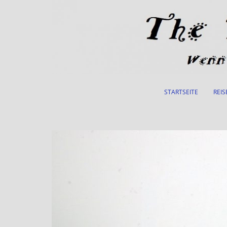
Skip to main content
STARTSEITE
REIS