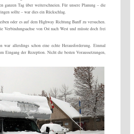
en ganzen Tag über weiterschneien. Für unsere Planung – die
ingen sollte – war dies ein Rückschlag.
bleiben oder es auf dem Highway Richtung Banff zu versuchen.
ie Verbindungsachse von Ost nach West und müsste doch frei
n war allerdings schon eine echte Herausforderung. Einmal
zum Eingang der Rezeption. Nicht die besten Voraussetzungen,