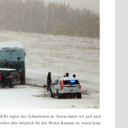
KWs legten ihre Schneeketten an. Sowas hätten wir jetzt auch
tober eher untypisch für den Westen Kanadas ist, waren keine