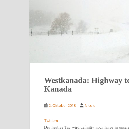
Westkanada: Highway to
Kanada
2. Oktober 2018
Nicole
Twittern
Der heutige Tag wird definitiv noch lange in unser