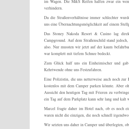
im Wagen. Die M&S Reifen halfen zwar ein wenig
verhindern.
Da die Straßenverhältnisse immer schlechter wur
uns eine Übernachtungsmöglichkeit auf einem Stellp
Das Stoney Nakoda Resort & Casino lag direkt
Campground. Auf dem Straßenschild stand jedoch, d
also. Nur mussten wir jetzt auf der kaum befahrb
war komplett mit tiefem Schnee bedeckt.
Zum Glück half uns ein Einheimischer und gab 
Kehrtwende ohne uns Festzufahren.
Eine Polizistin, die uns netterweise auch noch zur
kostenlos mit dem Camper parken könnte. Aber oh
Aussicht den heutigen Tag mit Frieren zu verbringe
ein Tag auf dem Parkplatz kann sehr lang und kalt 
Marcel fragte daher im Hotel nach, ob es noch ei
waren nicht die einzigen, die noch schnell irgend
Wir setzten uns daher in Camper und überlegten, ob