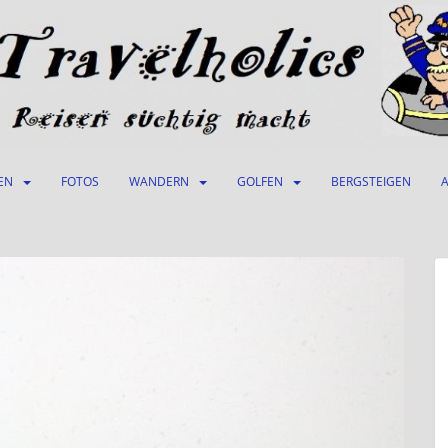
EN
FOTOS
WANDERN
GOLFEN
BERGSTEIGEN