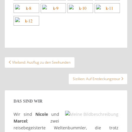
Beitragsnavigation
Vlieland: Ausflug zu den Seehunden
Sizilien: Auf Entdeckungstour
DAS SIND WIR
Wir sind
Nicole
und
Marcel
; zwei
reisebegeisterte Weltenbummler, die trotz