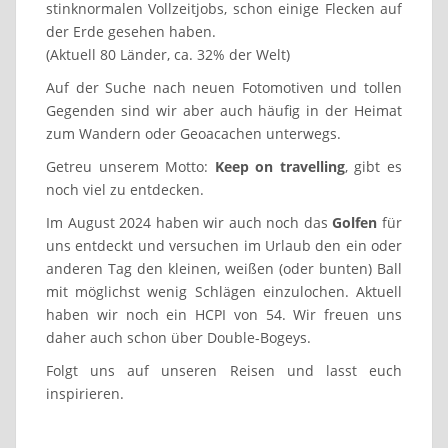
stinknormalen Vollzeitjobs, schon einige Flecken auf
der Erde gesehen haben.
(Aktuell 80 Länder, ca. 32% der Welt)
Auf der Suche nach neuen Fotomotiven und tollen
Gegenden sind wir aber auch häufig in der Heimat
zum Wandern oder Geoacachen unterwegs.
Getreu unserem Motto:
Keep on travelling
, gibt es
noch viel zu entdecken.
Im August 2024 haben wir auch noch das
Golfen
für
uns entdeckt und versuchen im Urlaub den ein oder
anderen Tag den kleinen, weißen (oder bunten) Ball
mit möglichst wenig Schlägen einzulochen. Aktuell
haben wir noch ein HCPI von 54. Wir freuen uns
daher auch schon über Double-Bogeys.
Folgt uns auf unseren Reisen und lasst euch
inspirieren.