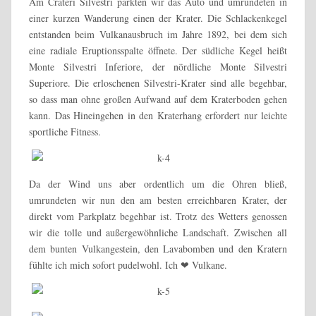
Am Crateri Silvestri parkten wir das Auto und umrundeten in
einer kurzen Wanderung einen der Krater. Die Schlackenkegel
entstanden beim Vulkanausbruch im Jahre 1892, bei dem sich
eine radiale Eruptionsspalte öffnete. Der südliche Kegel heißt
Monte Silvestri Inferiore, der nördliche Monte Silvestri
Superiore. Die erloschenen Silvestri-Krater sind alle begehbar,
so dass man ohne großen Aufwand auf dem Kraterboden gehen
kann. Das Hineingehen in den Kraterhang erfordert nur leichte
sportliche Fitness.
Da der Wind uns aber ordentlich um die Ohren bließ,
umrundeten wir nun den am besten erreichbaren Krater, der
direkt vom Parkplatz begehbar ist. Trotz des Wetters genossen
wir die tolle und außergewöhnliche Landschaft. Zwischen all
dem bunten Vulkangestein, den Lavabomben und den Kratern
fühlte ich mich sofort pudelwohl. Ich ❤ Vulkane.