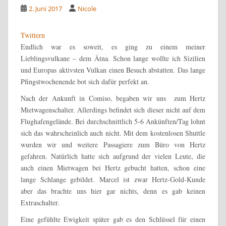
2. Juni 2017
Nicole
Twittern
Endlich war es soweit, es ging zu einem meiner
Lieblingsvulkane – dem Ätna. Schon lange wollte ich Sizilien
und Europas aktivsten Vulkan einen Besuch abstatten. Das lange
Pfingstwochenende bot sich dafür perfekt an.
Nach der Ankunft in Comiso, begaben wir uns zum Hertz
Mietwagenschalter. Allerdings befindet sich dieser nicht auf dem
Flughafengelände. Bei durchschnittlich 5-6 Ankünften/Tag lohnt
sich das wahrscheinlich auch nicht. Mit dem kostenlosen Shuttle
wurden wir und weitere Passagiere zum Büro von Hertz
gefahren. Natürlich hatte sich aufgrund der vielen Leute, die
auch einen Mietwagen bei Hertz gebucht hatten, schon eine
lange Schlange gebildet. Marcel ist zwar Hertz-Gold-Kunde
aber das brachte uns hier gar nichts, denn es gab keinen
Extraschalter.
Eine gefühlte Ewigkeit später gab es den Schlüssel für einen