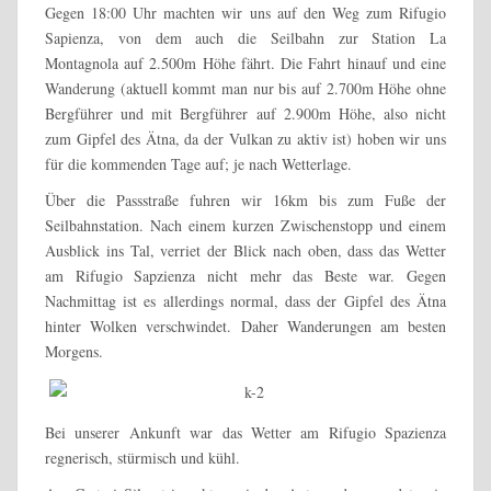
Gegen 18:00 Uhr machten wir uns auf den Weg zum Rifugio
Sapienza, von dem auch die Seilbahn zur Station La
Montagnola auf 2.500m Höhe fährt. Die Fahrt hinauf und eine
Wanderung (aktuell kommt man nur bis auf 2.700m Höhe ohne
Bergführer und mit Bergführer auf 2.900m Höhe, also nicht
zum Gipfel des Ätna, da der Vulkan zu aktiv ist) hoben wir uns
für die kommenden Tage auf; je nach Wetterlage.
Über die Passstraße fuhren wir 16km bis zum Fuße der
Seilbahnstation. Nach einem kurzen Zwischenstopp und einem
Ausblick ins Tal, verriet der Blick nach oben, dass das Wetter
am Rifugio Sapzienza nicht mehr das Beste war. Gegen
Nachmittag ist es allerdings normal, dass der Gipfel des Ätna
hinter Wolken verschwindet. Daher Wanderungen am besten
Morgens.
Bei unserer Ankunft war das Wetter am Rifugio Spazienza
regnerisch, stürmisch und kühl.