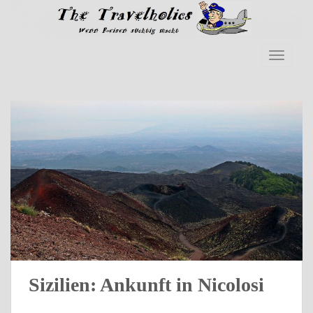
Skip to main content
TOGGLE
Sizilien: Ankunft in Nicolosi