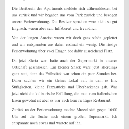
Die Besitzerin des Apartments meldete sich währenddessen bei
uns zurück und wir begaben uns vom Park zurück und bezogen
unsere Ferienwohnung. Die Besitzer sprachen zwar nicht so gut
Englisch, waren aber sehr hilfsbereit und freundlich.
Von der langen Anreise waren wir doch ganz schön geplettet
und wir entspannten uns daher erstmal ein wenig. Die riesige
Ferienwohnung über zwei Etagen bot dafür ausreichend Platz.
Da jetzt Siesta war, hatte auch der Supermarkt in unserer
Ortschaft geschlossen. Ein kleiner Snack wäre jetzt allerdings
ganz nett, denn das Frühstück war schon ein paar Stunden her.
Daher suchten wir ein kleines Lokal auf, in dem es Eis,
Süßigkeiten, kleine Pizzastücke und Überbackenes gab. War
jetzt nicht die kulinarische Erfüllung, die man vom italienischen
Essen gewohnt ist aber es war auch kein richtiges Restaurant.
Zurück an der Ferienwohnung machte Marcel sich gegen 16:00
Uhr auf die Suche nach einem großen Supermarkt. Ich
entspannte noch etwas und wartete auf ihn.