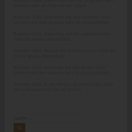
Brasilien 2026: Weiterreise von Foz do Iguazu nach
Manaus oder die Odyssee mit Latam
Brasilien 2026: Golfrunde auf den hinteren neun
Löchern auf dem Iguassu Falls 18-Loch-Golfplatz
Brasilien 2026: Stippvisite auf der argentinischen
Seite der Iguazu-Wasserfälle
Brasilien 2026: Besuch der brasilianischen Seite der
Foz do Iguazu Wasserfälle
Brasilien 2026: Golfrunde auf den ersten neun
Löchern auf dem Iguassu Falls 18-Loch-Golfplatz
Brasilien 2026: In der Allegris Business Class Suite
der Lufthansa nach Rio de Janeiro
Suche
nach: