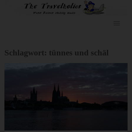
Skip to main content
TOGGLE
Schlagwort:
tünnes und schäl