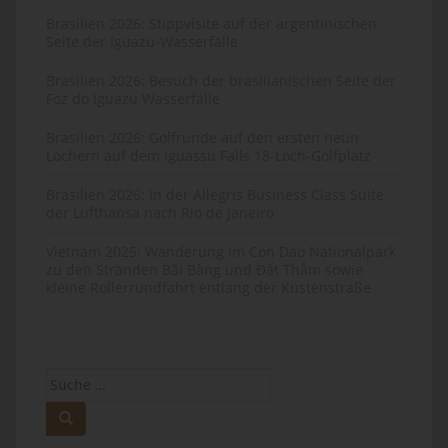
Brasilien 2026: Stippvisite auf der argentinischen
Seite der Iguazu-Wasserfälle
Brasilien 2026: Besuch der brasilianischen Seite der
Foz do Iguazu Wasserfälle
Brasilien 2026: Golfrunde auf den ersten neun
Löchern auf dem Iguassu Falls 18-Loch-Golfplatz
Brasilien 2026: In der Allegris Business Class Suite
der Lufthansa nach Rio de Janeiro
Vietnam 2025: Wanderung im Con Dao Nationalpark
zu den Stränden Bãi Bàng und Đất Thắm sowie
kleine Rollerrundfahrt entlang der Küstenstraße
Suche
nach: