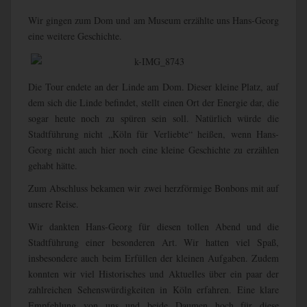
Wir gingen zum Dom und am Museum erzählte uns Hans-Georg
eine weitere Geschichte.
Die Tour endete an der Linde am Dom. Dieser kleine Platz, auf
dem sich die Linde befindet, stellt einen Ort der Energie dar, die
sogar heute noch zu spüren sein soll. Natürlich würde die
Stadtführung nicht „Köln für Verliebte“ heißen, wenn Hans-
Georg nicht auch hier noch eine kleine Geschichte zu erzählen
gehabt hätte.
Zum Abschluss bekamen wir zwei herzförmige Bonbons mit auf
unsere Reise.
Wir dankten Hans-Georg für diesen tollen Abend und die
Stadtführung einer besonderen Art. Wir hatten viel Spaß,
insbesondere auch beim Erfüllen der kleinen Aufgaben. Zudem
konnten wir viel Historisches und Aktuelles über ein paar der
zahlreichen Sehenswürdigkeiten in Köln erfahren. Eine klare
Empfehlung von uns und beide Daumen hoch für diese