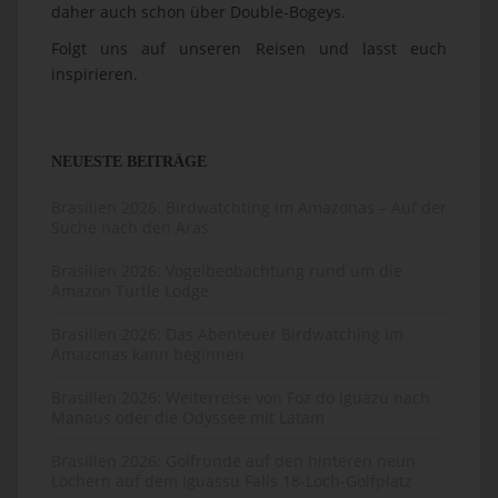
daher auch schon über Double-Bogeys.
Folgt uns auf unseren Reisen und lasst euch
inspirieren.
NEUESTE BEITRÄGE
Brasilien 2026: Birdwatchting im Amazonas – Auf der
Suche nach den Aras
Brasilien 2026: Vogelbeobachtung rund um die
Amazon Turtle Lodge
Brasilien 2026: Das Abenteuer Birdwatching im
Amazonas kann beginnen
Brasilien 2026: Weiterreise von Foz do Iguazu nach
Manaus oder die Odyssee mit Latam
Brasilien 2026: Golfrunde auf den hinteren neun
Löchern auf dem Iguassu Falls 18-Loch-Golfplatz