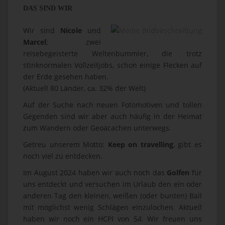
DAS SIND WIR
Wir sind
Nicole
und
Marcel
; zwei
reisebegeisterte Weltenbummler, die trotz
stinknormalen Vollzeitjobs, schon einige Flecken auf
der Erde gesehen haben.
(Aktuell 80 Länder, ca. 32% der Welt)
Auf der Suche nach neuen Fotomotiven und tollen
Gegenden sind wir aber auch häufig in der Heimat
zum Wandern oder Geoacachen unterwegs.
Getreu unserem Motto:
Keep on travelling
, gibt es
noch viel zu entdecken.
Im August 2024 haben wir auch noch das
Golfen
für
uns entdeckt und versuchen im Urlaub den ein oder
anderen Tag den kleinen, weißen (oder bunten) Ball
mit möglichst wenig Schlägen einzulochen. Aktuell
haben wir noch ein HCPI von 54. Wir freuen uns