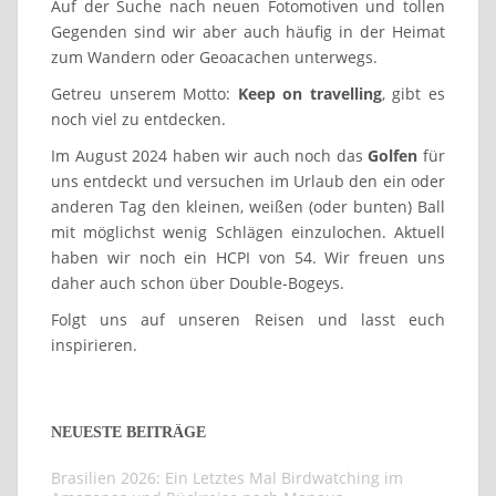
Auf der Suche nach neuen Fotomotiven und tollen
Gegenden sind wir aber auch häufig in der Heimat
zum Wandern oder Geoacachen unterwegs.
Getreu unserem Motto:
Keep on travelling
, gibt es
noch viel zu entdecken.
Im August 2024 haben wir auch noch das
Golfen
für
uns entdeckt und versuchen im Urlaub den ein oder
anderen Tag den kleinen, weißen (oder bunten) Ball
mit möglichst wenig Schlägen einzulochen. Aktuell
haben wir noch ein HCPI von 54. Wir freuen uns
daher auch schon über Double-Bogeys.
Folgt uns auf unseren Reisen und lasst euch
inspirieren.
NEUESTE BEITRÄGE
Brasilien 2026: Ein Letztes Mal Birdwatching im