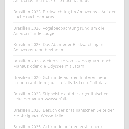
Amazonas und Rückreise nach Manaus
Brasilien 2026: Birdwatchting im Amazonas – Auf der
Suche nach den Aras
Brasilien 2026: Vogelbeobachtung rund um die
Amazon Turtle Lodge
Brasilien 2026: Das Abenteuer Birdwatching im
Amazonas kann beginnen
Brasilien 2026: Weiterreise von Foz do Iguazu nach
Manaus oder die Odyssee mit Latam
Brasilien 2026: Golfrunde auf den hinteren neun
Löchern auf dem Iguassu Falls 18-Loch-Golfplatz
Brasilien 2026: Stippvisite auf der argentinischen
Seite der Iguazu-Wasserfälle
Brasilien 2026: Besuch der brasilianischen Seite der
Foz do Iguazu Wasserfälle
Brasilien 2026: Golfrunde auf den ersten neun