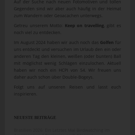
Auf der Suche nach neuen Fotomotiven und tollen
Gegenden sind wir aber auch häufig in der Heimat
zum Wandern oder Geoacachen unterwegs.
Getreu unserem Motto:
Keep on travelling
, gibt es
noch viel zu entdecken.
Im August 2024 haben wir auch noch das
Golfen
für
uns entdeckt und versuchen im Urlaub den ein oder
anderen Tag den kleinen, weißen (oder bunten) Ball
mit möglichst wenig Schlägen einzulochen. Aktuell
haben wir noch ein HCPI von 54. Wir freuen uns
daher auch schon über Double-Bogeys.
Folgt uns auf unseren Reisen und lasst euch
inspirieren.
NEUESTE BEITRÄGE
Brasilien 2026: Ein Letztes Mal Birdwatching im