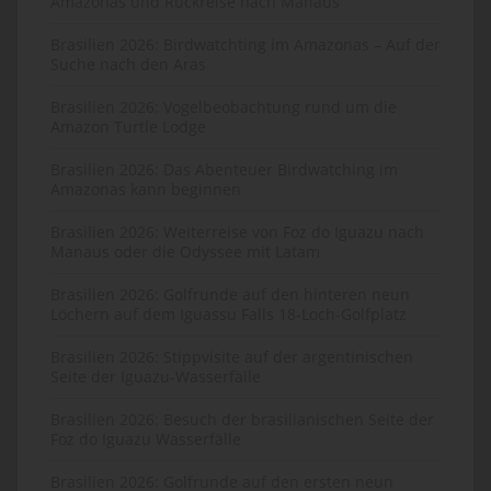
Amazonas und Rückreise nach Manaus
Brasilien 2026: Birdwatchting im Amazonas – Auf der
Suche nach den Aras
Brasilien 2026: Vogelbeobachtung rund um die
Amazon Turtle Lodge
Brasilien 2026: Das Abenteuer Birdwatching im
Amazonas kann beginnen
Brasilien 2026: Weiterreise von Foz do Iguazu nach
Manaus oder die Odyssee mit Latam
Brasilien 2026: Golfrunde auf den hinteren neun
Löchern auf dem Iguassu Falls 18-Loch-Golfplatz
Brasilien 2026: Stippvisite auf der argentinischen
Seite der Iguazu-Wasserfälle
Brasilien 2026: Besuch der brasilianischen Seite der
Foz do Iguazu Wasserfälle
Brasilien 2026: Golfrunde auf den ersten neun