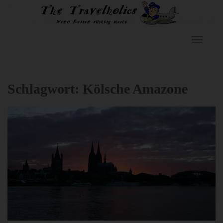
Skip to main content
TOGGLE
Schlagwort:
Kölsche Amazone