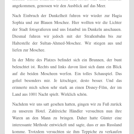
angekommen, genossen wir den Ausblick auf das Meer.
Nach Einbruch der Dunkelheit fuhren wir wieder zur Hagia
Sophia und zur Blauen Moschee. Hier wollten wir die Lichter
der Stadt fotografieren und uns Istanbul im Dunkeln anschauen.
Diesmal fuhren wir jedoch mit der Straßenbahn bis zur
Haltestelle der Sultan-Ahmed-Moschee. Wir stiegen aus und
liefen zur Moschee.
In der Mitte des Platzes befindet sich ein Brunnen, der bunt
beleuchtet ist. Rechts und links davon lässt sich dann ein Blick
auf die beiden Moscheen werfen. Ein tolles Schauspiel. Das
gefiel besonders mir. Je kitschiger, desto besser. Und das
erinnerte mich schon sehr stark an einen Disney-Film, der im
Land aus 1001 Nacht spielt. Wirklich schön.
Nachdem wir uns satt gesehen hatten, gingen wir zu Fuß zurück
zu unserem Hotel. Zahlreiche Händler versuchten nun ihre
Waren an den Mann zu bringen. Daher hatte Günter eine
interessante Methode entwickelt und sagte, dass er aus Russland
komme. Trotzdem versuchten sie ihm Teppiche zu verkaufen