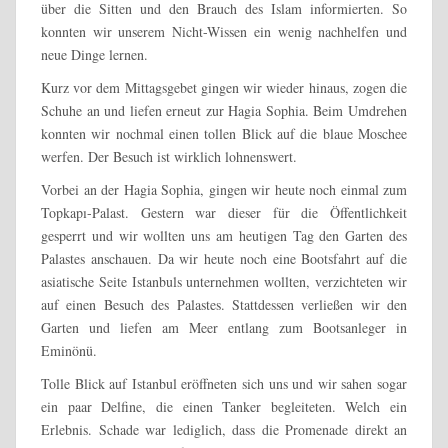
über die Sitten und den Brauch des Islam informierten. So
konnten wir unserem Nicht-Wissen ein wenig nachhelfen und
neue Dinge lernen.
Kurz vor dem Mittagsgebet gingen wir wieder hinaus, zogen die
Schuhe an und liefen erneut zur Hagia Sophia. Beim Umdrehen
konnten wir nochmal einen tollen Blick auf die blaue Moschee
werfen. Der Besuch ist wirklich lohnenswert.
Vorbei an der Hagia Sophia, gingen wir heute noch einmal zum
Topkapı-Palast. Gestern war dieser für die Öffentlichkeit
gesperrt und wir wollten uns am heutigen Tag den Garten des
Palastes anschauen. Da wir heute noch eine Bootsfahrt auf die
asiatische Seite Istanbuls unternehmen wollten, verzichteten wir
auf einen Besuch des Palastes. Stattdessen verließen wir den
Garten und liefen am Meer entlang zum Bootsanleger in
Eminönü.
Tolle Blick auf Istanbul eröffneten sich uns und wir sahen sogar
ein paar Delfine, die einen Tanker begleiteten. Welch ein
Erlebnis. Schade war lediglich, dass die Promenade direkt an