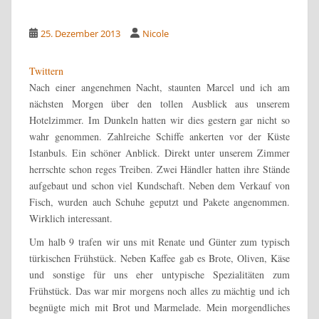
25. Dezember 2013
Nicole
Twittern
Nach einer angenehmen Nacht, staunten Marcel und ich am
nächsten Morgen über den tollen Ausblick aus unserem
Hotelzimmer. Im Dunkeln hatten wir dies gestern gar nicht so
wahr genommen. Zahlreiche Schiffe ankerten vor der Küste
Istanbuls. Ein schöner Anblick.
Direkt unter unserem Zimmer
herrschte schon reges Treiben. Zwei Händler hatten ihre Stände
aufgebaut und schon viel Kundschaft. Neben dem Verkauf von
Fisch, wurden auch Schuhe geputzt und Pakete angenommen.
Wirklich interessant.
Um halb 9 trafen wir uns mit Renate und Günter zum typisch
türkischen Frühstück. Neben Kaffee gab es Brote, Oliven, Käse
und sonstige für uns eher untypische Spezialitäten zum
Frühstück. Das war mir morgens noch alles zu mächtig und ich
begnügte mich mit Brot und Marmelade. Mein morgendliches