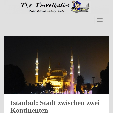
Skip to main content
TOGGLE
Istanbul: Stadt zwischen zwei
Kontinenten