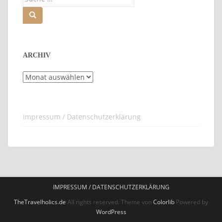
nach:
ARCHIV
Archiv
Impressum / Datenschutzerklärung
IMPRESSUM / DATENSCHUTZERKLÄRUNG
TheTravelholics.de
All rights reserved. Theme von
Colorlib
Powered by
WordPress