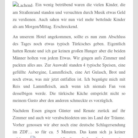
. Ein wenig betrübend waren die vielen Kinder, die
am Straßenrand standen und versuchten durch Musik etwas Geld
zu verdienen. Auch sahen wir nun viel mehr bettelnde Kinder
als am Morgen/Mittag. Erschreckend.
An unserem Hotel angekommen, sollte es nun zum Abschluss
des Tages noch etwas typisch Türkisches geben. Eigentlich
hatten Renate und ich gar keinen großen Hunger aber die beiden
Männer holten von jedem Etwas. Wir gingen aufs Zimmer und
packten alles aus. Zur Auswahl standen 4 typische Speisen, eine
gefüllte Aubergine, Lammfleisch, eine Art Gulasch, Brot und
noch etwas, was mir jetzt entfallen ist. Ich begnügte mich mit
Reis und Lammfleisch, auch wenn ich niemals Fan von
desselbigen werde. Die türkische Küche entspricht nicht so
meinem Gusto aber den anderen schmeckte es vorzüglich.
Nachdem Essen gingen Günter und Renate zurück auf ihr
Zimmer und auch wir verabschiedeten uns ins Land der Träume.
Vorher genossen wir aber noch eine deutsche Schlagersendung
im ZDF… so für ca. 5 Minuten. Das kann sich ja keiner