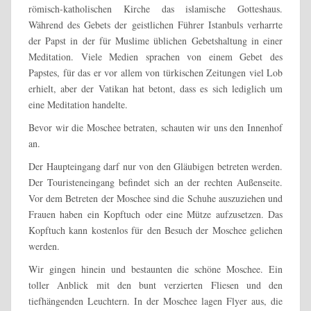
römisch-katholischen Kirche das islamische Gotteshaus.
Während des Gebets der geistlichen Führer Istanbuls verharrte
der Papst in der für Muslime üblichen Gebetshaltung in einer
Meditation. Viele Medien sprachen von einem Gebet des
Papstes, für das er vor allem von türkischen Zeitungen viel Lob
erhielt, aber der Vatikan hat betont, dass es sich lediglich um
eine Meditation handelte.
Bevor wir die Moschee betraten, schauten wir uns den Innenhof
an.
Der Haupteingang darf nur von den Gläubigen betreten werden.
Der Touristeneingang befindet sich an der rechten Außenseite.
Vor dem Betreten der Moschee sind die Schuhe auszuziehen und
Frauen haben ein Kopftuch oder eine Mütze aufzusetzen. Das
Kopftuch kann kostenlos für den Besuch der Moschee geliehen
werden.
Wir gingen hinein und bestaunten die schöne Moschee. Ein
toller Anblick mit den bunt verzierten Fliesen und den
tiefhängenden Leuchtern. In der Moschee lagen Flyer aus, die