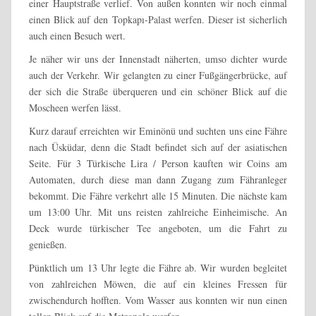
einer Hauptstraße verlief. Von außen konnten wir noch einmal
einen Blick auf den Topkapı-Palast werfen. Dieser ist sicherlich
auch einen Besuch wert.
Je näher wir uns der Innenstadt näherten, umso dichter wurde
auch der Verkehr. Wir gelangten zu einer Fußgängerbrücke, auf
der sich die Straße überqueren und ein schöner Blick auf die
Moscheen werfen lässt.
Kurz darauf erreichten wir Eminönü und suchten uns eine Fähre
nach Üsküdar, denn die Stadt befindet sich auf der asiatischen
Seite. Für 3 Türkische Lira / Person kauften wir Coins am
Automaten, durch diese man dann Zugang zum Fähranleger
bekommt. Die Fähre verkehrt alle 15 Minuten. Die nächste kam
um 13:00 Uhr. Mit uns reisten zahlreiche Einheimische. An
Deck wurde türkischer Tee angeboten, um die Fahrt zu
genießen.
Pünktlich um 13 Uhr legte die Fähre ab. Wir wurden begleitet
von zahlreichen Möwen, die auf ein kleines Fressen für
zwischendurch hofften. Vom Wasser aus konnten wir nun einen