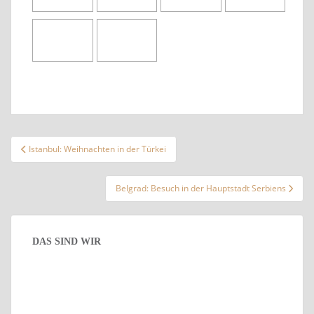
Beitragsnavigation
Istanbul: Weihnachten in der Türkei
Belgrad: Besuch in der Hauptstadt Serbiens
DAS SIND WIR