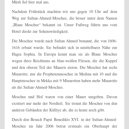
Müsli fiel hier mal aus.
Nachdem Frühstück machten wir uns gegen 10 Uhr auf dem
Weg zur Sultan-Ahmed-Moschee, die besser unter dem Namen
„Blaue Moschee“ bekannt ist. Unser Fußweg führte uns vom
Hotel direkt zur Sehenswürdigkeit.
Die Moschee wurde nach Sultan Ahmed benannt, die von 1606-
1616 erbaut wurde. Sie befindet sich in umittelbarer Nähe zur
Hagia Sophia. In Europa kennt man sie als Blaue Moschee
wegen ihres Reichtums an blau-weißen Fliesen, die die Kuppel
und den oberen Teil der Mauern zieren. Die Moschee hat sechs
Minarette; nur die Prophetenmoschee in Medina mit 10 und die
Hauptmoschee in Mekka mit 9 Minaretten haben mehr Minarette
als die Sultan-Ahmed-Moschee.
Moschee und Hof waren von einer Mauer umgeben. Davon
existiert nur mehr der Nordteil. Sie trennt die Moschee von den
anderen Gebäuden der Külliye ab, die es heute noch gibt.
Durch den Besuch Papst Benedikts XVI. in der Sultan-Ahmed-
Moschee im Jahr 2006 betrat erstmals ein Oberhaupt der