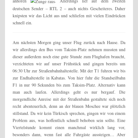
anhören
. Allerdings lief auf dem zweiten
deutschen Sender – RTL 2 – auch nichts Gescheiteres. Daher
knipsten wir das Licht aus und schliefen mit vielen Eindrücken
schnell ein.
Am nächsten Morgen ging unser Flug zurück nach Hause. Da
wir allerdings den Bus vom Taksim-Platz nehmen mussten und
dieser außerdem noch eine gute Stunde zum Flughafen braucht,
verzichteten wir auf unser Frühstück und gingen bereits um
06:30 Uhr zur Straßenbahnhaltestelle. Mit der T1 fuhren wir bis
zur Endhaltestelle in Kabatas. Von hier fuhr die Standseilbahn
F1 in nur 90 Sekunden bis zum Taksim-Platz. Alternativ kann
man auch laufen. Allerdings geht es nur bergauf. Die
morgendliche Anreise mit der Straßenbahn gestaltete sich noch
recht abenteuerlich, denn an der blauen Moschee war plötzlich
stillstand. Da wir kein Türkisch sprechen, gingen wir von einem
Problem aus, was hoffentlich schnell behoben sein sollte. Eine
Viertelstunde kommt einen manchmal wirklich lang vor,
besonders dann, wenn fast alle Fahrgäste aussteigen… Aber