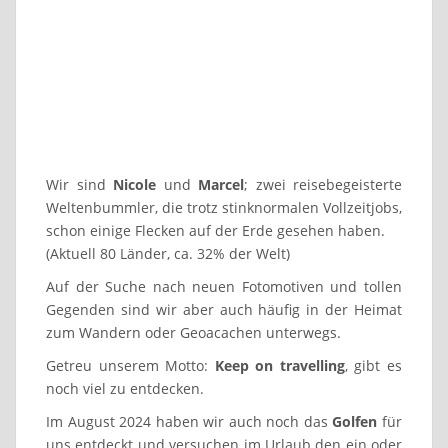
Wir sind
Nicole
und
Marcel
; zwei reisebegeisterte
Weltenbummler, die trotz stinknormalen Vollzeitjobs,
schon einige Flecken auf der Erde gesehen haben.
(Aktuell 80 Länder, ca. 32% der Welt)
Auf der Suche nach neuen Fotomotiven und tollen
Gegenden sind wir aber auch häufig in der Heimat
zum Wandern oder Geoacachen unterwegs.
Getreu unserem Motto:
Keep on travelling
, gibt es
noch viel zu entdecken.
Im August 2024 haben wir auch noch das
Golfen
für
uns entdeckt und versuchen im Urlaub den ein oder