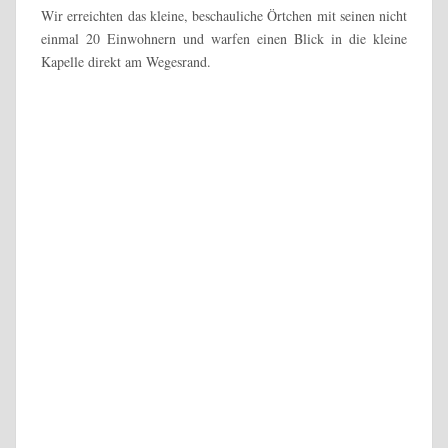
fuhren an einem atemberaubenden Aussichtspunkt mit Blick auf
die Mosel vorbei zum Wanderparkplatz Ehrbachklamm.