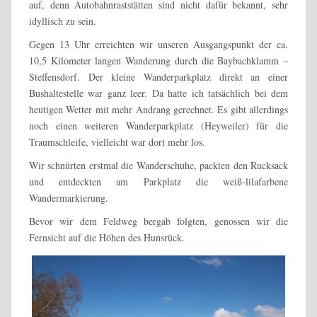
auf, denn Autobahnraststätten sind nicht dafür bekannt, sehr
idyllisch zu sein.
Gegen 13 Uhr erreichten wir unseren Ausgangspunkt der ca.
10,5 Kilometer langen Wanderung durch die Baybachklamm –
Steffensdorf. Der kleine Wanderparkplatz direkt an einer
Bushaltestelle war ganz leer. Da hatte ich tatsächlich bei dem
heutigen Wetter mit mehr Andrang gerechnet. Es gibt allerdings
noch einen weiteren Wanderparkplatz (Heyweiler) für die
Traumschleife, vielleicht war dort mehr los.
Wir schnürten erstmal die Wanderschuhe, packten den Rucksack
und entdeckten am Parkplatz die weiß-lilafarbene
Wandermarkierung.
Bevor wir dem Feldweg bergab folgten, genossen wir die
Fernsicht auf die Höhen des Hunsrück.