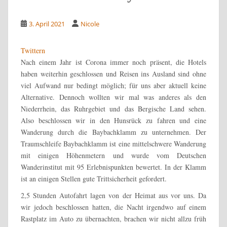
3. April 2021
Nicole
Twittern
Nach einem Jahr ist Corona immer noch präsent, die Hotels
haben weiterhin geschlossen und Reisen ins Ausland sind ohne
viel Aufwand nur bedingt möglich; für uns aber aktuell keine
Alternative. Dennoch wollten wir mal was anderes als den
Niederrhein, das Ruhrgebiet und das Bergische Land sehen.
Also beschlossen wir in den Hunsrück zu fahren und eine
Wanderung durch die Baybachklamm zu unternehmen. Der
Traumschleife Baybachklamm ist eine mittelschwere Wanderung
mit einigen Höhenmetern und wurde vom Deutschen
Wanderinstitut mit 95 Erlebnispunkten bewertet. In der Klamm
ist an einigen Stellen gute Trittsicherheit gefordert.
2,5 Stunden Autofahrt lagen von der Heimat aus vor uns. Da
wir jedoch beschlossen hatten, die Nacht irgendwo auf einem
Rastplatz im Auto zu übernachten, brachen wir nicht allzu früh