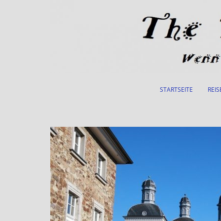
Skip to main content
STARTSEITE
REIS