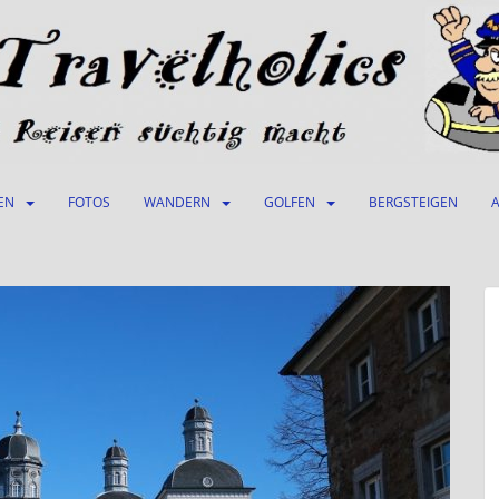
EN
FOTOS
WANDERN
GOLFEN
BERGSTEIGEN