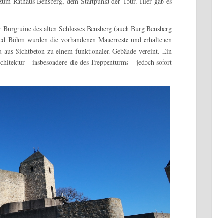
 zum Rathaus Bensberg, dem Startpunkt der Tour. Hier gab es
 Burgruine des alten Schlosses Bensberg (auch Burg Bensberg
ried Böhm wurden die vorhandenen Mauerreste und erhaltenen
aus Sichtbeton zu einem funktionalen Gebäude vereint. Ein
chitektur – insbesondere die des Treppenturms – jedoch sofort