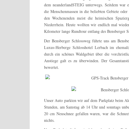
dem neanderlandSTEIG unterwegs. Seitdem war ent
die Menschenmassen in die beliebten Gebiete oder 
den Wochenenden meist die heimischen Spazier
Niederrhein. Heute wollten wir endlich mal wiede
Kilometer lange Rundtour entlang des Bensberger 
Der Bensberger Schlossweg führte uns am Bensber
Luxus-Herberge Schlosshotel Lerbach im ehemali
durch ein schönes Waldgebiet über die vorchristl
Anstiege galt es zu überwinden. Der Gesamtanst
bewertet.
Unser Auto parkten wir auf dem Parkplatz beim Al
Stunden, am Samstag ab 14 Uhr und sonntags unbeg
20 cm Neuschnee gefallen waren, war die Schnee
nichts.