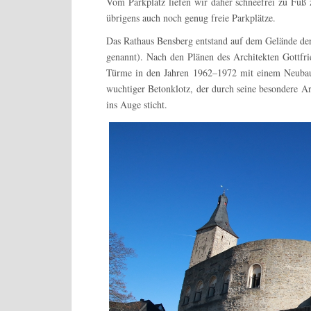
Vom Parkplatz liefen wir daher schneefrei zu Fuß
übrigens auch noch genug freie Parkplätze.
Das Rathaus Bensberg entstand auf dem Gelände der
genannt). Nach den Plänen des Architekten Gottf
Türme in den Jahren 1962–1972 mit einem Neubau 
wuchtiger Betonklotz, der durch seine besondere Ar
ins Auge sticht.