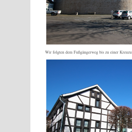
Wir folgten dem Fußgängerweg bis zu einer Kreuzun