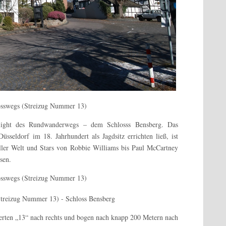
hlight des Rundwanderwegs – dem Schlosss Bensberg. Das
sseldorf im 18. Jahrhundert als Jagdsitz errichten ließ, ist
aller Welt und Stars von Robbie Williams bis Paul McCartney
sen.
erten „13“ nach rechts und bogen nach knapp 200 Metern nach