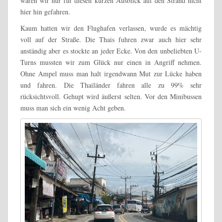
wären wir nur für diesen kurzen Ausblick auf den Strand nicht
hier hin gefahren.
Kaum hatten wir den Flughafen verlassen, wurde es mächtig
voll auf der Straße. Die Thais fuhren zwar auch hier sehr
anständig aber es stockte an jeder Ecke. Von den unbeliebten U-
Turns mussten wir zum Glück nur einen in Angriff nehmen.
Ohne Ampel muss man halt irgendwann Mut zur Lücke haben
und fahren. Die Thailänder fahren alle zu 99% sehr
rücksichtsvoll. Gehupt wird äußerst selten. Vor den Minibussen
muss man sich ein wenig Acht geben.