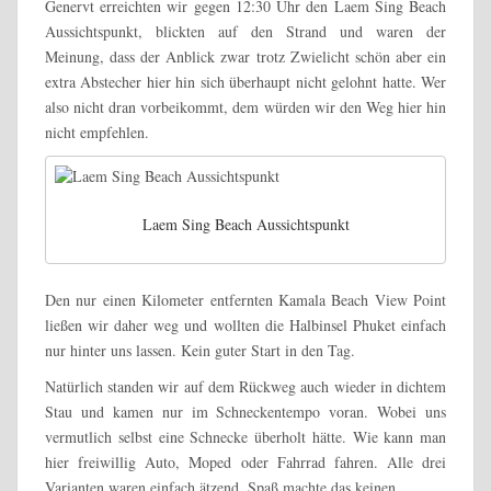
Genervt erreichten wir gegen 12:30 Uhr den Laem Sing Beach
Aussichtspunkt, blickten auf den Strand und waren der
Meinung, dass der Anblick zwar trotz Zwielicht schön aber ein
extra Abstecher hier hin sich überhaupt nicht gelohnt hatte. Wer
also nicht dran vorbeikommt, dem würden wir den Weg hier hin
nicht empfehlen.
Laem Sing Beach Aussichtspunkt
Den nur einen Kilometer entfernten Kamala Beach View Point
ließen wir daher weg und wollten die Halbinsel Phuket einfach
nur hinter uns lassen. Kein guter Start in den Tag.
Natürlich standen wir auf dem Rückweg auch wieder in dichtem
Stau und kamen nur im Schneckentempo voran. Wobei uns
vermutlich selbst eine Schnecke überholt hätte. Wie kann man
hier freiwillig Auto, Moped oder Fahrrad fahren. Alle drei
Varianten waren einfach ätzend. Spaß machte das keinen.