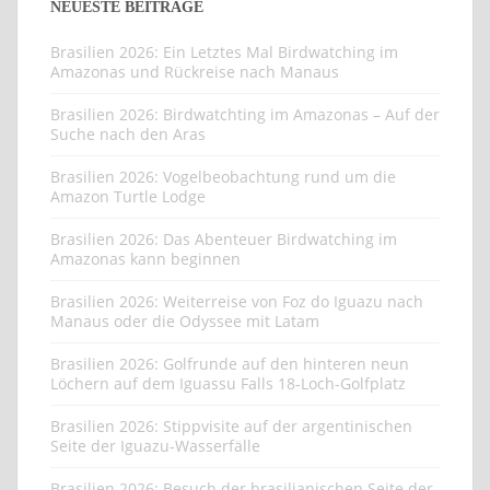
NEUESTE BEITRÄGE
Brasilien 2026: Ein Letztes Mal Birdwatching im
Amazonas und Rückreise nach Manaus
Brasilien 2026: Birdwatchting im Amazonas – Auf der
Suche nach den Aras
Brasilien 2026: Vogelbeobachtung rund um die
Amazon Turtle Lodge
Brasilien 2026: Das Abenteuer Birdwatching im
Amazonas kann beginnen
Brasilien 2026: Weiterreise von Foz do Iguazu nach
Manaus oder die Odyssee mit Latam
Brasilien 2026: Golfrunde auf den hinteren neun
Löchern auf dem Iguassu Falls 18-Loch-Golfplatz
Brasilien 2026: Stippvisite auf der argentinischen
Seite der Iguazu-Wasserfälle
Brasilien 2026: Besuch der brasilianischen Seite der