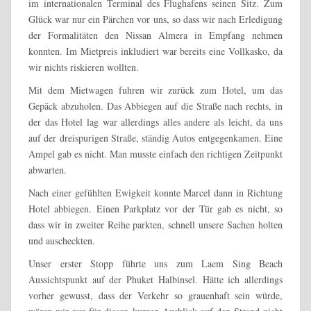
im internationalen Terminal des Flughafens seinen Sitz. Zum
Glück war nur ein Pärchen vor uns, so dass wir nach Erledigung
der Formalitäten den Nissan Almera in Empfang nehmen
konnten. Im Mietpreis inkludiert war bereits eine Vollkasko, da
wir nichts riskieren wollten.
Mit dem Mietwagen fuhren wir zurück zum Hotel, um das
Gepäck abzuholen. Das Abbiegen auf die Straße nach rechts, in
der das Hotel lag war allerdings alles andere als leicht, da uns
auf der dreispurigen Straße, ständig Autos entgegenkamen. Eine
Ampel gab es nicht. Man musste einfach den richtigen Zeitpunkt
abwarten.
Nach einer gefühlten Ewigkeit konnte Marcel dann in Richtung
Hotel abbiegen. Einen Parkplatz vor der Tür gab es nicht, so
dass wir in zweiter Reihe parkten, schnell unsere Sachen holten
und auscheckten.
Unser erster Stopp führte uns zum Laem Sing Beach
Aussichtspunkt auf der Phuket Halbinsel. Hätte ich allerdings
vorher gewusst, dass der Verkehr so grauenhaft sein würde,