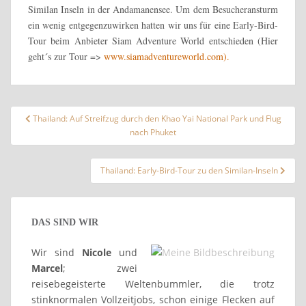
Similan Inseln in der Andamanensee. Um dem Besucheransturm
ein wenig entgegenzuwirken hatten wir uns für eine Early-Bird-
Tour beim Anbieter Siam Adventure World entschieden (Hier
geht´s zur Tour =>
www.siamadventureworld.com).
Beitragsnavigation
Thailand: Auf Streifzug durch den Khao Yai National Park und Flug
nach Phuket
Thailand: Early-Bird-Tour zu den Similan-Inseln
DAS SIND WIR
Wir sind
Nicole
und
Marcel
; zwei
reisebegeisterte Weltenbummler, die trotz
stinknormalen Vollzeitjobs, schon einige Flecken auf