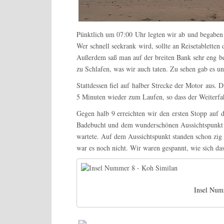
Pünktlich um 07:00 Uhr legten wir ab und begaben u
Wer schnell seekrank wird, sollte an Reisetabletten
Außerdem saß man auf der breiten Bank sehr eng be
zu Schlafen, was wir auch taten. Zu sehen gab es un
Stattdessen fiel auf halber Strecke der Motor aus.
5 Minuten wieder zum Laufen, so dass der Weiterfa
Gegen halb 9 erreichten wir den ersten Stopp auf 
Badebucht und dem wunderschönen Aussichtspunkt „
wartete. Auf dem Aussichtspunkt standen schon zig 
war es noch nicht. Wir waren gespannt, wie sich da
Insel Num