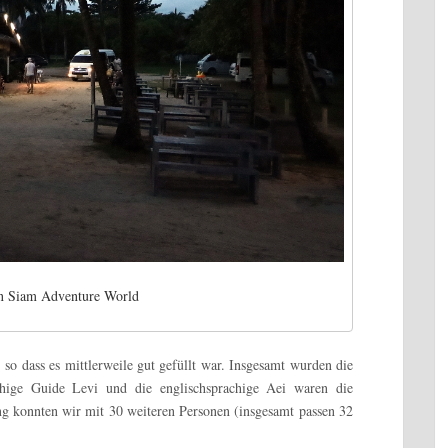
on Siam Adventure World
 so dass es mittlerweile gut gefüllt war. Insgesamt wurden die
achige Guide Levi und die englischsprachige Aei waren die
g konnten wir mit 30 weiteren Personen (insgesamt passen 32