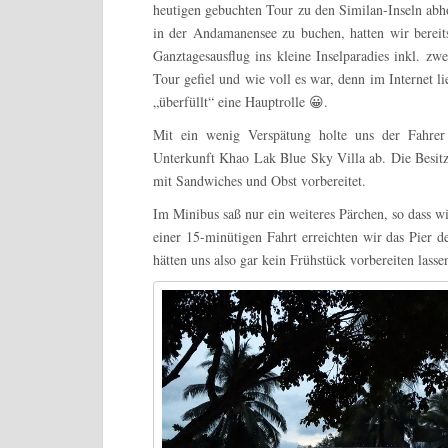
heutigen gebuchten Tour zu den Similan-Inseln abho
in der Andamanensee zu buchen, hatten wir bereit
Ganztagesausflug ins kleine Inselparadies inkl. z
Tour gefiel und wie voll es war, denn im Internet l
„überfüllt“ eine Hauptrolle 😀.
Mit ein wenig Verspätung holte uns der Fahre
Unterkunft Khao Lak Blue Sky Villa ab. Die Besitz
mit Sandwiches und Obst vorbereitet.
Im Minibus saß nur ein weiteres Pärchen, so dass w
einer 15-minütigen Fahrt erreichten wir das Pier d
hätten uns also gar kein Frühstück vorbereiten lass