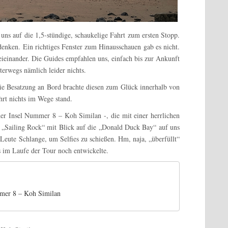
ns auf die 1,5-stündige, schaukelige Fahrt zum ersten Stopp.
 denken. Ein richtiges Fenster zum Hinausschauen gab es nicht.
ieinander. Die Guides empfahlen uns, einfach bis zur Ankunft
terwegs nämlich leider nichts.
 Die Besatzung an Bord brachte diesen zum Glück innerhalb von
hrt nichts im Wege stand.
der Insel Nummer 8 – Koh Similan -, die mit einer herrlichen
Sailing Rock“ mit Blick auf die „
Donald Duck Bay“
auf uns
Leute Schlange, um Selfies zu schießen. Hm, naja, „überfüllt“
s im Laufe der Tour noch entwickelte.
mer 8 – Koh Similan