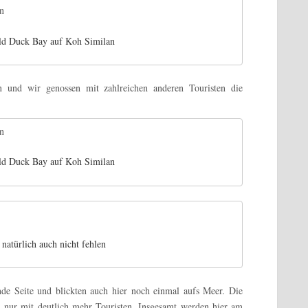
ald Duck Bay auf Koh Similan
ön und wir genossen mit zahlreichen anderen Touristen die
ald Duck Bay auf Koh Similan
 natürlich auch nicht fehlen
nde Seite und blickten auch hier noch einmal aufs Meer. Die
n nur mit deutlich mehr Touristen. Insgesamt werden hier am