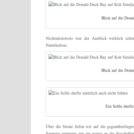
Blick auf die Don
Nichtsdestotrotz war der Ausblick wirklich sch
Naturkulisse.
Blick auf die Don
Ein Selfie durfte
Über die Steine liefen wir auf die gegenüberliege
Szenerie erinnerte uns ein wenig an die Seychelle