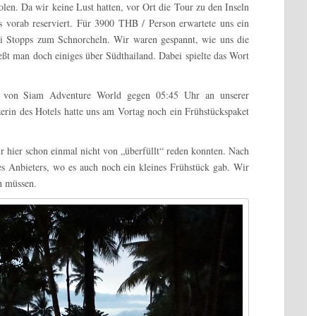
len. Da wir keine Lust hatten, vor Ort die Tour zu den Inseln
s vorab reserviert. Für 3900 THB / Person erwartete uns ein
wei Stopps zum Schnorcheln. Wir waren gespannt, wie uns die
ießt man doch einiges über Südthailand. Dabei spielte das Wort
r von Siam Adventure World gegen 05:45 Uhr an unserer
erin des Hotels hatte uns am Vortag noch ein Frühstückspaket
ir hier schon einmal nicht von „überfüllt“ reden konnten. Nach
es Anbieters, wo es auch noch ein kleines Frühstück gab. Wir
en müssen.