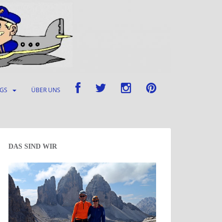
UGS
ÜBER UNS
DAS SIND WIR