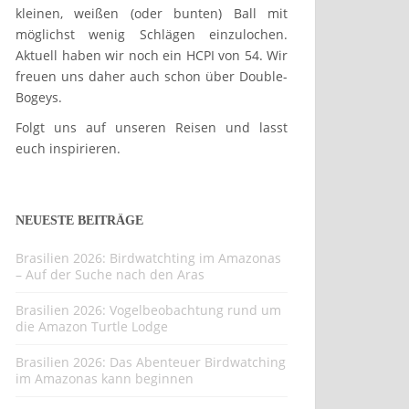
kleinen, weißen (oder bunten) Ball mit
möglichst wenig Schlägen einzulochen.
Aktuell haben wir noch ein HCPI von 54. Wir
freuen uns daher auch schon über Double-
Bogeys.
Folgt uns auf unseren Reisen und lasst
euch inspirieren.
NEUESTE BEITRÄGE
Brasilien 2026: Birdwatchting im Amazonas
– Auf der Suche nach den Aras
Brasilien 2026: Vogelbeobachtung rund um
die Amazon Turtle Lodge
Brasilien 2026: Das Abenteuer Birdwatching
im Amazonas kann beginnen