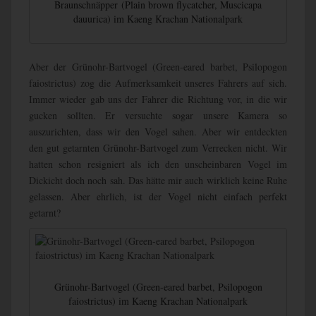
Braunschnäpper (Plain brown flycatcher, Muscicapa
dauurica) im Kaeng Krachan Nationalpark
Aber der Grünohr-Bartvogel (Green-eared barbet, Psilopogon
faiostrictus) zog die Aufmerksamkeit unseres Fahrers auf sich.
Immer wieder gab uns der Fahrer die Richtung vor, in die wir
gucken sollten. Er versuchte sogar unsere Kamera so
auszurichten, dass wir den Vogel sahen. Aber wir entdeckten
den gut getarnten Grünohr-Bartvogel zum Verrecken nicht. Wir
hatten schon resigniert als ich den unscheinbaren Vogel im
Dickicht doch noch sah. Das hätte mir auch wirklich keine Ruhe
gelassen. Aber ehrlich, ist der Vogel nicht einfach perfekt
getarnt?
Grünohr-Bartvogel (Green-eared barbet, Psilopogon
faiostrictus) im Kaeng Krachan Nationalpark