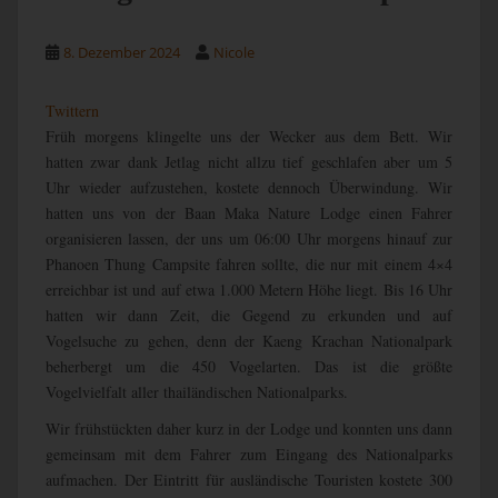
8. Dezember 2024
Nicole
Twittern
Früh morgens klingelte uns der Wecker aus dem Bett. Wir
hatten zwar dank Jetlag nicht allzu tief geschlafen aber um 5
Uhr wieder aufzustehen, kostete dennoch Überwindung. Wir
hatten uns von der Baan Maka Nature Lodge einen Fahrer
organisieren lassen, der uns um 06:00 Uhr morgens hinauf zur
Phanoen Thung Campsite fahren sollte, die nur mit einem 4×4
erreichbar ist und auf etwa 1.000 Metern Höhe liegt. Bis 16 Uhr
hatten wir dann Zeit, die Gegend zu erkunden und auf
Vogelsuche zu gehen, denn der Kaeng Krachan Nationalpark
beherbergt um die 450 Vogelarten. Das ist die größte
Vogelvielfalt aller thailändischen Nationalparks.
Wir frühstückten daher kurz in der Lodge und konnten uns dann
gemeinsam mit dem Fahrer zum Eingang des Nationalparks
aufmachen. Der Eintritt für ausländische Touristen kostete 300