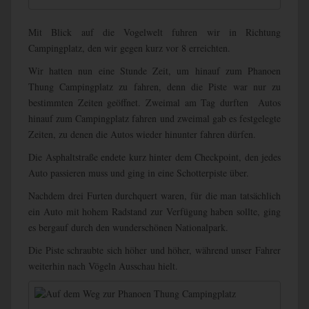
Mit Blick auf die Vogelwelt fuhren wir in Richtung
Campingplatz, den wir gegen kurz vor 8 erreichten.
Wir hatten nun eine Stunde Zeit, um hinauf zum Phanoen
Thung Campingplatz zu fahren, denn die Piste war nur zu
bestimmten Zeiten geöffnet. Zweimal am Tag durften Autos
hinauf zum Campingplatz fahren und zweimal gab es festgelegte
Zeiten, zu denen die Autos wieder hinunter fahren dürfen.
Die Asphaltstraße endete kurz hinter dem Checkpoint, den jedes
Auto passieren muss und ging in eine Schotterpiste über.
Nachdem drei Furten durchquert waren, für die man tatsächlich
ein Auto mit hohem Radstand zur Verfügung haben sollte, ging
es bergauf durch den wunderschönen Nationalpark.
Die Piste schraubte sich höher und höher, während unser Fahrer
weiterhin nach Vögeln Ausschau hielt.