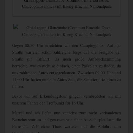
Graukappen-Glanztaube (Common Emerald Dove,
Chalcophaps indica) im Kaeng Krachan Nationalpark
Gegen 08:50 Uhr erreichten wir den Campingplatz. Auf der
Straße warteten schon zahlreiche Jeeps auf die Freigabe der
Straße zur Talfahrt. Da noch große Aufbruchstimmung
herrschte, war es nicht so einfach, einen Parkplatz zu finden, da
uns zahlreiche Autos entgegenkamen. Zwischen 09:00 Uhr und
11:00 Uhr hatten nun alle Autos Zeit, die Schotterpiste hinab zu
fahren.
Bevor wir auf Erkundungstour gingen, verabredeten wir mit
unserem Fahrer den Treffpunkt für 16 Uhr.
Marcel und ich liefen nun zunächst zum nicht vorhandenen
Besucherzentrum und genossen von einer Aussichtsplattform die
Fernsicht. Zahlreiche Thais warteten auf die Abfahrt zum