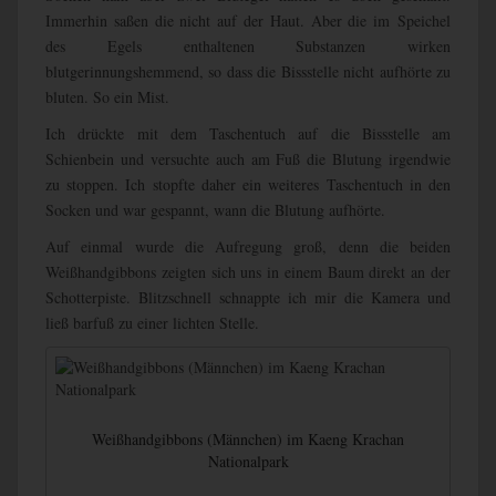
Immerhin saßen die nicht auf der Haut. Aber die im Speichel
des Egels enthaltenen Substanzen wirken
blutgerinnungshemmend, so dass die Bissstelle nicht aufhörte zu
bluten. So ein Mist.
Ich drückte mit dem Taschentuch auf die Bissstelle am
Schienbein und versuchte auch am Fuß die Blutung irgendwie
zu stoppen. Ich stopfte daher ein weiteres Taschentuch in den
Socken und war gespannt, wann die Blutung aufhörte.
Auf einmal wurde die Aufregung groß, denn die beiden
Weißhandgibbons zeigten sich uns in einem Baum direkt an der
Schotterpiste. Blitzschnell schnappte ich mir die Kamera und
ließ barfuß zu einer lichten Stelle.
Weißhandgibbons (Männchen) im Kaeng Krachan
Nationalpark