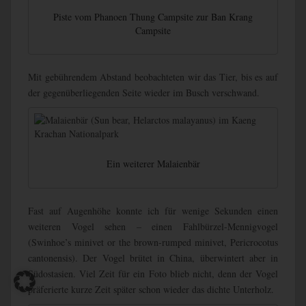
Piste vom Phanoen Thung Campsite zur Ban Krang
Campsite
Mit gebührendem Abstand beobachteten wir das Tier, bis es auf
der gegenüberliegenden Seite wieder im Busch verschwand.
Ein weiterer Malaienbär
Fast auf Augenhöhe konnte ich für wenige Sekunden einen
weiteren Vogel sehen – einen Fahlbürzel-Mennigvogel
(Swinhoe’s minivet or the brown-rumped minivet, Pericrocotus
cantonensis). Der Vogel brütet in China, überwintert aber in
Südostasien. Viel Zeit für ein Foto blieb nicht, denn der Vogel
präferierte kurze Zeit später schon wieder das dichte Unterholz.