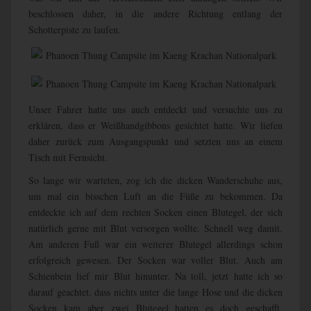
beschlossen daher, in die andere Richtung entlang der
Schotterpiste zu laufen.
Unser Fahrer hatte uns auch entdeckt und versuchte uns zu
erklären, dass er Weißhandgibbons gesichtet hatte. Wir liefen
daher zurück zum Ausgangspunkt und setzten uns an einem
Tisch mit Fernsicht.
So lange wir warteten, zog ich die dicken Wanderschuhe aus,
um mal ein bisschen Luft an die Füße zu bekommen. Da
entdeckte ich auf dem rechten Socken einen Blutegel, der sich
natürlich gerne mit Blut versorgen wollte. Schnell weg damit.
Am anderen Fuß war ein weiterer Blutegel allerdings schon
erfolgreich gewesen. Der Socken war voller Blut. Auch am
Schienbein lief mir Blut hinunter. Na toll, jetzt hatte ich so
darauf geachtet, dass nichts unter die lange Hose und die dicken
Socken kam aber zwei Blutegel hatten es doch geschafft.