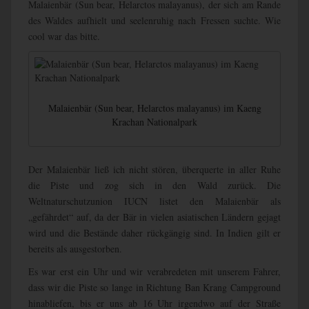
Malaienbär (Sun bear, Helarctos malayanus), der sich am Rande
des Waldes aufhielt und seelenruhig nach Fressen suchte. Wie
cool war das bitte.
Malaienbär (Sun bear, Helarctos malayanus) im Kaeng
Krachan Nationalpark
Der Malaienbär ließ ich nicht stören, überquerte in aller Ruhe
die Piste und zog sich in den Wald zurück. Die
Weltnaturschutzunion IUCN listet den Malaienbär als
„gefährdet“ auf, da der Bär in vielen asiatischen Ländern gejagt
wird und die Bestände daher rückgängig sind. In Indien gilt er
bereits als ausgestorben.
Es war erst ein Uhr und wir verabredeten mit unserem Fahrer,
dass wir die Piste so lange in Richtung Ban Krang Campground
hinabliefen, bis er uns ab 16 Uhr irgendwo auf der Straße