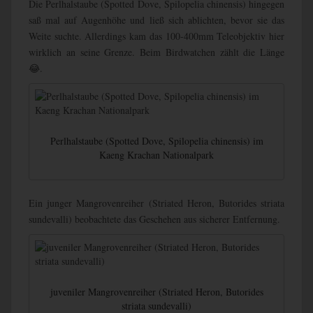
Die Perlhalstaube (Spotted Dove, Spilopelia chinensis) hingegen
saß mal auf Augenhöhe und ließ sich ablichten, bevor sie das
Weite suchte. Allerdings kam das 100-400mm Teleobjektiv hier
wirklich an seine Grenze. Beim Birdwatchen zählt die Länge
😂.
Perlhalstaube (Spotted Dove, Spilopelia chinensis) im
Kaeng Krachan Nationalpark
Ein junger Mangrovenreiher (Striated Heron,
Butorides striata
sundevalli
) beobachtete das Geschehen aus sicherer Entfernung.
juveniler Mangrovenreiher (Striated Heron, Butorides
striata sundevalli)