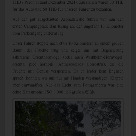
THB / Peron (Stand Dezember 2024). Zusätzlich waren 30 THB
für das Auto und 60 THB für unseren Fahrer zu bezahlen.
Auf der gut ausgebauten Asphaltstraße fuhren wir nun den
ersten Campingplatz Ban Krang an, der ungefähr 13 Kilometer
vom Parkeingang entfernt lag.
Unser Fahrer stoppte nach etwa 10 Kilometern an einem großen
Baum, der Früchte trug und zeigte uns mit Begeisterung
zahlreiche Orienthornvögel (oder auch Weißhelm-Hornvogel;
oriental pied hornbill; Anthracoceros albirostris), die die
Früchte mit Genuss verspeisten. Da er leider kein Englisch
sprach, konnten wir uns nur mit Händen verständigen. Klappte
aber einwandfrei. Nur das Licht zum Fotografieren war eine
echte Katastrophe. ISO 8.000 ließ grüßen 😶😖.