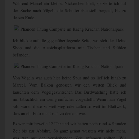
Während Marcel ein kleines Nickerchen hielt, spazierte ich auf
der Suche nach Vögeln die Schotterpiste steil bergauf, bis zu
dessen Ende.
Ich blickte auf die gegenüberliegende Seite, wo sich der kleine
Shop und die Aussichtsplattform mit Tischen und Stühlen
befanden.
Von Vögeln war auch hier keine Spur und so lief ich hinab zu
Marcel. Vom Balkon genossen wir den weiten Blick und
lauschten dem Vogelgezwitscher. Das Birdwatching hatte ich
mir tatsächlich ein wenig einfacher vorgestellt. Wenn man Vögel
sah, waren diese zu weit weg oder saßen so weit im Blattwerk,
dass an ein Foto nicht mal zu denken war.
Es war mittlerweile 12 Uhr und wir hatten noch rund 4 Stunden
Zeit bis zur Abfahrt. So ganz genau wussten wir nicht mehr,
was wir mit der verbleibenden Zeit anfangen sollten. Wir