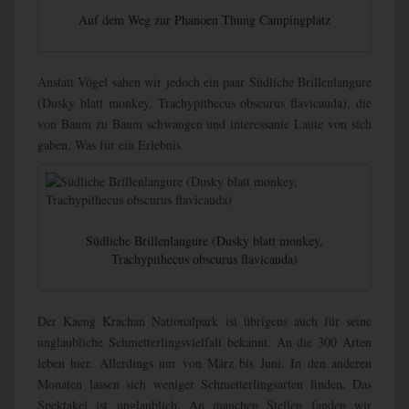
Auf dem Weg zur Phanoen Thung Campingplatz
Anstatt Vögel sahen wir jedoch ein paar Südliche Brillenlangure
(Dusky blatt monkey, Trachypithecus obscurus flavicauda), die
von Baum zu Baum schwangen und interessante Laute von sich
gaben. Was für ein Erlebnis.
Südliche Brillenlangure (Dusky blatt monkey,
Trachypithecus obscurus flavicauda)
Der Kaeng Krachan Nationalpark ist übrigens auch für seine
unglaubliche Schmetterlingsvielfalt bekannt. An die 300 Arten
leben hier. Allerdings nur von März bis Juni. In den anderen
Monaten lassen sich weniger Schmetterlingsarten finden. Das
Spektakel ist unglaublich. An manchen Stellen fanden wir