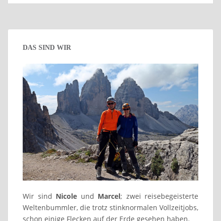
DAS SIND WIR
Wir sind
Nicole
und
Marcel
; zwei reisebegeisterte
Weltenbummler, die trotz stinknormalen Vollzeitjobs,
schon einige Flecken auf der Erde gesehen haben.