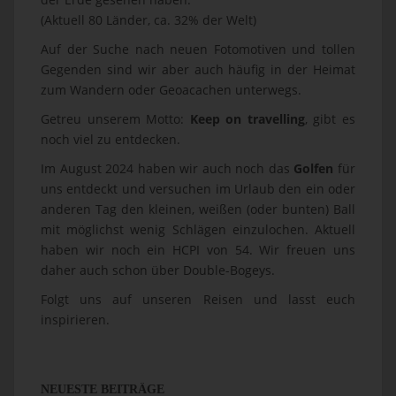
(Aktuell 80 Länder, ca. 32% der Welt)
Auf der Suche nach neuen Fotomotiven und tollen
Gegenden sind wir aber auch häufig in der Heimat
zum Wandern oder Geoacachen unterwegs.
Getreu unserem Motto:
Keep on travelling
, gibt es
noch viel zu entdecken.
Im August 2024 haben wir auch noch das
Golfen
für
uns entdeckt und versuchen im Urlaub den ein oder
anderen Tag den kleinen, weißen (oder bunten) Ball
mit möglichst wenig Schlägen einzulochen. Aktuell
haben wir noch ein HCPI von 54. Wir freuen uns
daher auch schon über Double-Bogeys.
Folgt uns auf unseren Reisen und lasst euch
inspirieren.
NEUESTE BEITRÄGE