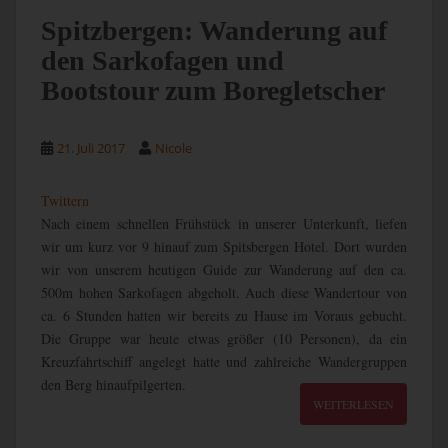
Spitzbergen: Wanderung auf
den Sarkofagen und
Bootstour zum Boregletscher
21. Juli 2017
Nicole
Twittern
Nach einem schnellen Frühstück in unserer Unterkunft, liefen
wir um kurz vor 9 hinauf zum Spitsbergen Hotel. Dort wurden
wir von unserem heutigen Guide zur Wanderung auf den ca.
500m hohen Sarkofagen abgeholt. Auch diese Wandertour von
ca. 6 Stunden hatten wir bereits zu Hause im Voraus gebucht.
Die Gruppe war heute etwas größer (10 Personen), da ein
Kreuzfahrtschiff angelegt hatte und zahlreiche Wandergruppen
den Berg hinaufpilgerten.
WEITERLESEN