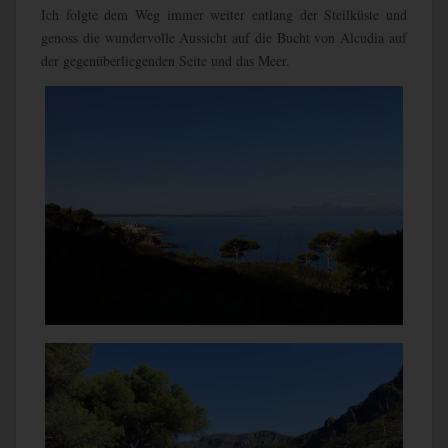
Ich folgte dem Weg immer weiter entlang der Steilküste und
genoss die wundervolle Aussicht auf die Bucht von Alcudia auf
der gegenüberliegenden Seite und das Meer.