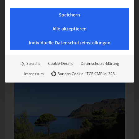
Speichern
Alle akzeptieren
Individuelle Datenschutzeinstellungen
Sprache
Cookie-Details
Datenschutzerklärung
Impressum
Borlabs Cookie - TCF-CMP Id: 323